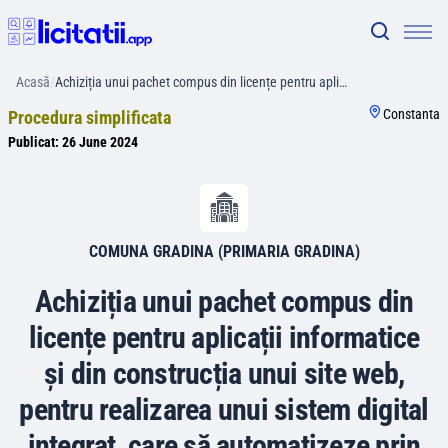
Acasă
/
Achiziția unui pachet compus din licențe pentru apli…
Constanta
Procedura simplificata
Publicat:
26 June 2024
COMUNA GRADINA (PRIMARIA GRADINA)
Achiziția unui pachet compus din
licențe pentru aplicații informatice
și din construcția unui site web,
pentru realizarea unui sistem digital
integrat, care să automatizeze prin