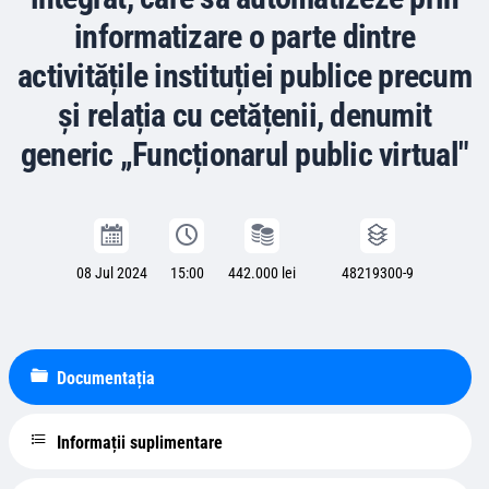
informatizare o parte dintre
activitățile instituției publice precum
și relația cu cetățenii, denumit
generic „Funcționarul public virtual"
08 Jul 2024
15:00
442.000 lei
48219300-9
Documentația
Informații suplimentare