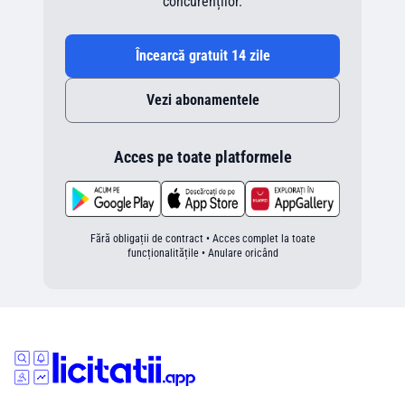
concurenților.
Încearcă gratuit 14 zile
Vezi abonamentele
Acces pe toate platformele
Fără obligații de contract • Acces complet la toate
funcționalitățile • Anulare oricând