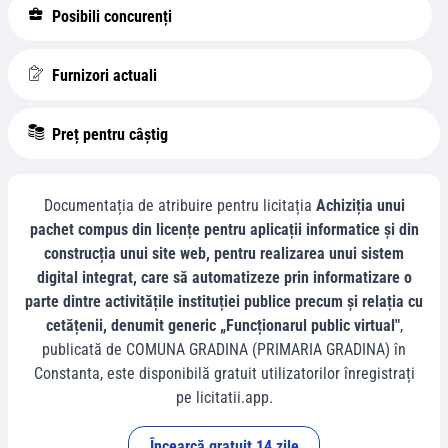
Posibili concurenți
Furnizori actuali
Preț pentru câștig
Documentația de atribuire pentru licitația
Achiziția unui
pachet compus din licențe pentru aplicații informatice și din
construcția unui site web, pentru realizarea unui sistem
digital integrat, care să automatizeze prin informatizare o
parte dintre activitățile instituției publice precum și relația cu
cetățenii, denumit generic „Funcționarul public virtual"
,
publicată de
COMUNA GRADINA (PRIMARIA GRADINA)
în
Constanta
, este disponibilă gratuit utilizatorilor înregistrați
pe licitatii.app.
Încearcă gratuit 14 zile