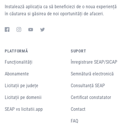
Instalează aplicația ca să beneficiezi de o noua experiență
în căutarea si găsirea de noi oportunități de afaceri.
PLATFORMĂ
SUPORT
Funcționalități
Înregistrare SEAP/SICAP
Abonamente
Semnătură electronică
Licitații pe județe
Consultanță SEAP
Licitații pe domenii
Certificat constatator
SEAP vs licitatii.app
Contact
FAQ