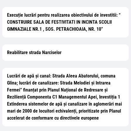
Execuție lucrări pentru realizarea obiectivului de investitii: “
CONSTRUIRE SALA DE FESTIVITATI IN INCINTA SCOLII
GIMNAZIALE NR.1 , SOS. PETRACHIOAIA, NR. 10”
Reabilitare strada Narciselor
Lucrări de apă și canal: Strada Aleea Abatorului, comuna
Glina; lucrări de canalizare: Strada Melodiei și Intrarea
Fermei” finanțat prin Planul Național de Redresare și
Reziliență Componenta C1 Managementul Apei, Investiția 1
Extinderea sistemelor de apă și canalizare în aglomerări mai
mari de 2000 de locuitori echivalenți, prioritizate prin Planul
accelerat de conformare cu directivele europene