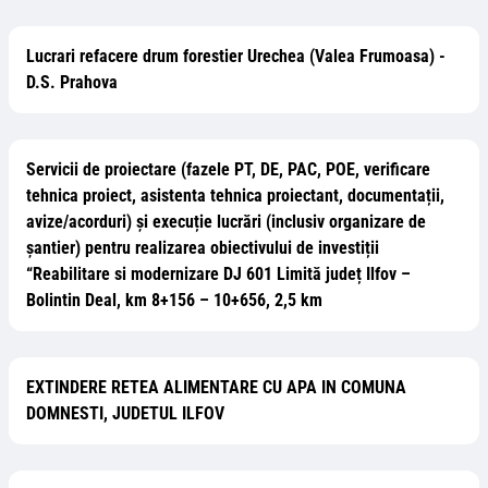
Lucrari refacere drum forestier Urechea (Valea Frumoasa) -
D.S. Prahova
Servicii de proiectare (fazele PT, DE, PAC, POE, verificare
tehnica proiect, asistenta tehnica proiectant, documentații,
avize/acorduri) și execuție lucrări (inclusiv organizare de
șantier) pentru realizarea obiectivului de investiții
“Reabilitare si modernizare DJ 601 Limită județ Ilfov –
Bolintin Deal, km 8+156 – 10+656, 2,5 km
EXTINDERE RETEA ALIMENTARE CU APA IN COMUNA
DOMNESTI, JUDETUL ILFOV