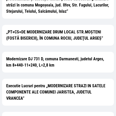
străzi în comuna Mogoșoaia, jud. Ilfov, Str. Fagului, Lacurilor,
Stejarului, Teiului, Salcâmului, Islaz”
„PT+CS+DE MODERNIZARE DRUM LOCAL STR.MOŞTENI
(FOSTĂ BISERICII), ÎN COMUNA ROCIU, JUDEŢUL ARGEŞ”
Modernizare DJ 731 D, comuna Darmanesti, judetul Arges,
km 8+440-11+240, L=2,8 km
Executie Lucrari pentru „MODERNIZARE STRAZI IN SATELE
COMPONENTE ALE COMUNEI JARISTEA, JUDETUL
VRANCEA”