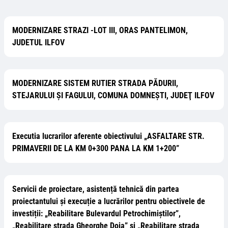
MODERNIZARE STRAZI -LOT III, ORAS PANTELIMON,
JUDETUL ILFOV
MODERNIZARE SISTEM RUTIER STRADA PĂDURII,
STEJARULUI ȘI FAGULUI, COMUNA DOMNEȘTI, JUDEŢ ILFOV
Executia lucrarilor aferente obiectivului „ASFALTARE STR.
PRIMAVERII DE LA KM 0+300 PANA LA KM 1+200”
Servicii de proiectare, asistență tehnică din partea
proiectantului și execuție a lucrărilor pentru obiectivele de
investiții: „Reabilitare Bulevardul Petrochimiștilor”,
„Reabilitare strada Gheorghe Doja” și „Reabilitare strada