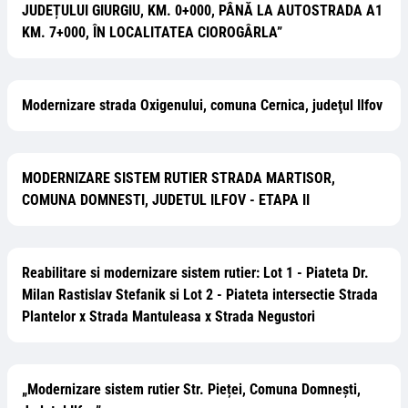
JUDEȚULUI GIURGIU, KM. 0+000, PÂNĂ LA AUTOSTRADA A1
KM. 7+000, ÎN LOCALITATEA CIOROGÂRLA”
Modernizare strada Oxigenului, comuna Cernica, judeţul Ilfov
MODERNIZARE SISTEM RUTIER STRADA MARTISOR,
COMUNA DOMNESTI, JUDETUL ILFOV - ETAPA II
Reabilitare si modernizare sistem rutier: Lot 1 - Piateta Dr.
Milan Rastislav Stefanik si Lot 2 - Piateta intersectie Strada
Plantelor x Strada Mantuleasa x Strada Negustori
„Modernizare sistem rutier Str. Pieței, Comuna Domnești,