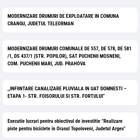
MODERNIZARE DRUMURI DE EXPLOATARE IN COMUNA
CRANGU, JUDETUL TELEORMAN
MODERNIZARE DRUMURI COMUNALE DE 557, DE 578, DE 581
/1, DS 437/1 (STR. POPILOR), SAT PUCHENII MOSNENI,
COM. PUCHENII MARI, JUD. PRAHOVA
,,INFIINTARE CANALIZARE PLUVIALA IN UAT DOMNESTI –
ETAPA 1- STR. FOISORULUI SI STR. FORTULUI”
Executie lucrari pentru obiectivul de investitie “Realizare
piste pentru biciclete in Orasul Topoloveni, Judetul Arges"