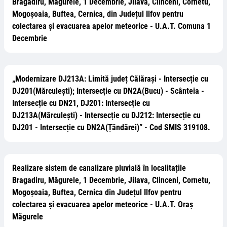
Bragadiru, Măgurele, 1 Decembrie, Jilava, Clinceni, Cornetu,
Mogoșoaia, Buftea, Cernica, din Județul Ilfov pentru
colectarea și evacuarea apelor meteorice - U.A.T. Comuna 1
Decembrie
„Modernizare DJ213A: Limită județ Călărași - Intersecție cu
DJ201(Mărculești); Intersecție cu DN2A(Bucu) - Scânteia -
Intersecție cu DN21, DJ201: Intersecție cu
DJ213A(Mărculești) - Intersecție cu DJ212: Intersecție cu
DJ201 - Intersecție cu DN2A(Țăndărei)” - Cod SMIS 319108.
Realizare sistem de canalizare pluvială în localitațile
Bragadiru, Măgurele, 1 Decembrie, Jilava, Clinceni, Cornetu,
Mogoșoaia, Buftea, Cernica din Județul Ilfov pentru
colectarea și evacuarea apelor meteorice - U.A.T. Oraș
Măgurele