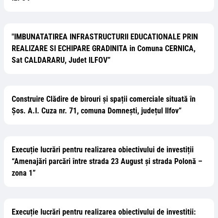
"IMBUNATATIREA INFRASTRUCTURII EDUCATIONALE PRIN
REALIZARE SI ECHIPARE GRADINITA in Comuna CERNICA,
Sat CALDARARU, Judet ILFOV”
Construire Clădire de birouri și spații comerciale situată în
Șos. A.I. Cuza nr. 71, comuna Domnești, județul Ilfov”
Execuție lucrări pentru realizarea obiectivului de investiții
“Amenajări parcări între strada 23 August și strada Polonă –
zona 1”
Execuție lucrări pentru realizarea obiectivului de investitii: