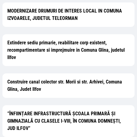
MODERNIZARE DRUMURI DE INTERES LOCAL IN COMUNA
IZVOARELE, JUDETUL TELEORMAN
Extindere sediu primarie, reabilitare corp existent,
recompartimentare si imprejmuire in Comuna Glina, judetul
Ilfov
Construire canal colector str. Morii si str. Arhivei, Comuna
Glina, Judet Ilfov
”ÎNFIINȚARE INFRASTRUCTURĂ ȘCOALA PRIMARĂ ȘI
GIMNAZIALĂ CU CLASELE I-VIII, ÎN COMUNA DOMNEȘTI,
JUD ILFOV”