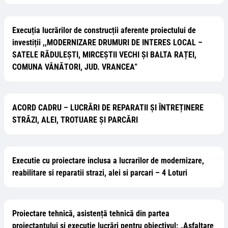
Execuția lucrărilor de construcții aferente proiectului de
investiții ,,MODERNIZARE DRUMURI DE INTERES LOCAL –
SATELE RĂDULEȘTI, MIRCEȘTII VECHI ȘI BALTA RAȚEI,
COMUNA VÂNĂTORI, JUD. VRANCEA”
ACORD CADRU – LUCRĂRI DE REPARATII ȘI ÎNTREȚINERE
STRĂZI, ALEI, TROTUARE ȘI PARCĂRI
Executie cu proiectare inclusa a lucrarilor de modernizare,
reabilitare si reparatii strazi, alei si parcari – 4 Loturi
Proiectare tehnică, asistență tehnică din partea
proiectantului și execuție lucrări pentru obiectivul: „Asfaltare