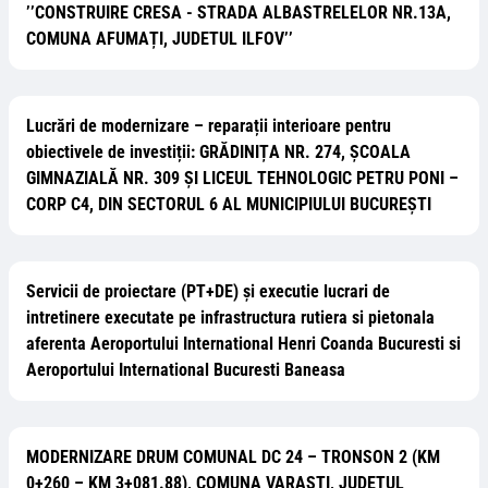
’’CONSTRUIRE CRESA - STRADA ALBASTRELELOR NR.13A,
COMUNA AFUMAȚI, JUDETUL ILFOV’’
Lucrări de modernizare – reparații interioare pentru
obiectivele de investiții: GRĂDINIȚA NR. 274, ȘCOALA
GIMNAZIALĂ NR. 309 ȘI LICEUL TEHNOLOGIC PETRU PONI –
CORP C4, DIN SECTORUL 6 AL MUNICIPIULUI BUCUREȘTI
Servicii de proiectare (PT+DE) și executie lucrari de
intretinere executate pe infrastructura rutiera si pietonala
aferenta Aeroportului International Henri Coanda Bucuresti si
Aeroportului International Bucuresti Baneasa
MODERNIZARE DRUM COMUNAL DC 24 – TRONSON 2 (KM
0+260 – KM 3+081.88), COMUNA VARASTI, JUDETUL