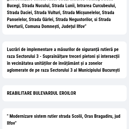
Bucegi, Strada Nucului, Strada Lunii, Intrarea Curcubeului,
Strada Daciei, Strada Vulturi, Strada Micșunelelor, Strada
Panselelor, Strada Gârlei, Strada Negustorilor, si Strada
Uverturii, Comuna Domnești, Județul Ilfov”
Lucrări de implementare a măsurilor de siguranță rutieră pe
raza Sectorului 3 - Supraînălțare treceri pietoni și intersecții
în vecinătatea unităților de învățământ și a zonelor
aglomerate de pe raza Sectorului 3 al Municipiului București
REABILITARE BULEVARDUL EROILOR
" Modernizare sistem rutier strada Scolii, Oras Bragadiru, jud
llfov"