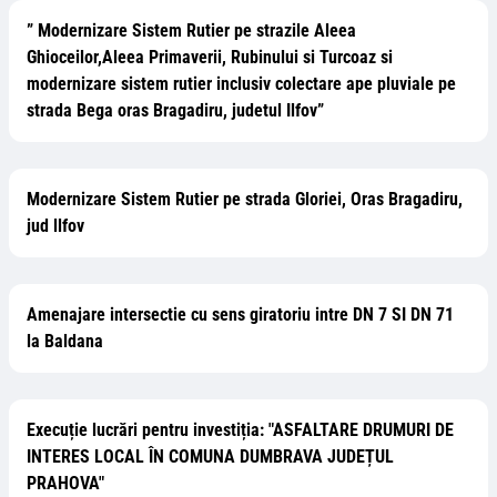
” Modernizare Sistem Rutier pe strazile Aleea
Ghioceilor,Aleea Primaverii, Rubinului si Turcoaz si
modernizare sistem rutier inclusiv colectare ape pluviale pe
strada Bega oras Bragadiru, judetul Ilfov”
Modernizare Sistem Rutier pe strada Gloriei, Oras Bragadiru,
jud llfov
Amenajare intersectie cu sens giratoriu intre DN 7 SI DN 71
la Baldana
Execuție lucrări pentru investiția: "ASFALTARE DRUMURI DE
INTERES LOCAL ÎN COMUNA DUMBRAVA JUDEȚUL
PRAHOVA"