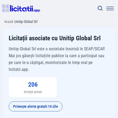
Acasă
/
Unitip Global Srl
Licitații asociate cu Unitip Global Srl
Unitip Global Srl este o societate înscrisă în SEAP/SICAP.
Mai jos găsești licitațiile publice la care a participat sau
pe care le-a câștigat, monitorizate în timp real pe
licitatii.app.
206
licitații active
Primește alerte gratuit 14 zile