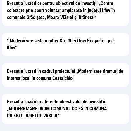
Execuția lucrărilor pentru obiectivul de investiții „Centre
colectare prin aport voluntar amplasate în județul Ilfov în
comunele Grădiștea, Moara Vlăsiei și Brănești“
" Modernizare sistem rutier Str. Gliei Oras Bragadiru, jud
Ilfov"
Executie lucrari in cadrul proiectului „Modernizare drumuri de
interes local în comuna Ceatalchioi
Execuția lucrărilor aferente obiectivului de investiții:
„MODERNIZARE DRUM COMUNAL DC 95 ÎN COMUNA
PUIEȘTI, JUDEȚUL VASLUI”