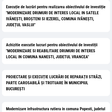
Execuție de lucrări pentru realizarea obiectivului de investiție
"MODERNIZARE DRUMURI DE INTERES LOCAL IN SATELE
IVĂNEȘTI, BROȘTENI SI IEZEREL, COMUNA IVĂNEȘTI,
JUDEȚUL VASLUI”
Achizitie executie lucrari pentru obiectivului de investiții
"MODERNIZARE SI REABILITARE DRUMURI DE INTERES
LOCAL IN COMUNA NANESTI, JUDETUL VRANCEA"
PROIECTARE ȘI EXECUȚIE LUCRĂRI DE REPARAȚII STRĂZI,
PARTE CAROSABILĂ ȘI TROTUARE ÎN MUNICIPIUL
BUCUREȘTI
Modernizare infrastructura rutiera in comuna Popesti, judetul