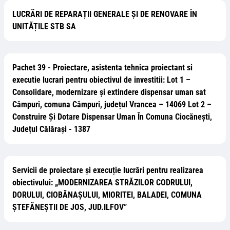
LUCRĂRI DE REPARAȚII GENERALE ȘI DE RENOVARE ÎN
UNITĂȚILE STB SA
Pachet 39 - Proiectare, asistenta tehnica proiectant si
executie lucrari pentru obiectivul de investitii: Lot 1 –
Consolidare, modernizare și extindere dispensar uman sat
Câmpuri, comuna Câmpuri, județul Vrancea – 14069 Lot 2 –
Construire Și Dotare Dispensar Uman În Comuna Ciocănești,
Județul Călărași - 1387
Servicii de proiectare și execuție lucrări pentru realizarea
obiectivului: „MODERNIZAREA STRĂZILOR CODRULUI,
DORULUI, CIOBĂNAȘULUI, MIORITEI, BALADEI, COMUNA
ȘTEFĂNEȘTII DE JOS, JUD.ILFOV”