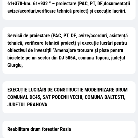
61+370-km. 61+932 ” – proiectare (PAC, PT, DE,documentații
avize/acorduri,verificare tehnică proiect) și execuție lucrări.
Servicii de proiectare (PAC, PT, DE, avize/acorduri, asistență
tehnică, verificare tehnică proiect) și execuție lucrări pentru
obiectivul de investiții ”Amenajare trotuare și piste pentru
biciclete pe un sector din DJ 506A, comuna Toporu, județul
Giurgiu,
EXECUȚIE LUCRĂRI DE CONSTRUCȚIE MODERNIZARE DRUM
COMUNAL DC45, SAT PODENII VECHI, COMUNA BALTESTI,
JUDETUL PRAHOVA
Reabilitare drum forestier Rosia