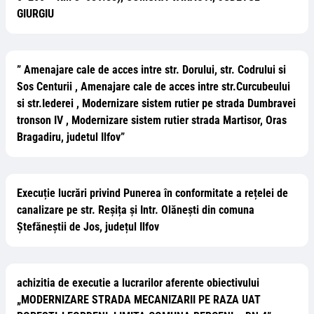
GIURGIU
” Amenajare cale de acces intre str. Dorului, str. Codrului si
Sos Centurii , Amenajare cale de acces intre str.Curcubeului
si str.Iederei , Modernizare sistem rutier pe strada Dumbravei
tronson IV , Modernizare sistem rutier strada Martisor, Oras
Bragadiru, judetul Ilfov”
Execuție lucrări privind Punerea în conformitate a rețelei de
canalizare pe str. Reșița și Intr. Olănești din comuna
Ștefăneștii de Jos, județul Ilfov
achizitia de executie a lucrarilor aferente obiectivului
„MODERNIZARE STRADA MECANIZARII PE RAZA UAT