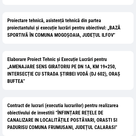
Proiectare tehnică, asistență tehnică din partea
proiectantului și execuție lucrări pentru obiectivul: „BAZĂ
SPORTIVĂ ÎN COMUNA MOGOȘOAIA, JUDEȚUL ILFOV"
Elaborare Proiect Tehnic și Execuție Lucrări pentru
„AMENAJARE SENS GIRATORIU PE DN 1A, KM 19+250,
INTERSECȚIE CU STRADA ȘTIRBEI VODĂ (DJ 602), ORAȘ
BUFTEA”
Contract de lucrari (executia lucrarilor) pentru realizarea
obiectivului de investitii “ÎNFIINȚARE REȚELE DE
CANALIZARE IN LOCALITĂȚILE POSTĂVARI, ORASTI SI
PADURISU COMUNA FRUMUSANI, JUDEȚUL CALARASI”