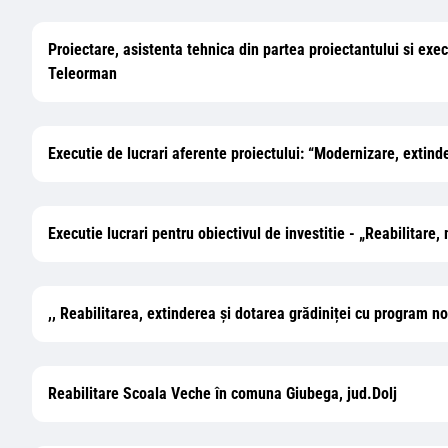
Proiectare, asistenta tehnica din partea proiectantului si exec
Teleorman
Executie de lucrari aferente proiectului: “Modernizare, extind
Executie lucrari pentru obiectivul de investitie - „Reabilitar
,, Reabilitarea, extinderea și dotarea grădiniței cu program 
Reabilitare Scoala Veche în comuna Giubega, jud.Dolj