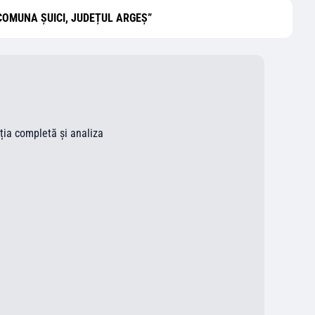
N COMUNA ȘUICI, JUDEȚUL ARGEȘ”
ația completă și analiza