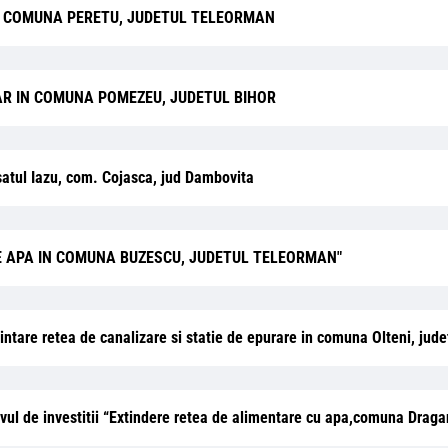
E, COMUNA PERETU, JUDETUL TELEORMAN
R IN COMUNA POMEZEU, JUDETUL BIHOR
satul Iazu, com. Cojasca, jud Dambovita
DE APA IN COMUNA BUZESCU, JUDETUL TELEORMAN"
nfiintare retea de canalizare si statie de epurare in comuna Olteni, jud
ctivul de investitii “Extindere retea de alimentare cu apa,comuna Dra