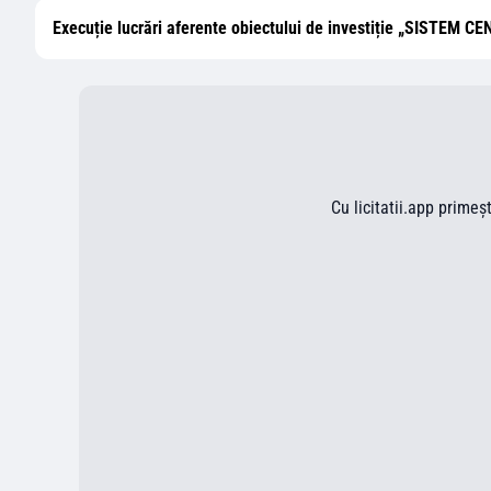
Execuție lucrări aferente obiectului de investiție „SIS
Cu licitatii.app primeș