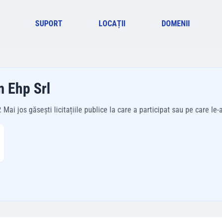
SUPORT
LOCAȚII
DOMENII
m Ehp Srl
i jos găsești licitațiile publice la care a participat sau pe care le-a 