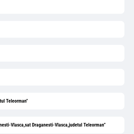
etul Teleorman"
ganesti-Vlasca,sat Draganesti-Vlasca,judetul Teleorman”