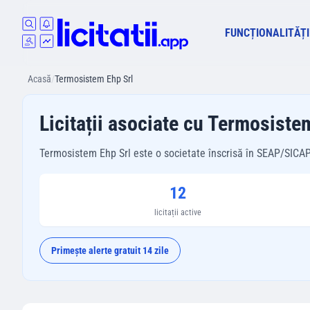
FUNCȚIONALITĂȚI
Acasă
/
Termosistem Ehp Srl
Licitații asociate cu Termosiste
Termosistem Ehp Srl este o societate înscrisă în SEAP/SICAP. Ma
12
licitații active
Primește alerte gratuit 14 zile