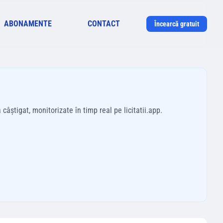
ABONAMENTE
CONTACT
Încearcă gratuit
câștigat, monitorizate în timp real pe licitatii.app.