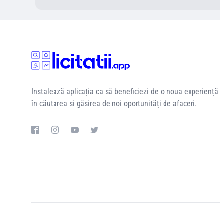
Instalează aplicația ca să beneficiezi de o noua experiență
în căutarea si găsirea de noi oportunități de afaceri.