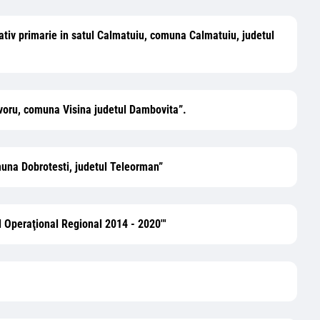
trativ primarie in satul Calmatuiu, comuna Calmatuiu, judetul
Izvoru, comuna Visina judetul Dambovita”.
omuna Dobrotesti, judetul Teleorman”
l Operaţional Regional 2014 - 2020"'