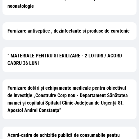
neonatologie
Furnizare antiseptice , dezinfectante si produse de curatenie
” MATERIALE PENTRU STERILIZARE - 2 LOTURI / ACORD
CADRU 36 LUNI
Furnizare dotări și echipamente medicale pentru obiectivul
de investiţie „Construire Corp nou - Departament Sănătatea
mamei și copilului Spitalul Clinic Județean de Urgență Sf.
Apostol Andrei Constanța”
Acord-cadru de achizitie publică de consumabile pentru