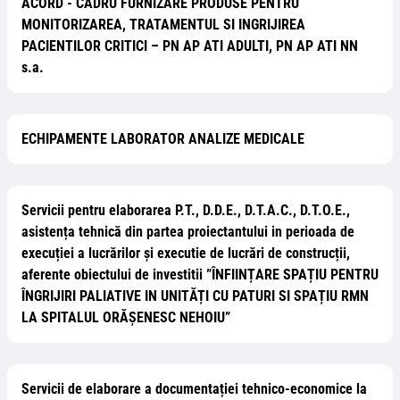
ACORD - CADRU FURNIZARE PRODUSE PENTRU
MONITORIZAREA, TRATAMENTUL SI INGRIJIREA
PACIENTILOR CRITICI – PN AP ATI ADULTI, PN AP ATI NN
s.a.
ECHIPAMENTE LABORATOR ANALIZE MEDICALE
Servicii pentru elaborarea P.T., D.D.E., D.T.A.C., D.T.O.E.,
asistența tehnică din partea proiectantului in perioada de
execuției a lucrărilor și executie de lucrări de construcții,
aferente obiectului de investitii ”ÎNFIINȚARE SPAȚIU PENTRU
ÎNGRIJIRI PALIATIVE IN UNITĂȚI CU PATURI SI SPAȚIU RMN
LA SPITALUL ORĂȘENESC NEHOIU”
Servicii de elaborare a documentației tehnico-economice la