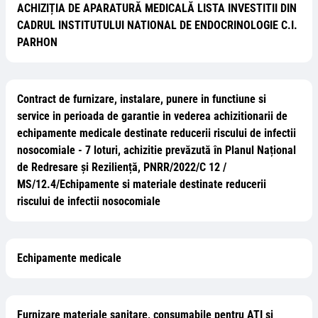
ACHIZIȚIA DE APARATURĂ MEDICALĂ LISTA INVESTITII DIN
CADRUL INSTITUTULUI NATIONAL DE ENDOCRINOLOGIE C.I.
PARHON
Contract de furnizare, instalare, punere in functiune si
service in perioada de garantie in vederea achizitionarii de
echipamente medicale destinate reducerii riscului de infectii
nosocomiale - 7 loturi, achizitie prevăzută în Planul Național
de Redresare și Reziliență, PNRR/2022/C 12 /
MS/12.4/Echipamente si materiale destinate reducerii
riscului de infectii nosocomiale
Echipamente medicale
Furnizare materiale sanitare, consumabile pentru ATI si