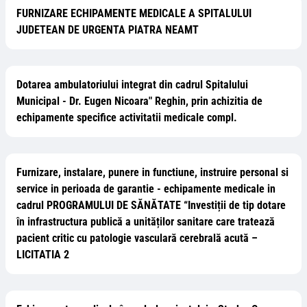
FURNIZARE ECHIPAMENTE MEDICALE A SPITALULUI
JUDETEAN DE URGENTA PIATRA NEAMT
Dotarea ambulatoriului integrat din cadrul Spitalului
Municipal - Dr. Eugen Nicoara" Reghin, prin achizitia de
echipamente specifice activitatii medicale compl.
Furnizare, instalare, punere in functiune, instruire personal si
service in perioada de garantie - echipamente medicale in
cadrul PROGRAMULUI DE SĂNĂTATE “Investiții de tip dotare
în infrastructura publică a unităților sanitare care tratează
pacient critic cu patologie vasculară cerebrală acută –
LICITATIA 2