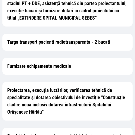
stadiul PT + DDE, asistență tehnică din partea proiectantului,
execuție lucrări și furnizare dotări în cadrul proiectului cu
titlul „EXTINDERE SPITAL MUNICIPAL SEBES”
Targa transport pacienti radiotransparenta - 2 bucati
Furnizare echipamente medicale
Proiectarea, execuția lucrărilor, verificarea tehnică de
specialitate și dotarea obiectivului de investiție "Construcție
clădire nouă inclusiv dotarea infrastructurii Spitalului
Orășenesc Hârlău”