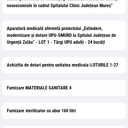
nososcomiale în cadrul Spitalului Clinic Județean Mureș”
Aparatură medicală aferentă proiectului „Extindere,
modernizare și dotare UPU-SMURD la Spitalul Județean de
Urgență Zalău” - LOT 1 - Tărgi UPU adulți - 24 bucăți
Achizitia de dotari pentru unitatea medicala-LOTURILE 1-27
Furnizare MATERIALE SANITARE 4
Furnizare sterilizator cu abur 160 litri