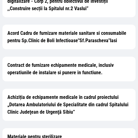
digitalizare - Corp 2, pentru obiectivul de investiții
,,Construire secții la Spitalul nr.2 Vaslui”
Acord Cadru de furnizare materiale sanitare si consumabile
pentru Sp.Clinic de Boli Infectioase"Sf.Parascheva"Iasi
Contract de furnizare echipamente medicale, inclusiv
operatiunile de instalare si punere in functiune.
Achiziția de echipamente medicale în cadrul proiectului
„Dotarea Ambulatoriului de Specialitate din cadrul Spitalului
Clinic Judeţean de Urgenţă Sibiu”
Materiale pentru sterilizare