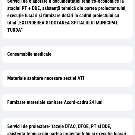
Servicii de elaborare a documentației tehnico-economice la
stadiul PT + DDE, asistență tehnică din partea proiectantului,
execuție lucrări și furnizare dotări în cadrul proiectului cu
titlul „EXTINDEREA SI DOTAREA SPITALULUI MUNICIPAL
TURDA”
Consumabile medicale
Materiale sanitare necesare sectiei ATI
Furnizare materiale sanitare Acord-cadru 24 luni
Servicii de proiectare- fazele DTAC, DTOE, PT si DDE,
asistenta tehnica din partea proiectantului si execuție lucrări