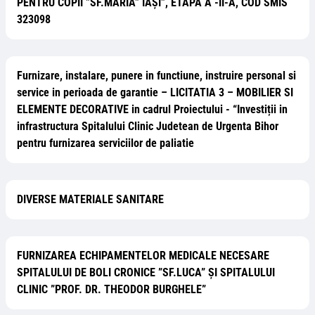
PENTRU COPII ”SF.MARIA” IAŞI”, ETAPA A -II-A, COD SMIS
323098
Furnizare, instalare, punere in functiune, instruire personal si
service in perioada de garantie – LICITATIA 3 – MOBILIER SI
ELEMENTE DECORATIVE in cadrul Proiectului - “Investiții in
infrastructura Spitalului Clinic Judetean de Urgenta Bihor
pentru furnizarea serviciilor de paliatie
DIVERSE MATERIALE SANITARE
FURNIZAREA ECHIPAMENTELOR MEDICALE NECESARE
SPITALULUI DE BOLI CRONICE ”SF.LUCA” ȘI SPITALULUI
CLINIC ”PROF. DR. THEODOR BURGHELE”