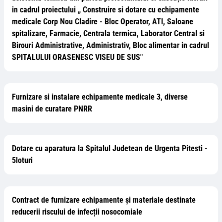
in cadrul proiectului „ Construire si dotare cu echipamente
medicale Corp Nou Cladire - Bloc Operator, ATI, Saloane
spitalizare, Farmacie, Centrala termica, Laborator Central si
Birouri Administrative, Administrativ, Bloc alimentar in cadrul
SPITALULUI ORASENESC VISEU DE SUS"
Furnizare si instalare echipamente medicale 3, diverse
masini de curatare PNRR
Dotare cu aparatura la Spitalul Judetean de Urgenta Pitesti -
5loturi
Contract de furnizare echipamente și materiale destinate
reducerii riscului de infecții nosocomiale