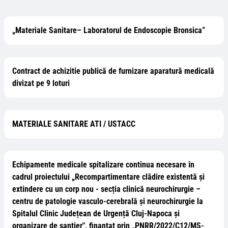
„Materiale Sanitare– Laboratorul de Endoscopie Bronsica”
Contract de achizitie publică de furnizare aparatură medicală
divizat pe 9 loturi
MATERIALE SANITARE ATI / USTACC
Echipamente medicale spitalizare continua necesare în
cadrul proiectului „Recompartimentare clădire existentă și
extindere cu un corp nou - secția clinică neurochirurgie –
centru de patologie vasculo-cerebrală și neurochirurgie la
Spitalul Clinic Județean de Urgență Cluj-Napoca și
organizare de șantier", finanțat prin „PNRR/2022/C12/MS-