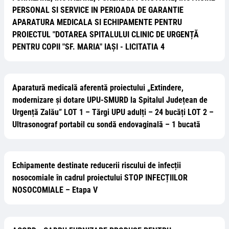
PERSONAL SI SERVICE IN PERIOADA DE GARANTIE
APARATURA MEDICALA SI ECHIPAMENTE PENTRU
PROIECTUL "DOTAREA SPITALULUI CLINIC DE URGENȚĂ
PENTRU COPII "SF. MARIA" IAȘI - LICITATIA 4
Aparatură medicală aferentă proiectului „Extindere,
modernizare și dotare UPU-SMURD la Spitalul Județean de
Urgență Zalău” LOT 1 – Tărgi UPU adulți – 24 bucăți LOT 2 –
Ultrasonograf portabil cu sondă endovaginală – 1 bucată
Echipamente destinate reducerii riscului de infecții
nosocomiale în cadrul proiectului STOP INFECȚIILOR
NOSOCOMIALE – Etapa V