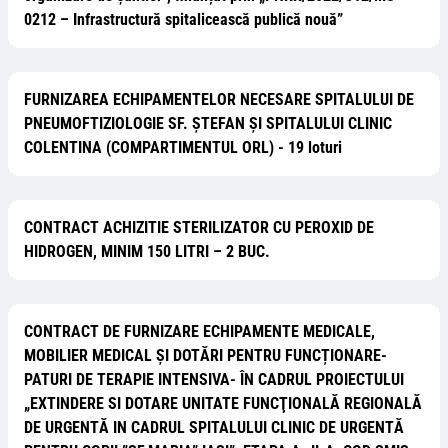
0212 – Infrastructură spitalicească publică nouă”
FURNIZAREA ECHIPAMENTELOR NECESARE SPITALULUI DE
PNEUMOFTIZIOLOGIE SF. ȘTEFAN ȘI SPITALULUI CLINIC
COLENTINA (COMPARTIMENTUL ORL) - 19 loturi
CONTRACT ACHIZITIE STERILIZATOR CU PEROXID DE
HIDROGEN, MINIM 150 LITRI – 2 BUC.
CONTRACT DE FURNIZARE ECHIPAMENTE MEDICALE,
MOBILIER MEDICAL ȘI DOTĂRI PENTRU FUNCȚIONARE-
PATURI DE TERAPIE INTENSIVA- ÎN CADRUL PROIECTULUI
„EXTINDERE SI DOTARE UNITATE FUNCŢIONALĂ REGIONALĂ
DE URGENTĂ IN CADRUL SPITALULUI CLINIC DE URGENTĂ