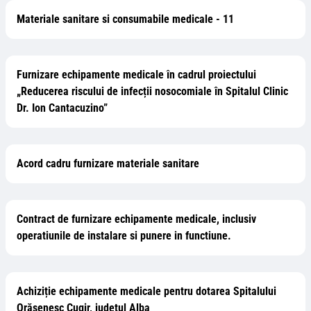
Materiale sanitare si consumabile medicale - 11
Furnizare echipamente medicale în cadrul proiectului
„Reducerea riscului de infecții nosocomiale în Spitalul Clinic
Dr. Ion Cantacuzino”
Acord cadru furnizare materiale sanitare
Contract de furnizare echipamente medicale, inclusiv
operatiunile de instalare si punere in functiune.
Achiziție echipamente medicale pentru dotarea Spitalului
Orășenesc Cugir, județul Alba