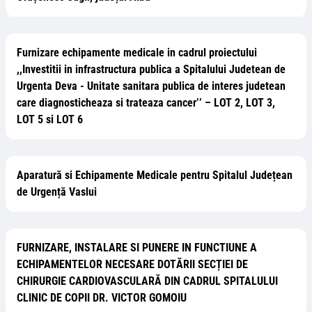
Furnizare echipamente medicale in cadrul proiectului
,,Investitii in infrastructura publica a Spitalului Judetean de
Urgenta Deva - Unitate sanitara publica de interes judetean
care diagnosticheaza si trateaza cancer’’ – LOT 2, LOT 3,
LOT 5 si LOT 6
Aparatură si Echipamente Medicale pentru Spitalul Județean
de Urgență Vaslui
FURNIZARE, INSTALARE SI PUNERE IN FUNCTIUNE A
ECHIPAMENTELOR NECESARE DOTĂRII SECȚIEI DE
CHIRURGIE CARDIOVASCULARĂ DIN CADRUL SPITALULUI
CLINIC DE COPII DR. VICTOR GOMOIU