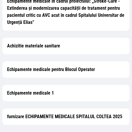
Echipamente medicale în cadrul proiectului: „Stroke-Care -
Extinderea și modernizarea capacității de tratament pentru
pacientul critic cu AVC acut în cadrul Spitalului Universitar de
Urgență Elias”
Achizitie materiale sanitare
Echipamente medicale pentru Blocul Operator
Echipamente medicale 1
furnizare ECHIPAMENTE MEDICALE SPITALUL COLTEA 2025