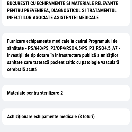
BUCURESTI CU ECHIPAMENTE SI MATERIALE RELEVANTE
PENTRU PREVENIREA, DIAGNOSTICUL SI TRATAMENTUL
INFECTIILOR ASOCIATE ASISTENTEI MEDICALE
Furnizare echipamente medicale în cadrul Programului de
sănătate - PS/643/PS_P3/OP4/RSO4.5/PS_P3_RSO4.5_A7 -
Investiții de tip dotare în infrastructura publică a unităților
sanitare care tratează pacient critic cu patologie vasculară
cerebrală acută
Materiale pentru sterilizare 2
Achiziționare echipamente medicale (3 loturi)