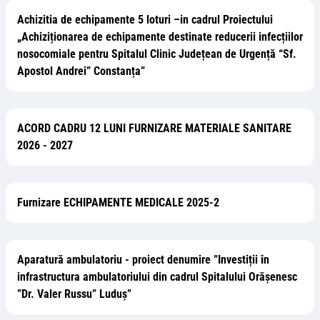
Achizitia de echipamente 5 loturi –in cadrul Proiectului
„Achiziționarea de echipamente destinate reducerii infecțiilor
nosocomiale pentru Spitalul Clinic Județean de Urgență “Sf.
Apostol Andrei” Constanța”
ACORD CADRU 12 LUNI FURNIZARE MATERIALE SANITARE
2026 - 2027
Furnizare ECHIPAMENTE MEDICALE 2025-2
Aparatură ambulatoriu - proiect denumire ”Investiții în
infrastructura ambulatoriului din cadrul Spitalului Orășenesc
”Dr. Valer Russu” Luduș”