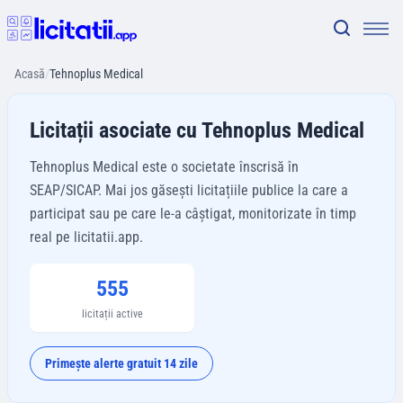
Acasă
/
Tehnoplus Medical
Licitații asociate cu Tehnoplus Medical
Tehnoplus Medical este o societate înscrisă în
SEAP/SICAP. Mai jos găsești licitațiile publice la care a
participat sau pe care le-a câștigat, monitorizate în timp
real pe licitatii.app.
555
licitații active
Primește alerte gratuit 14 zile