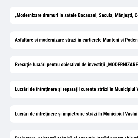
„Modernizare drumuri in satele Bacaoani, Secuia, Mânjești, 
Asfaltare si modernizare strazi in cartierele Munteni si Podeni
Execuţie lucrări pentru obiectivul de investiţii „MODER
Lucrări de întreținere și reparații curente străzi în Municipiul 
Lucrări de întreținere și împietruire străzi în Municipiul Vaslu