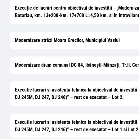
Execuție de lucrări pentru obiectivul de investitii - „Modern
Botarlau, km. 13+200-km. 17+700 L=4,50 km. si in intravilan
Modernizare străzi Moara Grecilor, Municipiul Vaslui
Modernizare drum comunal DC 84, Ibănești-Mânzați, Tr.II, Co
Executie lucrari si asistenta tehnica la obiectivul de investit
DJ 245M, DJ 247, DJ 246)” – rest de executat – Lot 2.
Executie lucrari si asistenta tehnica la obiectivul de investit
DJ 245M, DJ 247, DJ 246)” – rest de executat – Lot 1 si Lot 2