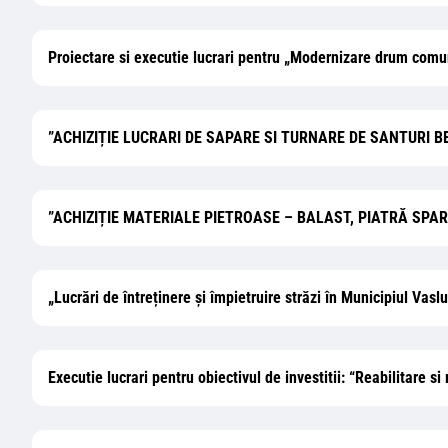
Proiectare si executie lucrari pentru „Modernizare drum comu
”ACHIZIȚIE LUCRARI DE SAPARE SI TURNARE DE SANTURI 
”ACHIZIȚIE MATERIALE PIETROASE – BALAST, PIATRĂ SPA
„Lucrări de întreținere și împietruire străzi în Municipiul Vaslu
Executie lucrari pentru obiectivul de investitii: “Reabilitare 