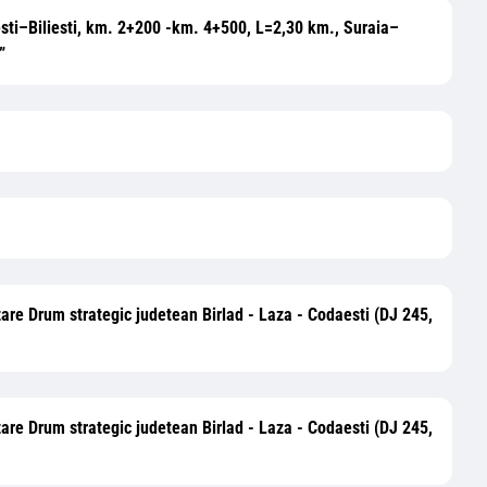
lesti–Biliesti, km. 2+200 -km. 4+500, L=2,30 km., Suraia–
”
nizare Drum strategic judetean Birlad - Laza - Codaesti (DJ 245,
nizare Drum strategic judetean Birlad - Laza - Codaesti (DJ 245,