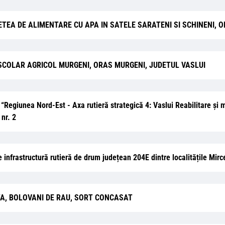
NTARE RETEA DE ALIMENTARE CU APA IN SATELE SARATENI SI SCHINENI
 SCOLAR AGRICOL MURGENI, ORAS MURGENI, JUDETUL VASLUI
ție “Regiunea Nord-Est - Axa rutieră strategică 4: Vaslui Reabilitare 
nr. 2
re infrastructură rutieră de drum județean 204E dintre localitățile M
TA, BOLOVANI DE RAU, SORT CONCASAT