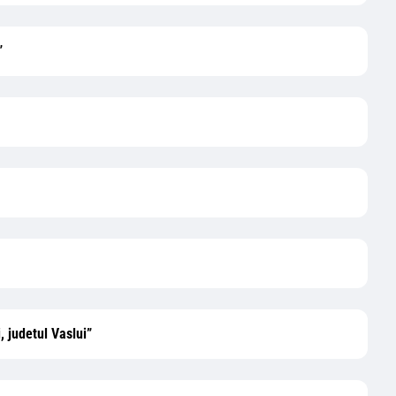
”
, judetul Vaslui”