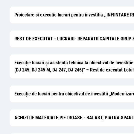
Proiectare si executie lucrari pentru investitia ,,INFII
REST DE EXECUTAT - LUCRARI- REPARATII CAPITALE GRUP
Execuție lucrări și asistență tehnică la obiectivul de investi
(DJ 245, DJ 245 M, DJ 247, DJ 246)” – Rest de executat Lotul 
Execuție de lucrări pentru obiectivul de investitii „Moderniza
ACHIZITIE MATERIALE PIETROASE - BALAST, PIATRA SPAR