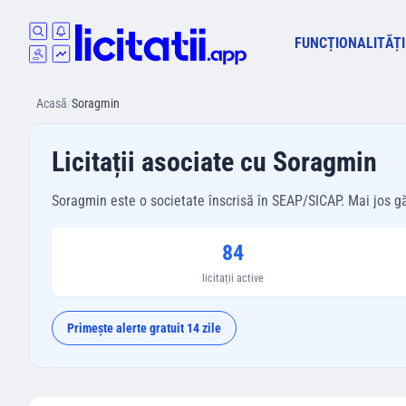
FUNCȚIONALITĂȚI
Acasă
/
Soragmin
Licitații asociate cu Soragmin
Soragmin este o societate înscrisă în SEAP/SICAP. Mai jos găseș
84
licitații active
Primește alerte gratuit 14 zile