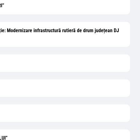
I”
tiție: Modernizare infrastructură rutieră de drum județean DJ
LUI”