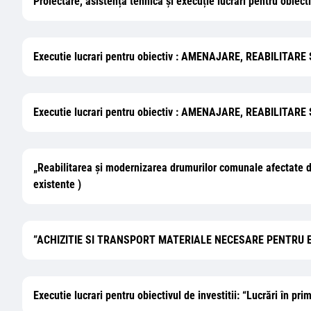
Proiectare, asistență tehnică și execuție lucrări pentru obiect
Executie lucrari pentru obiectiv : AMENAJARE, REABILI
Executie lucrari pentru obiectiv : AMENAJARE, REABILI
„Reabilitarea și modernizarea drumurilor comunale afectate d
existente )
”ACHIZITIE SI TRANSPORT MATERIALE NECESARE PENTRU 
Executie lucrari pentru obiectivul de investitii: “Lucrări în 