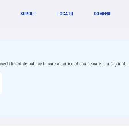
SUPORT
LOCAȚII
DOMENII
ti licitațiile publice la care a participat sau pe care le-a câștigat, m