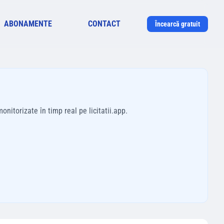
ABONAMENTE
CONTACT
Încearcă gratuit
onitorizate în timp real pe licitatii.app.