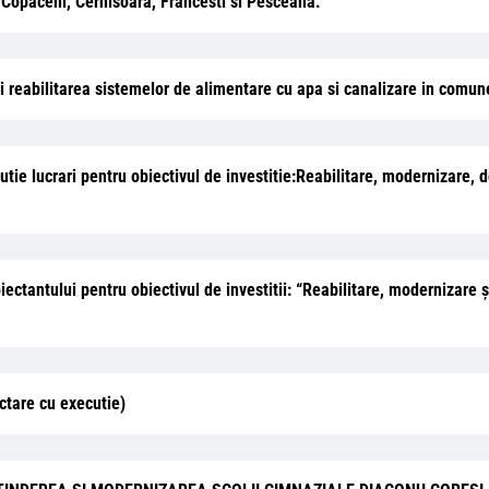
 Copaceni, Cernisoara, Francesti si Pesceana.
i reabilitarea sistemelor de alimentare cu apa si canalizare in comu
tie lucrari pentru obiectivul de investitie:Reabilitare, modernizare, d
oiectantului pentru obiectivul de investitii: “Reabilitare, modernizare
ctare cu executie)