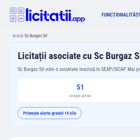
FUNCȚIONALITĂȚI
Acasă
/
Sc Burgaz Srl
Licitații asociate cu Sc Burgaz S
Sc Burgaz Srl este o societate înscrisă în SEAP/SICAP. Mai jos 
51
licitații active
Primește alerte gratuit 14 zile