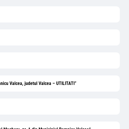
amnicu Valcea, judetul Valcea – UTILITATI”