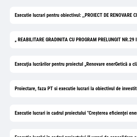
Executie lucrari pentru obiectivul: ,,PROIECT DE RENOVA
„ REABILITARE GRADINITA CU PROGRAM PRELUNGIT NR.29 I
Execuţia lucrărilor pentru proiectul „Renovare enerGetică a c
Proiectare, faza PT si executie lucrari la obiectivul de inves
Executie lucrari in cadrul proiectului "Creşterea eficienţei en