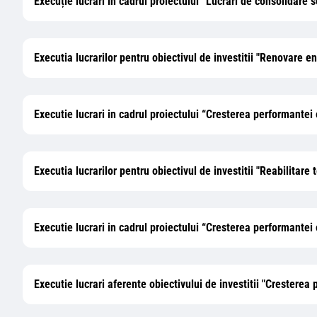
Execuție lucrări în cadrul proiectului “Lucrari de consolidare
Executia lucrarilor pentru obiectivul de investitii "Renovare 
Executie lucrari in cadrul proiectului “Cresterea performantei 
Executia lucrarilor pentru obiectivul de investitii "Reabilitare
Executie lucrari in cadrul proiectului “Cresterea performantei
Executie lucrari aferente obiectivului de investitii "Crestere