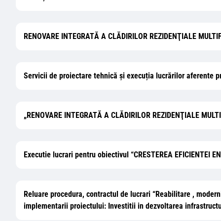
RENOVARE INTEGRATĂ A CLĂDIRILOR REZIDENŢIALE MULTIFA
Servicii de proiectare tehnică și execuția lucrărilor aferent
„RENOVARE INTEGRATĂ A CLĂDIRILOR REZIDENŢIALE MULTIF
Executie lucrari pentru obiectivul “CRESTEREA EFICIENTE
Reluare procedura, contractul de lucrari “Reabilitare , modern
implementarii proiectului: Investitii in dezvoltarea infrast