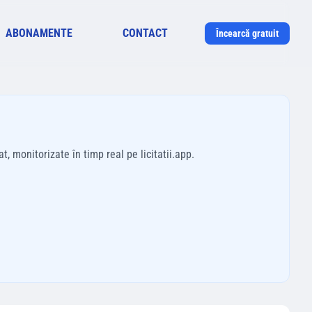
ABONAMENTE
CONTACT
Încearcă gratuit
t, monitorizate în timp real pe licitatii.app.