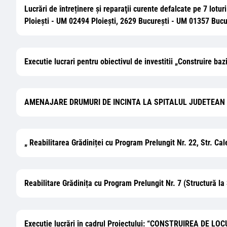
Lucrări de întreținere și reparaţii curente defalcate pe 7 
Ploiești - UM 02494 Ploiești, 2629 București - UM 01357 Buc
Executie lucrari pentru obiectivul de investitii „Construire ba
AMENAJARE DRUMURI DE INCINTA LA SPITALUL JUDETEAN
„ Reabilitarea Grădiniței cu Program Prelungit Nr. 22, Str. Cal
Reabilitare Grădinița cu Program Prelungit Nr. 7 (Structură la
Execuție lucrări în cadrul Proiectului: “CONSTRUIREA DE