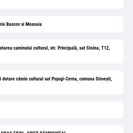
nele Bascov si Mosoaia
otarea caminului cultural, str. Principală, sat Stoina, T12,
 și dotare cămin cultural sat Pojogi-Cerna, comuna Stroești,