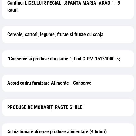
Cantinei LICEULUI SPECIAL ,,SFANTA MARIA,,ARAD “ - 5
loturi
Cereale, cartofi, legume, fructe si fructe cu coaja
”Conserve si produse din carne ”, Cod C.P.V. 15131000-5;
Acord cadru furnizare Alimente - Conserve
PRODUSE DE MORARIT, PASTE SI ULEI
Achizitionare diverse produse alimentare (4 loturi)