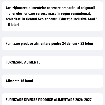
Achiziționarea alimentelor necesare preparării si asigurarii
hranei elevilor care servesc masa în regim semiinternat,
şcolarizaţi în Centrul Şcolar pentru Educaţie Incluzivă Arad “
- 5 loturi
Furnizare produse alimentare pentru 24 de luni - 22 loturi
FURNIZARE ALIMENTE
Alimente 16 loturi
FURNIZARE DIVERSE PRODUSE ALIMENTARE 2026-2027