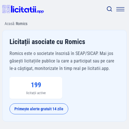
Acasă
/
Romics
Licitații asociate cu Romics
Romics este o societate înscrisă în SEAP/SICAP. Mai jos
găsești licitațiile publice la care a participat sau pe care
le-a câștigat, monitorizate în timp real pe licitatii.app.
199
licitații active
Primește alerte gratuit 14 zile