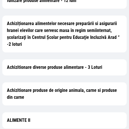
funizare produse alimentare - 12 luni
Achiziționarea alimentelor necesare preparării si asigurarii
hranei elevilor care servesc masa în regim semiinternat,
şcolarizaţi în Centrul Şcolar pentru Educaţie Incluzivă Arad “
-2 loturi
Achizitionare diverse produse alimentare - 3 Loturi
Achizitionare produse de origine animala, carne si produse
din carne
ALIMENTE II