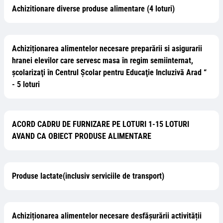
Achizitionare diverse produse alimentare (4 loturi)
Achiziționarea alimentelor necesare preparării si asigurarii
hranei elevilor care servesc masa în regim semiinternat,
şcolarizaţi în Centrul Şcolar pentru Educaţie Incluzivă Arad “
- 5 loturi
ACORD CADRU DE FURNIZARE PE LOTURI 1-15 LOTURI
AVAND CA OBIECT PRODUSE ALIMENTARE
Produse lactate(inclusiv serviciile de transport)
Achiziționarea alimentelor necesare desfășurării activității