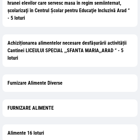
hranei elevilor care servesc masa în regim semiinternat,
şcolarizaţi în Centrul Şcolar pentru Educaţie Incluzivă Arad “
- 5 loturi
Achiziționarea alimentelor necesare desfășurării activității
Cantinei LICEULUI SPECIAL ,,SFANTA MARIA,,ARAD “ - 5
loturi
Furnizare Alimente Diverse
FURNIZARE ALIMENTE
Alimente 16 loturi