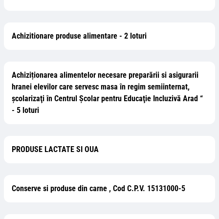
Achizitionare produse alimentare - 2 loturi
Achiziționarea alimentelor necesare preparării si asigurarii
hranei elevilor care servesc masa în regim semiinternat,
şcolarizaţi în Centrul Şcolar pentru Educaţie Incluzivă Arad “
- 5 loturi
PRODUSE LACTATE SI OUA
Conserve si produse din carne , Cod C.P.V. 15131000-5