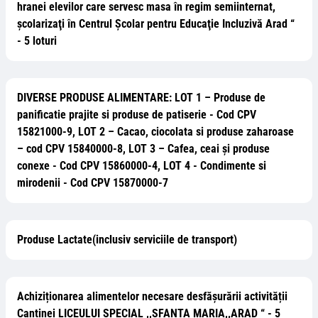
hranei elevilor care servesc masa în regim semiinternat,
şcolarizaţi în Centrul Şcolar pentru Educaţie Incluzivă Arad “
- 5 loturi
DIVERSE PRODUSE ALIMENTARE: LOT 1 – Produse de
panificatie prajite si produse de patiserie - Cod CPV
15821000-9, LOT 2 – Cacao, ciocolata si produse zaharoase
– cod CPV 15840000-8, LOT 3 – Cafea, ceai și produse
conexe - Cod CPV 15860000-4, LOT 4 - Condimente si
mirodenii - Cod CPV 15870000-7
Produse Lactate(inclusiv serviciile de transport)
Achiziționarea alimentelor necesare desfășurării activității
Cantinei LICEULUI SPECIAL ,,SFANTA MARIA,,ARAD “ - 5