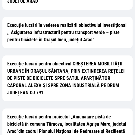
JUDETUL ARAD
Execuție lucrări în vederea realizării obiectivului investițional
,, Asigurarea infrastructurii pentru transport verde – piste
pentru biciclete în Orașul Ineu, județul Arad”
Execuție lucrări pentru obiectivul CREȘTEREA MOBILITĂȚII
URBANE ÎN ORAȘUL SÂNTANA, PRIN EXTINDEREA REȚELEI
DE PISTE DE BICICLETE SPRE SATUL APARȚINĂTOR
CAPORAL ALEXA ȘI SPRE ZONA INDUSTRIALĂ PE DRUM
JUDEȚEAN DJ 791
Execuție lucrări pentru proiectul „Amenajare pistă de
bicicletă în comuna Târnova, localitatea Agrișu Mare, județul
Arad”din cadrul Planului Național de Redresare și Reziliență