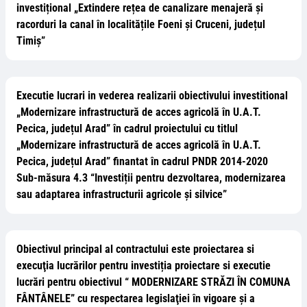
investițional „Extindere rețea de canalizare menajeră și
racorduri la canal în localitățile Foeni și Cruceni, județul
Timiș”
Executie lucrari in vederea realizarii obiectivului investitional
„Modernizare infrastructură de acces agricolă în U.A.T.
Pecica, județul Arad” în cadrul proiectului cu titlul
„Modernizare infrastructură de acces agricolă în U.A.T.
Pecica, județul Arad” finantat în cadrul PNDR 2014-2020
Sub-măsura 4.3 “Investiții pentru dezvoltarea, modernizarea
sau adaptarea infrastructurii agricole și silvice”
Obiectivul principal al contractului este proiectarea si
execuţia lucrărilor pentru investiția proiectare si executie
lucrări pentru obiectivul “ MODERNIZARE STRĂZI ÎN COMUNA
FÂNTÂNELE” cu respectarea legislaţiei în vigoare şi a