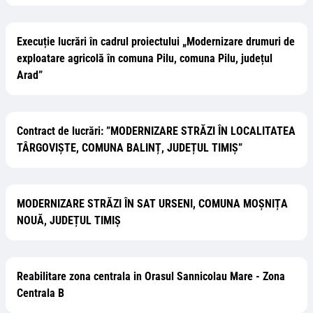
Execuție lucrări în cadrul proiectului „Modernizare drumuri de
exploatare agricolă în comuna Pilu, comuna Pilu, județul
Arad”
Contract de lucrări: ”MODERNIZARE STRĂZI ÎN LOCALITATEA
TÂRGOVIȘTE, COMUNA BALINȚ, JUDEȚUL TIMIȘ”
MODERNIZARE STRĂZI ÎN SAT URSENI, COMUNA MOȘNIȚA
NOUĂ, JUDEȚUL TIMIȘ
Reabilitare zona centrala in Orasul Sannicolau Mare - Zona
Centrala B