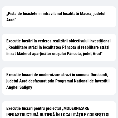
„Pista de biciclete in intravilanul localitatii Macea, judetul
Arad”
Execuție lucrări în vederea realizării obiectivului investițional
,,Reabilitare străzi în localitatea Pâncota și reabilitare străzi
în sat Măderat aparținător orașului Pâncota, județ Arad”
Executie lucrari de modernizare strazi in comuna Dorobanti,
judetul Arad desfasurat prin Programul National de Investitii
Anghel Saligny
Execuție lucrări pentru proiectul „MODERNIZARE
INFRASTRUCTURĂ RUTIERĂ ÎN LOCALITĂȚILE CORBEȘTI ȘI