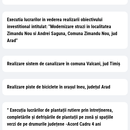
Executia lucrarilor in vederea realizarii obiectivului
investitional intitulat: ''Modernizare strazi in localitatea
Zimandu Nou si Andrei Saguna, Comuna Zimandu Nou, jud
Arad''
Realizare sistem de canalizare în comuna Valcani, jud Timiș
Realizare piste de biciclete în orașul Ineu, județul Arad
“ Execuția lucrărilor de plantații rutiere prin întreținerea,
completările și defrișările de plantații pe zonă și spațiile
verzi de pe drumurile județene -Acord Cadru 4 ani