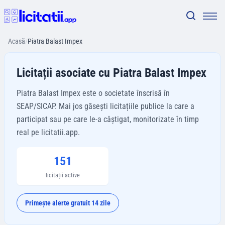
Acasă
/
Piatra Balast Impex
Licitații asociate cu Piatra Balast Impex
Piatra Balast Impex este o societate înscrisă în
SEAP/SICAP. Mai jos găsești licitațiile publice la care a
participat sau pe care le-a câștigat, monitorizate în timp
real pe licitatii.app.
151
licitații active
Primește alerte gratuit 14 zile