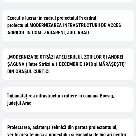
Executie lucrari în cadrul proiectului în cadrul
proiectului:MODERNIZAREA INFRASTRUCTURII DE ACCES
AGRICOL ÎN COM. ZĂDĂRENI, JUD. ARAD
„MODERNIZARE STRĂZI ATELIERULUI, ZORILOR ȘI ANDREI
ȘAGUNA ( între Străzile 1 DECEMBRIE 1918 și MĂRĂȘEȘTI)”
DIN ORAȘUL CURTICI
Îmbunătățirea infrastructurii rutiere în comuna Bocsig,
județul Arad
Proiectarea, asistența tehnică din partea proiectantului,
verificarea tehnică a proiectului si executia de lucrări pentru