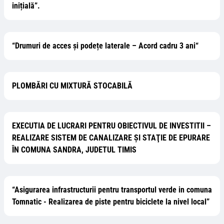
inițială”.
“Drumuri de acces și podețe laterale – Acord cadru 3 ani“
PLOMBĂRI CU MIXTURĂ STOCABILĂ
EXECUTIA DE LUCRARI PENTRU OBIECTIVUL DE INVESTITII –
REALIZARE SISTEM DE CANALIZARE ȘI STAŢIE DE EPURARE
ÎN COMUNA SANDRA, JUDETUL TIMIS
“Asigurarea infrastructurii pentru transportul verde in comuna
Tomnatic - Realizarea de piste pentru biciclete la nivel local”