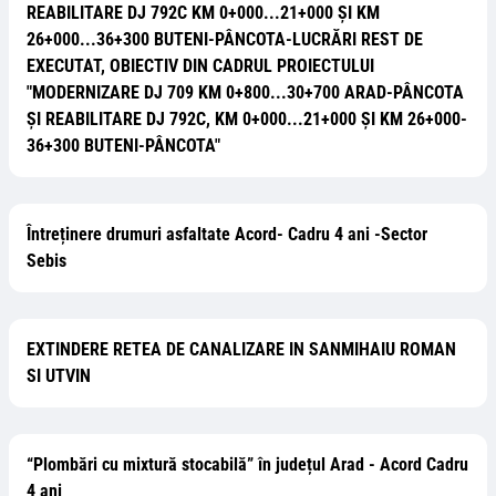
REABILITARE DJ 792C KM 0+000...21+000 ŞI KM
26+000...36+300 BUTENI-PÂNCOTA-LUCRĂRI REST DE
EXECUTAT, OBIECTIV DIN CADRUL PROIECTULUI
"MODERNIZARE DJ 709 KM 0+800...30+700 ARAD-PÂNCOTA
ŞI REABILITARE DJ 792C, KM 0+000...21+000 ŞI KM 26+000-
36+300 BUTENI-PÂNCOTA"
Întreținere drumuri asfaltate Acord- Cadru 4 ani -Sector
Sebis
EXTINDERE RETEA DE CANALIZARE IN SANMIHAIU ROMAN
SI UTVIN
“Plombări cu mixtură stocabilă” în județul Arad - Acord Cadru
4 ani