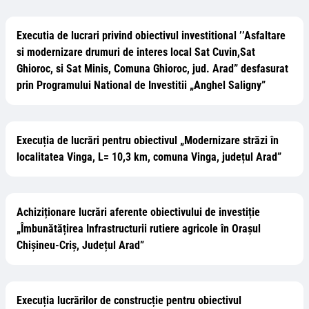
Executia de lucrari privind obiectivul investitional ’’Asfaltare
si modernizare drumuri de interes local Sat Cuvin,Sat
Ghioroc, si Sat Minis, Comuna Ghioroc, jud. Arad” desfasurat
prin Programului National de Investitii „Anghel Saligny”
Execuția de lucrări pentru obiectivul „Modernizare străzi în
localitatea Vinga, L= 10,3 km, comuna Vinga, județul Arad”
Achiziționare lucrări aferente obiectivului de investiție
„Îmbunătățirea Infrastructurii rutiere agricole în Orașul
Chișineu-Criș, Județul Arad”
Execuția lucrărilor de construcție pentru obiectivul