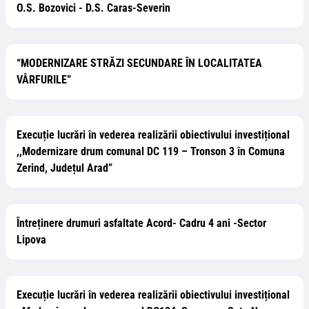
O.S. Bozovici - D.S. Caras-Severin
“MODERNIZARE STRĂZI SECUNDARE ÎN LOCALITATEA
VÂRFURILE”
Execuție lucrări în vederea realizării obiectivului investițional
,,Modernizare drum comunal DC 119 – Tronson 3 în Comuna
Zerind, Județul Arad”
Întreținere drumuri asfaltate Acord- Cadru 4 ani -Sector
Lipova
Execuție lucrări în vederea realizării obiectivului investițional