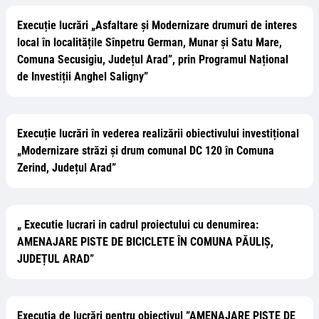
Execuție lucrări „Asfaltare și Modernizare drumuri de interes
local în localitățile Sînpetru German, Munar și Satu Mare,
Comuna Secusigiu, Județul Arad”, prin Programul Național
de Investiții Anghel Saligny”
Execuție lucrări în vederea realizării obiectivului investițional
„Modernizare străzi și drum comunal DC 120 în Comuna
Zerind, Județul Arad”
„ Executie lucrari in cadrul proiectului cu denumirea:
AMENAJARE PISTE DE BICICLETE ÎN COMUNA PĂULIȘ,
JUDEȚUL ARAD”
Execuția de lucrări pentru obiectivul ”AMENAJARE PISTE DE