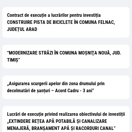
Contract de execuție a lucrărilor pentru investiția
CONSTRUIRE PISTA DE BICICLETE ÎN COMUNA FELNAC,
JUDEȚUL ARAD
“MODERNIZARE STRĂZI ȊN COMUNA MOŞNIŢA NOUĂ, JUD.
TIMIŞ”
„Asigurarea scurgerii apelor din zona drumului prin
decolmatări de șanțuri – Acord Cadru - 3 ani”
Lucrări de execuție privind realizarea obiectivului de investiții
„EXTINDERE REȚEA APĂ POTABILĂ ȘI CANALIZARE
MENAJERĂ, BRANȘAMENT APĂ ȘI RACORDURI CANAL”