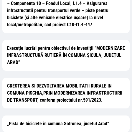
– Componenta 10 – Fondul Local, I.1.4 – Asigurarea
infrastructutii pentru transportul verde – piste pentru
biciclete (și alte vehicule electrice ușoare) la nivel
local/metropolitan, cod proiect C10-I1.4-447
Execuție lucrări pentru obiectivul de investiții ”MODERNIZARE
INFRASTRUCTURĂ RUTIERĂ ÎN COMUNA ȘICULA, JUDEȚUL
ARAD”
CRESTEREA SI DEZVOLTAREA MOBILITATII RURALE IN
COMUNA PISCHIA,PRIN MODERNIZAREA INFRASTRUCTURII
DE TRANSPORT, conform proiectului nr.591/2023.
„Pista de biciclete in comuna Sofronea, judetul Arad”