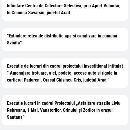
Infiintare Centru de Colectare Selectiva, prin Aport Voluntar,
In Comuna Savarsin, judetul Arad
“Extindere retea de distributie apa si canalizare in comuna
Svinita”
Executie de lucrari din cadrul proiectului investitional intitulat
'' Amenajare trotuare, alei, podete, accese auto si rigole in
cartierul Padureni, Orasul Chisineu Cris, judetul Arad ''
Executie lucrari in cadrul Proiectului „Asfaltare strazile Liviu
Rebreanu, 1 Mai, Vanatorilor, Crinului și Zorilor in orașul
Santana”