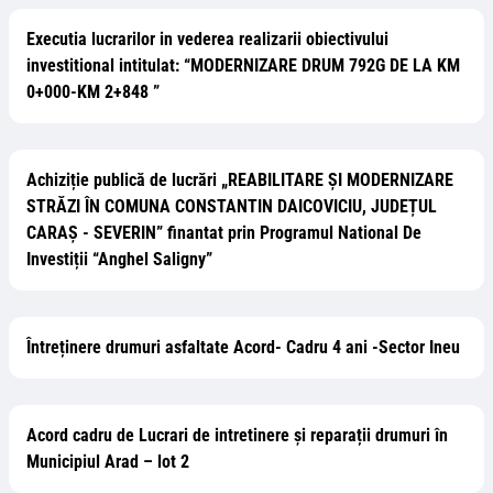
Executia lucrarilor in vederea realizarii obiectivului
investitional intitulat: “MODERNIZARE DRUM 792G DE LA KM
0+000-KM 2+848 ”
Achiziție publică de lucrări „REABILITARE ȘI MODERNIZARE
STRĂZI ÎN COMUNA CONSTANTIN DAICOVICIU, JUDEȚUL
CARAȘ - SEVERIN” finantat prin Programul National De
Investiții “Anghel Saligny”
Întreținere drumuri asfaltate Acord- Cadru 4 ani -Sector Ineu
Acord cadru de Lucrari de intretinere și reparații drumuri în
Municipiul Arad – lot 2