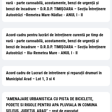
vară - parte carosabilă, acostamente, benzi de urgență și
benzi de încadrare – D.R.D.P. TIMIȘOARA – Secția Întreținere
Autostrăzi –Remetea Mare-Nădlac - ANUL I - II
Acord-cadru pentru lucrări de întreținere curentă pe timp de
vară - parte carosabilă, acostamente, benzi de urgență și
benzi de încadrare – D.R.D.P. TIMIȘOARA – Secția Întreținere
Autostrăzi – Ilia-Remetea Mare - ANUL I - II
Acord cadru de Lucrari de intretinere și reparații drumuri în
Municipiul Arad – Lot 1, 3 si 4
“AMENAJARE URBANISTICA CU PISTA DE BICICLETE,
PODETE SI RIGOLE PENTRU APA PLUVIALA IN COMUNA
SELEUS, JUDETUL ARAD” – rest de executat