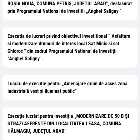
ROȘIA NOUĂ, COMUNA PETRIȘ, JUDEȚUL ARAD”, desfasurat
prin Programului National de Investitii „Anghel Saligny’’
Executia de lucrari privind obiectivul investitional '' Asfaltare
si modernizare drumuri de interes local Sat Minis si sat
Ghioroc '' din cadrul Programului National de Investiții
“Anghel Saligny''.
Lucrări de execuție pentru „Amenajare drum de acces zona
industrială vest și iluminat public”
Execuție lucrări pentru investiția „MODERNIZARE DC 50 B ȘI
STRĂZI AFERENTE DIN LOCALITATEA LEASA, COMUNA
HĂLMAGIU, JUDEȚUL ARAD”