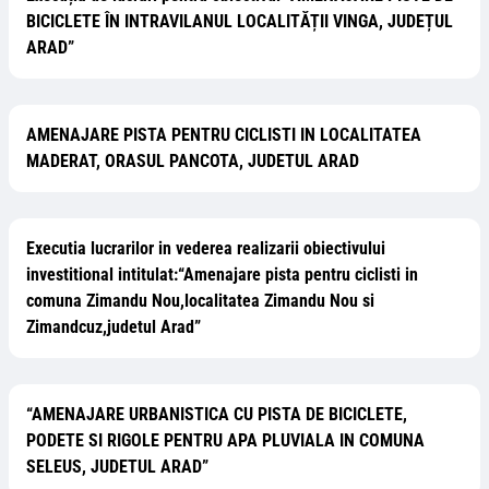
BICICLETE ÎN INTRAVILANUL LOCALITĂȚII VINGA, JUDEȚUL
ARAD”
AMENAJARE PISTA PENTRU CICLISTI IN LOCALITATEA
MADERAT, ORASUL PANCOTA, JUDETUL ARAD
Executia lucrarilor in vederea realizarii obiectivului
investitional intitulat:“Amenajare pista pentru ciclisti in
comuna Zimandu Nou,localitatea Zimandu Nou si
Zimandcuz,judetul Arad”
“AMENAJARE URBANISTICA CU PISTA DE BICICLETE,
PODETE SI RIGOLE PENTRU APA PLUVIALA IN COMUNA
SELEUS, JUDETUL ARAD”