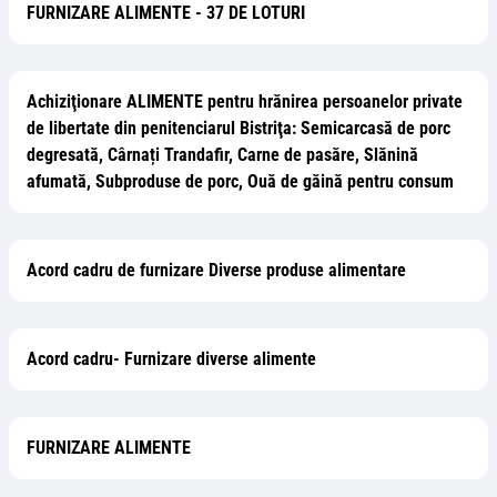
FURNIZARE ALIMENTE - 37 DE LOTURI
Achiziţionare ALIMENTE pentru hrănirea persoanelor private
de libertate din penitenciarul Bistriţa: Semicarcasă de porc
degresată, Cârnați Trandafir, Carne de pasăre, Slănină
afumată, Subproduse de porc, Ouă de găină pentru consum
Acord cadru de furnizare Diverse produse alimentare
Acord cadru- Furnizare diverse alimente
FURNIZARE ALIMENTE