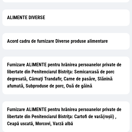
ALIMENTE DIVERSE
Acord cadru de furnizare Diverse produse alimentare
Furnizare ALIMENTE pentru hrănirea persoanelor private de
libertate din Penitenciarul Bistriţa: Semicarcasǎ de porc
degresatǎ, Cȃrnaţi Trandafir, Carne de pasǎre, Slǎninǎ
afumatǎ, Subproduse de porc, Ouǎ de gǎinǎ
Furnizare ALIMENTE pentru hrănirea persoanelor private de
libertate din Penitenciarul Bistriţa: Cartofi de varǎ(roșii) ,
Ceapă uscată, Morcovi, Varză albă