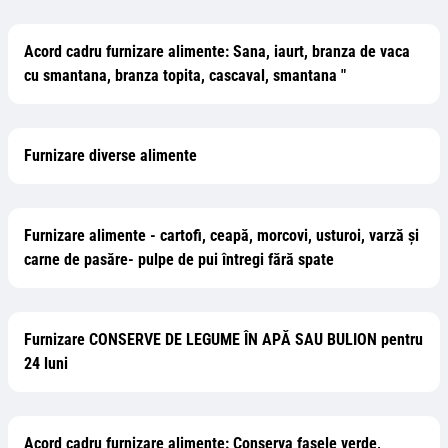
Acord cadru furnizare alimente: Sana, iaurt, branza de vaca
cu smantana, branza topita, cascaval, smantana "
Furnizare diverse alimente
Furnizare alimente - cartofi, ceapă, morcovi, usturoi, varză și
carne de pasăre- pulpe de pui întregi fără spate
Furnizare CONSERVE DE LEGUME ÎN APĂ SAU BULION pentru
24 luni
Acord cadru furnizare alimente: Conserva fasele verde,