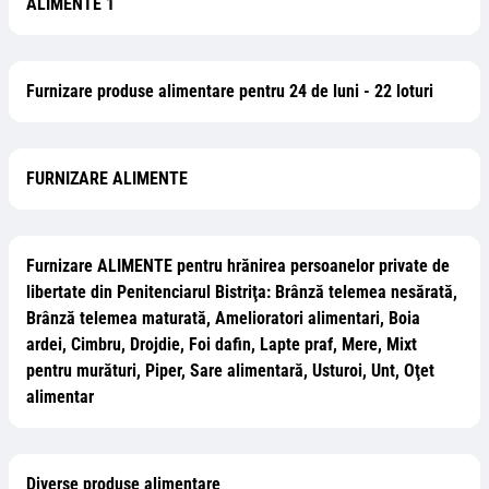
ALIMENTE 1
Furnizare produse alimentare pentru 24 de luni - 22 loturi
FURNIZARE ALIMENTE
Furnizare ALIMENTE pentru hrănirea persoanelor private de
libertate din Penitenciarul Bistriţa: Brânză telemea nesărată,
Brânză telemea maturată, Amelioratori alimentari, Boia
ardei, Cimbru, Drojdie, Foi dafin, Lapte praf, Mere, Mixt
pentru murături, Piper, Sare alimentară, Usturoi, Unt, Oţet
alimentar
Diverse produse alimentare