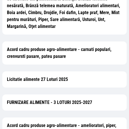
nesărată, Brânză telemea maturată, Amelioratori alimentari,
Boia ardei, Cimbru, Drojdie, Foi dafin, Lapte praf, Mere, Mixt
pentru murături, Piper, Sare alimentară, Usturoi, Unt,
Margarinǎ, Oţet alimentar
Acord cadru produse agro-alimentare - carnati populari,
crenvursti pasare, pateu pasare
Licitatie alimente 27 Loturi 2025
FURNIZARE ALIMENTE - 3 LOTURI 2025-2027
Acord cadru produse agro-alimentare - amelioratori, piper,