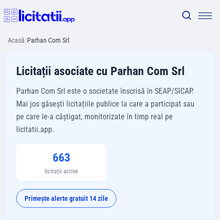
Acasă
/
Parhan Com Srl
Licitații asociate cu Parhan Com Srl
Parhan Com Srl este o societate înscrisă în SEAP/SICAP.
Mai jos găsești licitațiile publice la care a participat sau
pe care le-a câștigat, monitorizate în timp real pe
licitatii.app.
663
licitații active
Primește alerte gratuit 14 zile