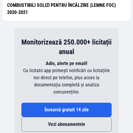
COMBUSTIBILI SOLIZI PENTRU ÎNCĂLZIRE (LEMNE FOC)
2020-2021
Monitorizează 250.000+ licitații
anual
Adio, alerte pe email!
Cu licitatii.app primești notificări cu licitațiile
noi direct pe telefon, plus acces la
documentația completă și analiza
concurenților.
Încearcă gratuit 14 zile
Vezi abonamentele