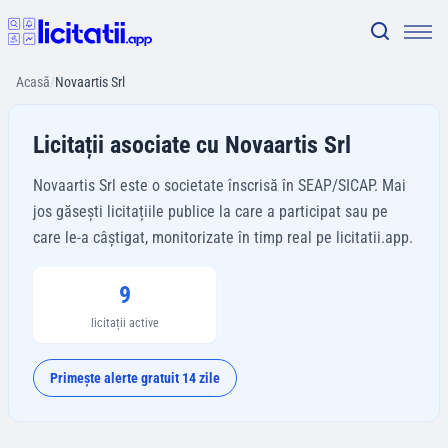
Acasă
/
Novaartis Srl
Licitații asociate cu Novaartis Srl
Novaartis Srl este o societate înscrisă în SEAP/SICAP. Mai
jos găsești licitațiile publice la care a participat sau pe
care le-a câștigat, monitorizate în timp real pe licitatii.app.
9
licitații active
Primește alerte gratuit 14 zile