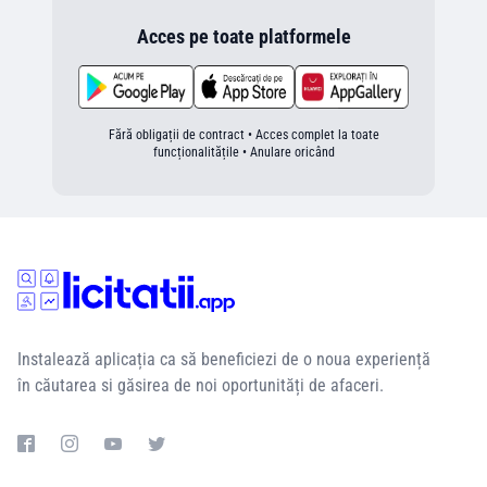
Acces pe toate platformele
Fără obligații de contract • Acces complet la toate
funcționalitățile • Anulare oricând
Instalează aplicația ca să beneficiezi de o noua experiență
în căutarea si găsirea de noi oportunități de afaceri.