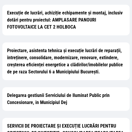
Execuție de lucrări, achiziție echipamente și montaj, inclusiv
dotări pentru proiectul: AMPLASARE PANOURI
FOTOVOLTAICE LA CET 2 HOLBOCA
Proiectare, asistenta tehnica și execuție lucrări de reparații,
întreținere, consolidare, modernizare, renovare, extindere,
creșterea eficienței energetice a clădirilor/imobilelor publice
de pe raza Sectorului 6 a Municipiului Bucureşti.
Delegarea gestiunii Serviciului de Iluminat Public prin
Concesionare, in Municipiul Dej
SERVICII DE PROIECTARE ȘI EXECUȚIE LUCRĂRI PENTRU