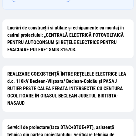
Lucrări de construcții și utilaje și echipamente cu montaj în
cadrul proiectului: „CENTRALĂ ELECTRICĂ FOTOVOLTAICĂ
PENTRU AUTOCONSUM ȘI REȚELE ELECTRICE PENTRU
EVACUARE PUTERE” SMIS 316703.
REALIZARE COEXISTENȚĂ ÎNTRE REȚELELE ELECTRICE LEA
d.c. 110kV Beclean-Viișoara/ Beclean-Coldău și PASAJ
RUTIER PESTE CALEA FERATA INTERSECTIE CU CENTURA
OCOLITOARE ÎN ORASUL BECLEAN JUDETUL BISTRITA-
NASAUD
Servicii de proiectare(faza DTAC+DTOE+PT), asistență
tehnică din partea proiectantului, verificare tehnică de