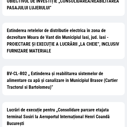
OBIECTIVUL DE INVESTIȚIE „CONSOLIDAREA/REABILITAREA
PASAJULUI LUJERULUI”
Extinderea retelelor de distributie electrica în zona de
dezvoltare Moara de Vant din Municipiul Iasi, jud. Iasi -
PROIECTARE ȘI EXECUȚIE A LUCRĂRII „LA CHEIE”, INCLUSIV
FURNIZARE MATERIALE
BV-CL-R02 „ Extinderea şi reabilitarea sistemelor de
alimentare cu apă şi canalizare in Municipiul Brasov (Cartier
Tractorul si Bartolomeu)”
Lucrări de execuție pentru „Consolidare parcare etajata
terminal Sosiri la Aeroportul Internațional Henri Coandă
București