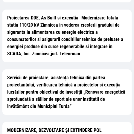
Proiectarea DDE, As Built si executia -Modernizare totala
statia 110/20 kV Zimnicea in vederea cresterii gradului de
siguranta in alimentarea cu energie electrica a
consumatorilor si asigurarii conditiilor tehnice de preluare a
energiei produse din surse regenerabile si integrare in
SCADA, loc. Zimnicea,jud. Teleorman
Servicii de proiectare, asistență tehnică din partea
proiectantului, verificarea tehnică a proiectelor si execuția
lucrărilor pentru obiectivul de investiții „Renovare energetică
aprofundată a sălilor de sport ale unor instituții de
învătământ din Municipiul Turda”
MODERNIZARE, DEZVOLTARE ȘI EXTINDERE POL