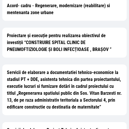
Acord- cadru - Regenerare, modernizare (reabilitare) si
mentenanta zone urbane
Proiectare și execuție pentru realizarea obiectivul de
investiții “CONSTRUIRE SPITAL CLINIC DE
PNEUMOFTIZIOLOGIE ȘI BOLI INFECȚIOASE , BRAȘOV ”
Servicii de elaborare a documentatiei tehnico-economice la
stadiul PT + DDE, asistenta tehnica din partea proiectantului,
executie lucrari si furnizare dotări în cadrul proiectului cu
titlul „Regenerarea spatiului public din Sos. Vitan Barzesti nr.
13, de pe raza administrativ teritoriala a Sectorului 4, prin
edificare constructie cu destinatia de maternitate”