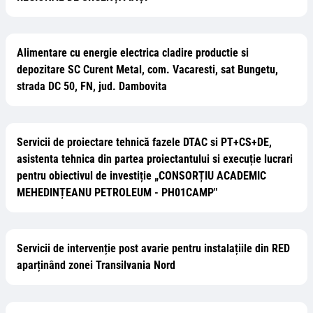
Alimentare cu energie electrica cladire productie si
depozitare SC Curent Metal, com. Vacaresti, sat Bungetu,
strada DC 50, FN, jud. Dambovita
Servicii de proiectare tehnică fazele DTAC si PT+CS+DE,
asistenta tehnica din partea proiectantului si execuție lucrari
pentru obiectivul de investiție „CONSORȚIU ACADEMIC
MEHEDINȚEANU PETROLEUM - PH01CAMP"
Servicii de intervenție post avarie pentru instalațiile din RED
aparținând zonei Transilvania Nord