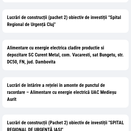
Lucrări de construcții (pachet 2) obiectiv de investiții “Spital
Regional de Urgență Cluj"
Alimentare cu energie electrica cladire productie si
depozitare SC Curent Metal, com. Vacaresti, sat Bungetu, str.
DC50, FN, jud. Dambovita
Lucrări de întărire a rețelei în amonte de punctul de
racordare – Alimentare cu energie electrică UAC Medieșu
Aurit
Lucrări de construcții (Pachet 2) obiectiv de investiții "SPITAL
REGIONAL DE URGENȚĂ IAȘI"