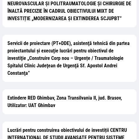
NEUROVASCULAR ȘI POLITRAUMATOLOGIE ȘI CHIRURGIE DE
ÎNALTĂ PRECIZIE ÎN CADRUL OBIECTIVULUI MIXT DE
INVESTIȚIE „MODERNIZAREA ȘI EXTINDEREA SCJUPBT”
Servicii de proiectare (PT+DDE), asistenţă tehnică din partea
proiectantului şi execuţie lucrări pentru obiectivul de
investiţie „Construire Corp nou – Urgențe / Traumatologie
Spitalul Clinic Judeţean de Urgenţă Sf. Apostol Andrei
Constanţa”
Extindere RED Ghimbav, Zona Transilvania II, jud. Brasov,
Utilizator: UAT Ghimbav
Lucrări pentru construirea obiectivului de investiții CENTRU
INTERNAȚIONAL DE STUDII AVANSATE PENTRU SISTEME