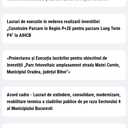
Lucrari de executie in vederea realizarii investitiei
„Construire Parcare in Regim P+2E pentru parcare Long Term
P4” la AIHCB
«Proiectarea și Execuția lucrărilor pentru obiectivul de
investiții „Parc fotovoltaic amplasament strada Matei Corvin,
Municipiul Oradea, județul Bihor”»
Acord cadru - Lucrari de extindere, consolidare, modernizare,
reabilitare termica a cladirilor publice de pe raza Sectorului 4
al Municipiului Bucuresti