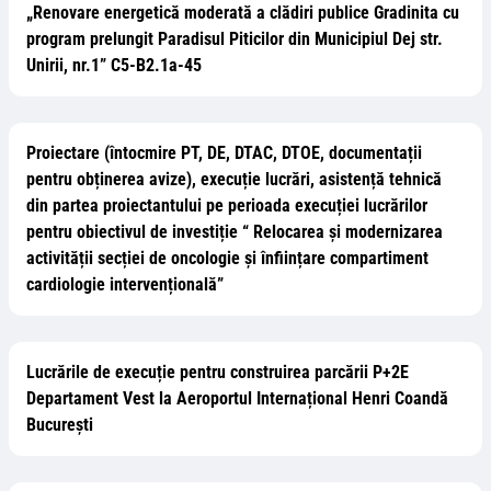
„Renovare energetică moderată a clădiri publice Gradinita cu
program prelungit Paradisul Piticilor din Municipiul Dej str.
Unirii, nr.1” C5-B2.1a-45
Proiectare (întocmire PT, DE, DTAC, DTOE, documentații
pentru obținerea avize), execuție lucrări, asistență tehnică
din partea proiectantului pe perioada execuției lucrărilor
pentru obiectivul de investiție “ Relocarea și modernizarea
activității secției de oncologie și înființare compartiment
cardiologie intervențională”
Lucrările de execuție pentru construirea parcării P+2E
Departament Vest la Aeroportul Internațional Henri Coandă
București