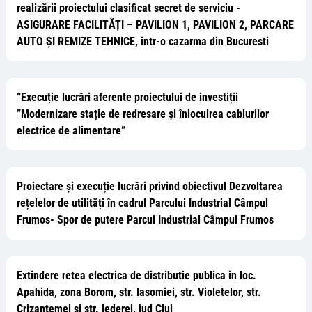
realizării proiectului clasificat secret de serviciu -
ASIGURARE FACILITĂȚI – PAVILION 1, PAVILION 2, PARCARE
AUTO ȘI REMIZE TEHNICE, intr-o cazarma din Bucuresti
”Execuție lucrări aferente proiectului de investiții
”Modernizare stație de redresare și înlocuirea cablurilor
electrice de alimentare”
Proiectare și execuție lucrări privind obiectivul Dezvoltarea
rețelelor de utilități în cadrul Parcului Industrial Câmpul
Frumos- Spor de putere Parcul Industrial Câmpul Frumos
Extindere retea electrica de distributie publica in loc.
Apahida, zona Borom, str. Iasomiei, str. Violetelor, str.
Crizantemei si str. Iederei, jud Cluj