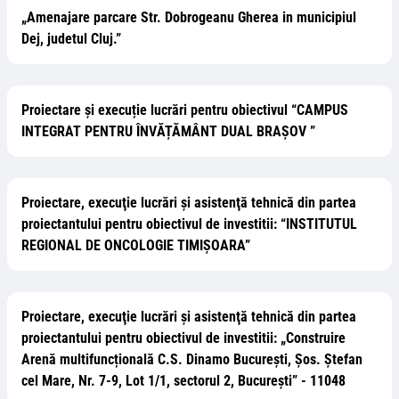
„Amenajare parcare Str. Dobrogeanu Gherea in municipiul
Dej, judetul Cluj.”
Proiectare și execuție lucrări pentru obiectivul “CAMPUS
INTEGRAT PENTRU ÎNVĂȚĂMÂNT DUAL BRAȘOV ”
Proiectare, execuţie lucrări și asistenţă tehnică din partea
proiectantului pentru obiectivul de investitii: “INSTITUTUL
REGIONAL DE ONCOLOGIE TIMIȘOARA”
Proiectare, execuţie lucrări și asistenţă tehnică din partea
proiectantului pentru obiectivul de investitii: „Construire
Arenă multifuncțională C.S. Dinamo București, Șos. Ștefan
cel Mare, Nr. 7-9, Lot 1/1, sectorul 2, București” - 11048