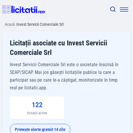
Acasă
/
Invest Servicii Comerciale Srl
Licitații asociate cu Invest Servicii
Comerciale Srl
Invest Servicii Comerciale Srl este o societate înscrisă în
SEAP/SICAP. Mai jos găsești licitațiile publice la care a
participat sau pe care le-a câștigat, monitorizate în timp
real pe licitatii.app.
122
licitații active
Primește alerte gratuit 14 zile