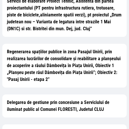
Servicii de elaborare Proiect Tehnic, Asistenta din partea
proiectantului (PT pentru infrastructura rutiera, trotuoare,
piste de biciclete,aliniamente spatii verzi), pt proiectul „Drum
judetean nou – Varianta de legatura intre strazile 1 Mai
(DN1C) si str. Bistritei din mun. Dej, jud. Cluj”
Regenerarea spațiilor publice în zona Pasajul Unirii, prin
realizarea lucrărilor de consolidare și reabilitare a planșeului
de acoperire a râului Dâmbovița în Piața Unirii, Obiectiv 1
„Planșeu peste râul Dâmbovița din Piața Unirii”; Obiectiv 2:
"Pasaj Unirii - etapa 2”
Delegarea de gestiune prin concesiune a Serviciului de
iluminat public al Comunei FLORESTI, Judetul CLUJ