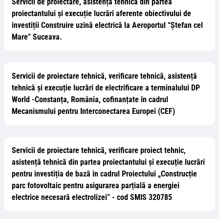
Servicii de proiectare, asistență tehnică din partea
proiectantului și execuție lucrări aferente obiectivului de
investiții Construire uzină electrică la Aeroportul “Ștefan cel
Mare” Suceava.
Servicii de proiectare tehnică, verificare tehnică, asistență
tehnică și execuție lucrări de electrificare a terminalului DP
World -Constanța, România, cofinanțate în cadrul
Mecanismului pentru Interconectarea Europei (CEF)
Servicii de proiectare tehnică, verificare proiect tehnic,
asistență tehnică din partea proiectantului și execuție lucrări
pentru investiția de bază în cadrul Proiectului „Construcție
parc fotovoltaic pentru asigurarea parțială a energiei
electrice necesară electrolizei” - cod SMIS 320785