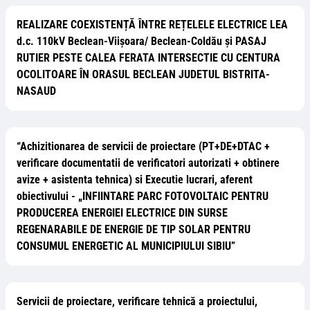
REALIZARE COEXISTENȚĂ ÎNTRE REȚELELE ELECTRICE LEA
d.c. 110kV Beclean-Viișoara/ Beclean-Coldău și PASAJ
RUTIER PESTE CALEA FERATA INTERSECTIE CU CENTURA
OCOLITOARE ÎN ORASUL BECLEAN JUDETUL BISTRITA-
NASAUD
“Achizitionarea de servicii de proiectare (PT+DE+DTAC +
verificare documentatii de verificatori autorizati + obtinere
avize + asistenta tehnica) si Executie lucrari, aferent
obiectivului - „INFIINTARE PARC FOTOVOLTAIC PENTRU
PRODUCEREA ENERGIEI ELECTRICE DIN SURSE
REGENARABILE DE ENERGIE DE TIP SOLAR PENTRU
CONSUMUL ENERGETIC AL MUNICIPIULUI SIBIU”
Servicii de proiectare, verificare tehnică a proiectului,