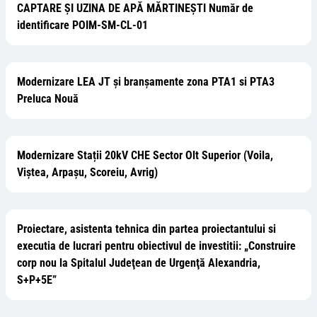
CAPTARE ȘI UZINA DE APĂ MĂRTINEȘTI Număr de
identificare POIM-SM-CL-01
Modernizare LEA JT şi branşamente zona PTA1 si PTA3
Preluca Nouă
Modernizare Stații 20kV CHE Sector Olt Superior (Voila,
Viștea, Arpașu, Scoreiu, Avrig)
Proiectare, asistenta tehnica din partea proiectantului si
executia de lucrari pentru obiectivul de investitii: „Construire
corp nou la Spitalul Judeţean de Urgenţă Alexandria,
S+P+5E”