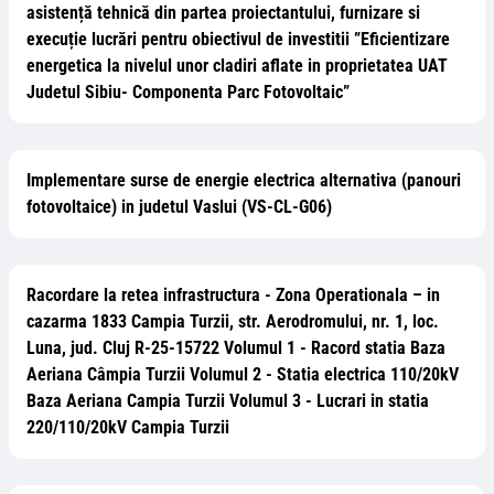
asistență tehnică din partea proiectantului, furnizare si
execuție lucrări pentru obiectivul de investitii ”Eficientizare
energetica la nivelul unor cladiri aflate in proprietatea UAT
Judetul Sibiu- Componenta Parc Fotovoltaic”
Implementare surse de energie electrica alternativa (panouri
fotovoltaice) in judetul Vaslui (VS-CL-G06)
Racordare la retea infrastructura - Zona Operationala – in
cazarma 1833 Campia Turzii, str. Aerodromului, nr. 1, loc.
Luna, jud. Cluj R-25-15722 Volumul 1 - Racord statia Baza
Aeriana Câmpia Turzii Volumul 2 - Statia electrica 110/20kV
Baza Aeriana Campia Turzii Volumul 3 - Lucrari in statia
220/110/20kV Campia Turzii