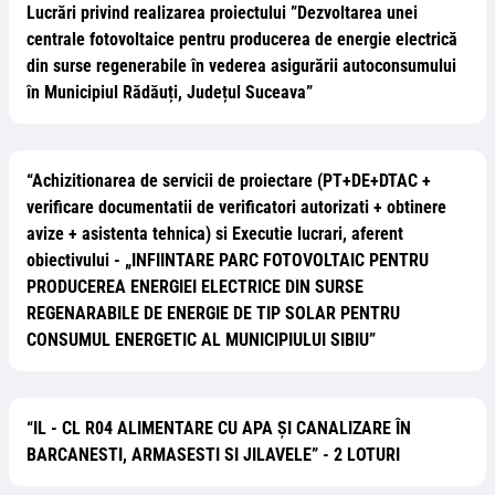
Lucrări privind realizarea proiectului ”Dezvoltarea unei
centrale fotovoltaice pentru producerea de energie electrică
din surse regenerabile în vederea asigurării autoconsumului
în Municipiul Rădăuți, Județul Suceava”
“Achizitionarea de servicii de proiectare (PT+DE+DTAC +
verificare documentatii de verificatori autorizati + obtinere
avize + asistenta tehnica) si Executie lucrari, aferent
obiectivului - „INFIINTARE PARC FOTOVOLTAIC PENTRU
PRODUCEREA ENERGIEI ELECTRICE DIN SURSE
REGENARABILE DE ENERGIE DE TIP SOLAR PENTRU
CONSUMUL ENERGETIC AL MUNICIPIULUI SIBIU”
“IL - CL R04 ALIMENTARE CU APA ȘI CANALIZARE ÎN
BARCANESTI, ARMASESTI SI JILAVELE” - 2 LOTURI