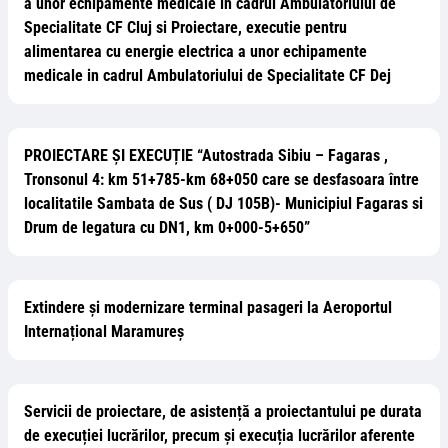
a unor echipamente medicale in cadrul Ambulatoriului de
Specialitate CF Cluj si Proiectare, executie pentru
alimentarea cu energie electrica a unor echipamente
medicale in cadrul Ambulatoriului de Specialitate CF Dej
PROIECTARE ȘI EXECUȚIE “Autostrada Sibiu – Fagaras ,
Tronsonul 4: km 51+785-km 68+050 care se desfasoara între
localitatile Sambata de Sus ( DJ 105B)- Municipiul Fagaras si
Drum de legatura cu DN1, km 0+000-5+650”
Extindere și modernizare terminal pasageri la Aeroportul
Internațional Maramureș
Servicii de proiectare, de asistență a proiectantului pe durata
de execuției lucrărilor, precum și execuția lucrărilor aferente