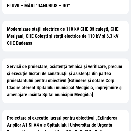
FLUVII – MĂRI “DANUBIUS – RO”
Modernizare stații electrice de 110 kV CHE Băiculești, CHE
Merișani, CHE Golești și stații electrice de 110 kV și 6,3 kV
CHE Budeasa
Servicii de proiectare, asistență tehnică și verificare, precum
și execuție lucrări de construcții și asistență din partea
proiectantului pentru obiectivul [Extindere și dotare Corp
Clădire aferent Spitalului municipal Medgidia, împrejmuire și
amenajare incintă Spital municipiu Medgidia]
Proiectare si executie lucrari pentru obiectivul „Extinderea
Aripilor A1 Si A4 ale Spitalulului Universitar de Urgenta