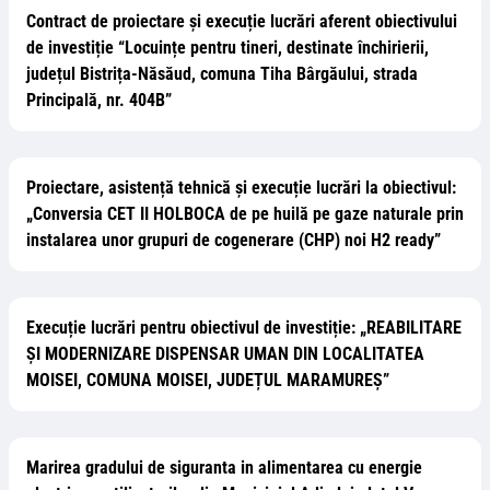
Contract de proiectare și execuție lucrări aferent obiectivului
de investiție “Locuințe pentru tineri, destinate închirierii,
județul Bistrița-Năsăud, comuna Tiha Bârgăului, strada
Principală, nr. 404B”
Proiectare, asistență tehnică și execuție lucrări la obiectivul:
„Conversia CET II HOLBOCA de pe huilă pe gaze naturale prin
instalarea unor grupuri de cogenerare (CHP) noi H2 ready”
Execuție lucrări pentru obiectivul de investiție: „REABILITARE
ȘI MODERNIZARE DISPENSAR UMAN DIN LOCALITATEA
MOISEI, COMUNA MOISEI, JUDEȚUL MARAMUREȘ”
Marirea gradului de siguranta in alimentarea cu energie