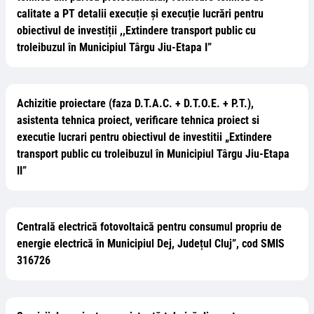
calitate a PT detalii execuție și execuție lucrări pentru
obiectivul de investiții ,,Extindere transport public cu
troleibuzul în Municipiul Târgu Jiu-Etapa I”
Achizitie proiectare (faza D.T.A.C. + D.T.O.E. + P.T.),
asistenta tehnica proiect, verificare tehnica proiect si
executie lucrari pentru obiectivul de investitii „Extindere
transport public cu troleibuzul în Municipiul Târgu Jiu-Etapa
II”
Centrală electrică fotovoltaică pentru consumul propriu de
energie electrică în Municipiul Dej, Județul Cluj”, cod SMIS
316726