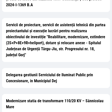
2024-I-1369 B.A
Servicii de proiectare, servicii de asistență tehnică din partea
proiectantului și execuție lucrări pentru realizarea
obiectivului de investiție "Reabilitare, modernizare, extindere
(2S+P+8E+9R+heliport), dotare și relocare anexe - Spitalul
Județean de Urgență Târgu-Jiu, str. Progresului nr. 18,
județul Gorj"
Delegarea gestiunii Serviciului de Iluminat Public prin
Concesionare, in Municipiul Dej
Modernizare statia de transformare 110/20 KV – Sânnicolau
Mare