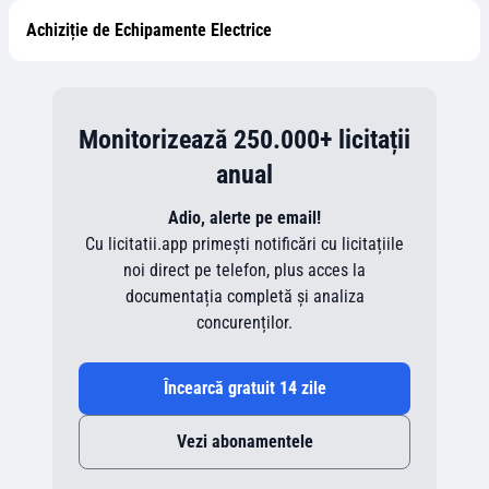
Achiziție de Echipamente Electrice
Monitorizează 250.000+ licitații
anual
Adio, alerte pe email!
Cu licitatii.app primești notificări cu licitațiile
noi direct pe telefon, plus acces la
documentația completă și analiza
concurenților.
Încearcă gratuit 14 zile
Vezi abonamentele