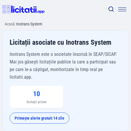
Acasă
/
Inotrans System
Licitații asociate cu Inotrans System
Inotrans System este o societate înscrisă în SEAP/SICAP.
Mai jos găsești licitațiile publice la care a participat sau
pe care le-a câștigat, monitorizate în timp real pe
licitatii.app.
10
licitații active
Primește alerte gratuit 14 zile