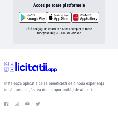
Acces pe toate platformele
Fără obligații de contract • Acces complet la toate
funcționalitățile • Anulare oricând
Instalează aplicația ca să beneficiezi de o noua experiență
în căutarea si găsirea de noi oportunități de afaceri.