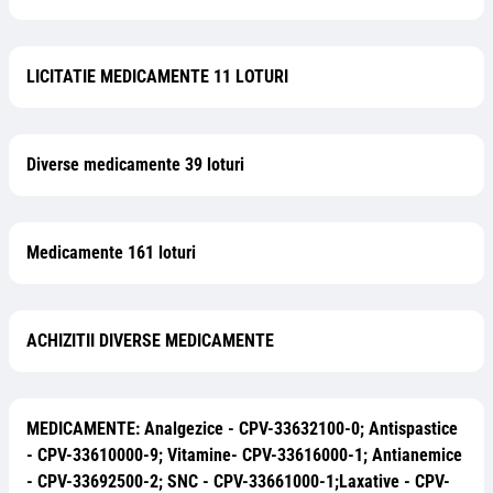
LICITATIE MEDICAMENTE 11 LOTURI
Diverse medicamente 39 loturi
Medicamente 161 loturi
ACHIZITII DIVERSE MEDICAMENTE
MEDICAMENTE: Analgezice - CPV-33632100-0; Antispastice
- CPV-33610000-9; Vitamine- CPV-33616000-1; Antianemice
- CPV-33692500-2; SNC - CPV-33661000-1;Laxative - CPV-