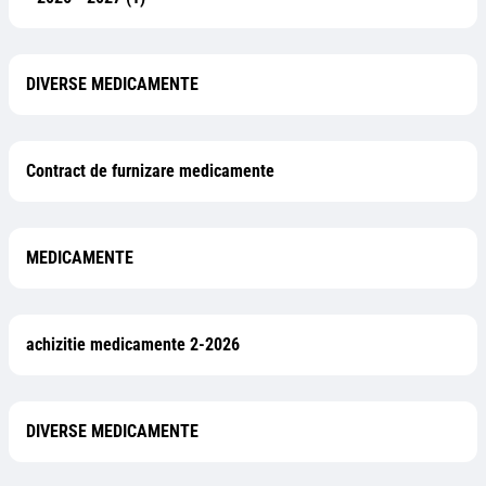
DIVERSE MEDICAMENTE
Contract de furnizare medicamente
MEDICAMENTE
achizitie medicamente 2-2026
DIVERSE MEDICAMENTE