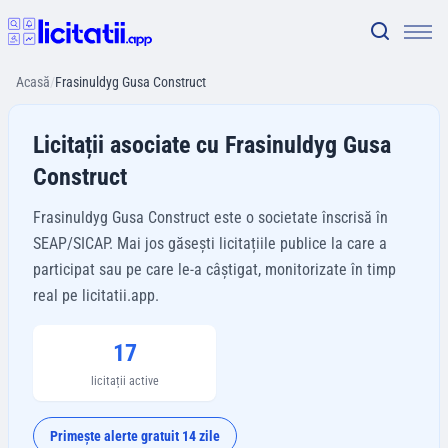
Acasă
/
Frasinuldyg Gusa Construct
Licitații asociate cu Frasinuldyg Gusa
Construct
Frasinuldyg Gusa Construct este o societate înscrisă în
SEAP/SICAP. Mai jos găsești licitațiile publice la care a
participat sau pe care le-a câștigat, monitorizate în timp
real pe licitatii.app.
17
licitații active
Primește alerte gratuit 14 zile