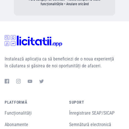
funcționalitățile • Anulare oricând
Instalează aplicația ca să beneficiezi de o noua experiență
în căutarea si găsirea de noi oportunități de afaceri.
PLATFORMĂ
SUPORT
Funcționalități
Înregistrare SEAP/SICAP
Abonamente
Semnătură electronică