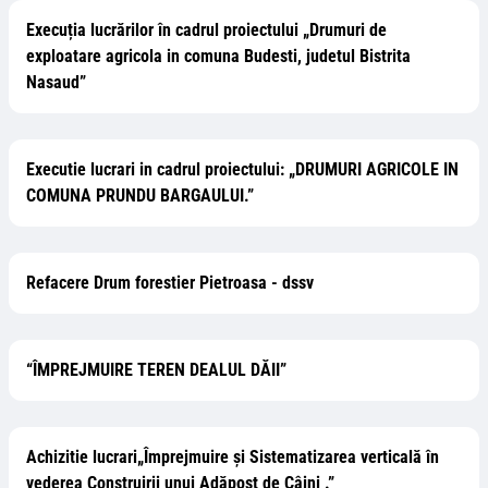
Execuția lucrărilor în cadrul proiectului „Drumuri de
exploatare agricola in comuna Budesti, judetul Bistrita
Nasaud”
Executie lucrari in cadrul proiectului: „DRUMURI AGRICOLE IN
COMUNA PRUNDU BARGAULUI.”
Refacere Drum forestier Pietroasa - dssv
“ÎMPREJMUIRE TEREN DEALUL DĂII”
Achizitie lucrari„Împrejmuire și Sistematizarea verticală în
vederea Construirii unui Adăpost de Câini .”