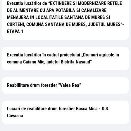
Execuția lucrărilor de “EXTINDERE SI MODERNIZARE RETELE
DE ALIMENTARE CU APA POTABILA SI CANALIZARE
MENAJERA IN LOCALITATILE SANTANA DE MURES SI
CURTENI, COMUNA SANTANA DE MURES, JUDETUL MURES”-
ETAPA 1
Execuția lucrărilor în cadrul proiectului „Drumuri agricole in
comuna Caianu Mic, judetul Bistrita Nasaud”
Reabililtare drum forestier ”Valea Rea”
Lucrari de reabilitare drum forestier Basca Mica - D.S.
Covasna