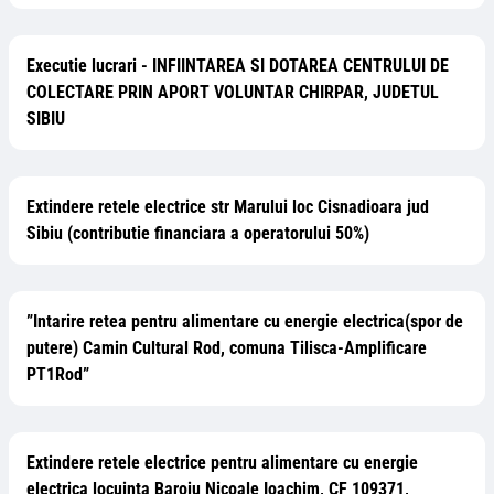
Executie lucrari - INFIINTAREA SI DOTAREA CENTRULUI DE
COLECTARE PRIN APORT VOLUNTAR CHIRPAR, JUDETUL
SIBIU
Extindere retele electrice str Marului loc Cisnadioara jud
Sibiu (contributie financiara a operatorului 50%)
”Intarire retea pentru alimentare cu energie electrica(spor de
putere) Camin Cultural Rod, comuna Tilisca-Amplificare
PT1Rod”
Extindere retele electrice pentru alimentare cu energie
electrica locuinta Baroiu Nicoale Ioachim, CF 109371,