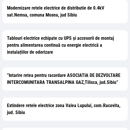
Modernizare retele electrice de distributie de 0.4kV
sat.Nemsa, comuna Mosna, jud Sibiu
Tablouri electrice echipate cu UPS și accesorii de montaj
pentru alimentarea continuă cu energie electrică a
instalațiilor de odorizare
”Intarire retea pentru racordare ASOCIATIA DE DEZVOLTARE
INTERCOMUNITARA TRANSALPINA GAZ,Tilisca, jud.Sibiu”
Extindere retele electrice zona Valea Lupului, com.Racovita,
jud. Sibiu