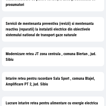
prosumatori
Servicii de mentenanta preventiva (revizii) si mentenanta
reactiva (reparatii) la instalatii electrice din obiectivele
sistemului national de transport gaze naturale
Modernizare retea JT zona centrala , comuna Biertan , jud.
Sibiu
Intarire retea pentru racordare Sala Sport , comuna Blajel,
Amplificare PT 2, jud. Sibiu
Lucrare intarire retea pentru alimentare cu energie electrica