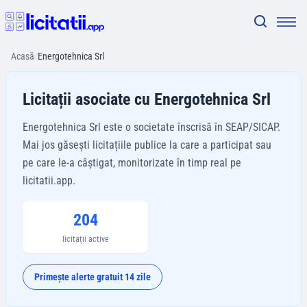
Acasă
/
Energotehnica Srl
Licitații asociate cu Energotehnica Srl
Energotehnica Srl este o societate înscrisă în SEAP/SICAP.
Mai jos găsești licitațiile publice la care a participat sau
pe care le-a câștigat, monitorizate în timp real pe
licitatii.app.
204
licitații active
Primește alerte gratuit 14 zile