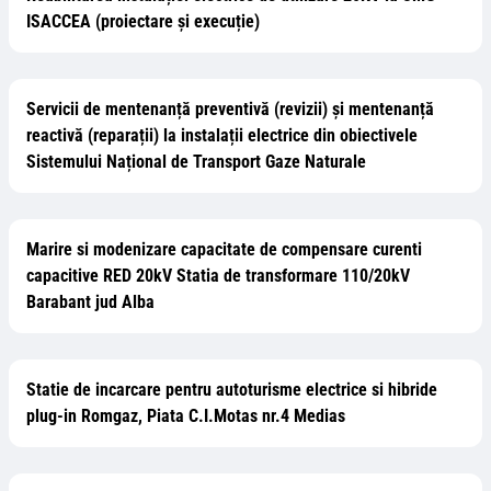
ISACCEA (proiectare și execuție)
Servicii de mentenanță preventivă (revizii) și mentenanță
reactivă (reparații) la instalații electrice din obiectivele
Sistemului Național de Transport Gaze Naturale
Marire si modenizare capacitate de compensare curenti
capacitive RED 20kV Statia de transformare 110/20kV
Barabant jud Alba
Statie de incarcare pentru autoturisme electrice si hibride
plug-in Romgaz, Piata C.I.Motas nr.4 Medias