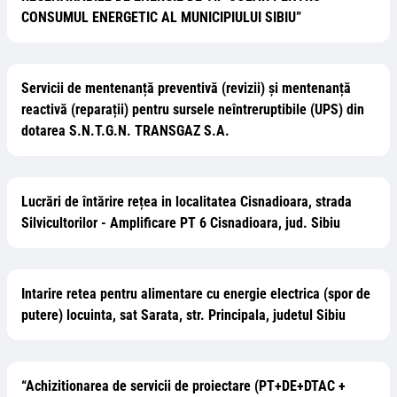
CONSUMUL ENERGETIC AL MUNICIPIULUI SIBIU”
Servicii de mentenanță preventivă (revizii) și mentenanță
reactivă (reparații) pentru sursele neîntreruptibile (UPS) din
dotarea S.N.T.G.N. TRANSGAZ S.A.
Lucrări de întărire rețea in localitatea Cisnadioara, strada
Silvicultorilor - Amplificare PT 6 Cisnadioara, jud. Sibiu
Intarire retea pentru alimentare cu energie electrica (spor de
putere) locuinta, sat Sarata, str. Principala, judetul Sibiu
“Achizitionarea de servicii de proiectare (PT+DE+DTAC +