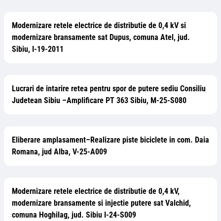
Modernizare retele electrice de distributie de 0,4 kV si
modernizare bransamente sat Dupus, comuna Atel, jud.
Sibiu, I-19-2011
Lucrari de intarire retea pentru spor de putere sediu Consiliu
Judetean Sibiu –Amplificare PT 363 Sibiu, M-25-S080
Eliberare amplasament–Realizare piste biciclete in com. Daia
Romana, jud Alba, V-25-A009
Modernizare retele electrice de distributie de 0,4 kV,
modernizare bransamente si injectie putere sat Valchid,
comuna Hoghilag, jud. Sibiu I-24-S009