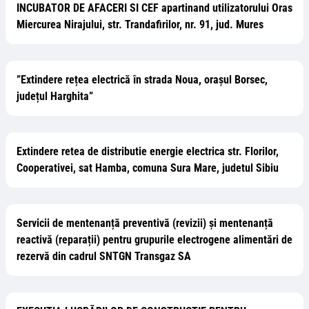
INCUBATOR DE AFACERI SI CEF apartinand utilizatorului Oras
Miercurea Nirajului, str. Trandafirilor, nr. 91, jud. Mures
”Extindere rețea electrică în strada Noua, orașul Borsec,
județul Harghita”
Extindere retea de distributie energie electrica str. Florilor,
Cooperativei, sat Hamba, comuna Sura Mare, judetul Sibiu
Servicii de mentenanță preventivă (revizii) și mentenanță
reactivă (reparații) pentru grupurile electrogene alimentări de
rezervă din cadrul SNTGN Transgaz SA