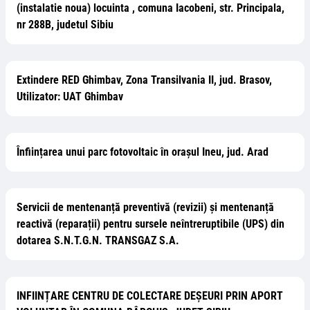
(instalatie noua) locuinta , comuna Iacobeni, str. Principala,
nr 288B, judetul Sibiu
Extindere RED Ghimbav, Zona Transilvania II, jud. Brasov,
Utilizator: UAT Ghimbav
Înființarea unui parc fotovoltaic în orașul Ineu, jud. Arad
Servicii de mentenanță preventivă (revizii) și mentenanță
reactivă (reparații) pentru sursele neîntreruptibile (UPS) din
dotarea S.N.T.G.N. TRANSGAZ S.A.
INFIINȚARE CENTRU DE COLECTARE DEȘEURI PRIN APORT