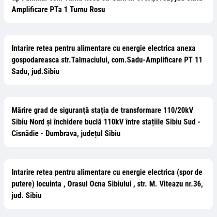
Amplificare PTa 1 Turnu Rosu
Intarire retea pentru alimentare cu energie electrica anexa
gospodareasca str.Talmaciului, com.Sadu-Amplificare PT 11
Sadu, jud.Sibiu
Mărire grad de siguranță stația de transformare 110/20kV
Sibiu Nord și închidere buclă 110kV între stațiile Sibiu Sud -
Cisnădie - Dumbrava, județul Sibiu
Intarire retea pentru alimentare cu energie electrica (spor de
putere) locuinta , Orasul Ocna Sibiului , str. M. Viteazu nr.36,
jud. Sibiu