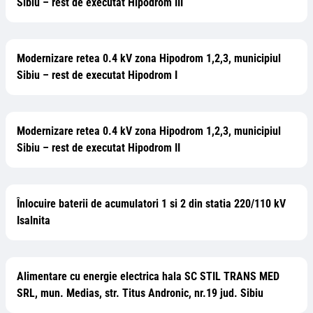
Sibiu – rest de executat Hipodrom III
Modernizare retea 0.4 kV zona Hipodrom 1,2,3, municipiul
Sibiu – rest de executat Hipodrom I
Modernizare retea 0.4 kV zona Hipodrom 1,2,3, municipiul
Sibiu – rest de executat Hipodrom II
Înlocuire baterii de acumulatori 1 si 2 din statia 220/110 kV
Isalnita
Alimentare cu energie electrica hala SC STIL TRANS MED
SRL, mun. Medias, str. Titus Andronic, nr.19 jud. Sibiu