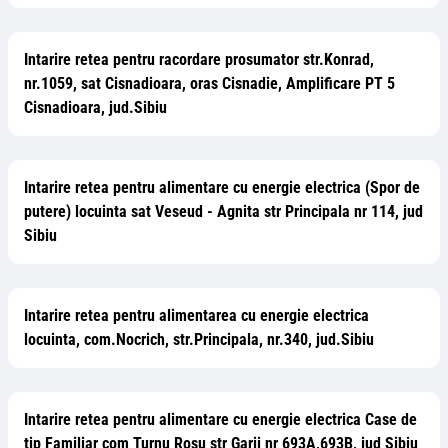
Intarire retea pentru racordare prosumator str.Konrad,
nr.1059, sat Cisnadioara, oras Cisnadie, Amplificare PT 5
Cisnadioara, jud.Sibiu
Intarire retea pentru alimentare cu energie electrica (Spor de
putere) locuinta sat Veseud - Agnita str Principala nr 114, jud
Sibiu
Intarire retea pentru alimentarea cu energie electrica
locuinta, com.Nocrich, str.Principala, nr.340, jud.Sibiu
Intarire retea pentru alimentare cu energie electrica Case de
tip Familiar com Turnu Rosu str Garii nr 693A,693B, jud Sibiu