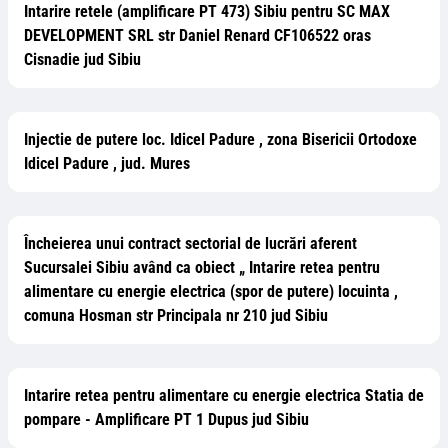
Intarire retele (amplificare PT 473) Sibiu pentru SC MAX
DEVELOPMENT SRL str Daniel Renard CF106522 oras
Cisnadie jud Sibiu
Injectie de putere loc. Idicel Padure , zona Bisericii Ortodoxe
Idicel Padure , jud. Mures
Încheierea unui contract sectorial de lucrări aferent
Sucursalei Sibiu având ca obiect „ Intarire retea pentru
alimentare cu energie electrica (spor de putere) locuinta ,
comuna Hosman str Principala nr 210 jud Sibiu
Intarire retea pentru alimentare cu energie electrica Statia de
pompare - Amplificare PT 1 Dupus jud Sibiu