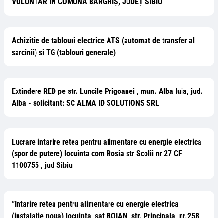
VOLUNTAR ÎN COMUNA BÂRGHIȘ, JUDEȚ SIBIU
Achizitie de tablouri electrice ATS (automat de transfer al
sarcinii) si TG (tablouri generale)
Extindere RED pe str. Luncile Prigoanei , mun. Alba Iuia, jud.
Alba - solicitant: SC ALMA ID SOLUTIONS SRL
Lucrare intarire retea pentru alimentare cu energie electrica
(spor de putere) locuinta com Rosia str Scolii nr 27 CF
1100755 , jud Sibiu
”Intarire retea pentru alimentare cu energie electrica
(instalatie noua) locuinta, sat BOIAN, str. Principala, nr.258,