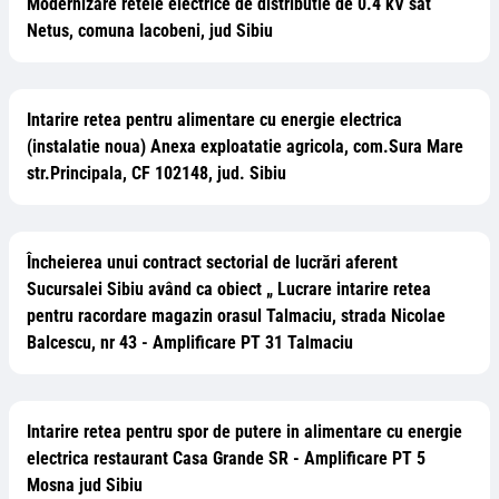
Modernizare retele electrice de distributie de 0.4 kV sat
Netus, comuna Iacobeni, jud Sibiu
Intarire retea pentru alimentare cu energie electrica
(instalatie noua) Anexa exploatatie agricola, com.Sura Mare
str.Principala, CF 102148, jud. Sibiu
Încheierea unui contract sectorial de lucrări aferent
Sucursalei Sibiu având ca obiect „ Lucrare intarire retea
pentru racordare magazin orasul Talmaciu, strada Nicolae
Balcescu, nr 43 - Amplificare PT 31 Talmaciu
Intarire retea pentru spor de putere in alimentare cu energie
electrica restaurant Casa Grande SR - Amplificare PT 5
Mosna jud Sibiu