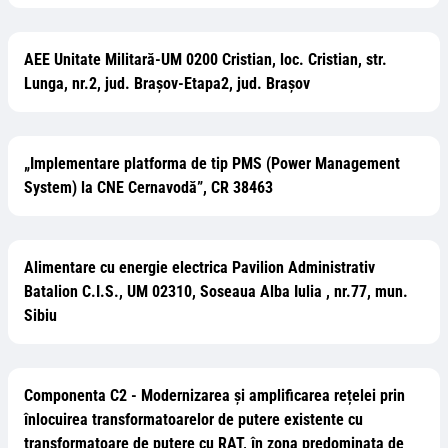
AEE Unitate Militară-UM 0200 Cristian, loc. Cristian, str.
Lunga, nr.2, jud. Brașov-Etapa2, jud. Brașov
„Implementare platforma de tip PMS (Power Management
System) la CNE Cernavodă”, CR 38463
Alimentare cu energie electrica Pavilion Administrativ
Batalion C.I.S., UM 02310, Soseaua Alba Iulia , nr.77, mun.
Sibiu
Componenta C2 - Modernizarea și amplificarea rețelei prin
înlocuirea transformatoarelor de putere existente cu
transformatoare de putere cu RAT, în zona predominata de