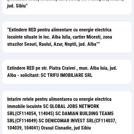
jud. Sibiu”
”Extindere RED pentru alimentare cu energie electrica
locuinte situate in loc. Alba Iulia, cartier Micesti, zona
strazilor Sesuri, Raului, Azur, Noptii, jud. Alba””
Extindere RED pe str. Piatra Craivei , mun. Alba Iuia, jud.
Alba - solicitant: SC TRIFU IMOBILIARE SRL
Intarire retele pentru alimentarea cu energie electrica
immobile locuinte SC GLOBAL JOBS NETWORK
SRL(CF114054, 114045) SC DAMIAN BUILDING TEAMS
SRL(CF114049) SC DENICOMAR INVEST SRL(CF114037,
104039, 104041) Orasul Cisnadie, jud Sibiu