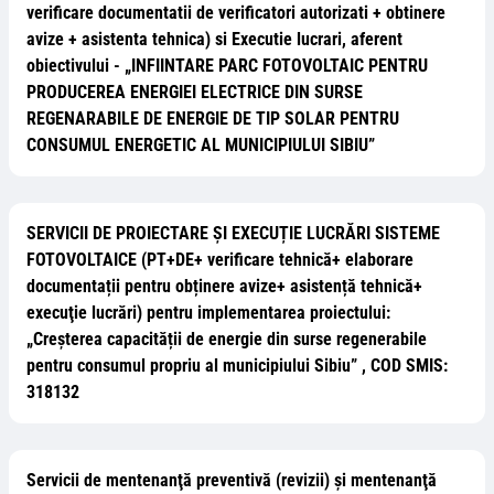
verificare documentatii de verificatori autorizati + obtinere
avize + asistenta tehnica) si Executie lucrari, aferent
obiectivului - „INFIINTARE PARC FOTOVOLTAIC PENTRU
PRODUCEREA ENERGIEI ELECTRICE DIN SURSE
REGENARABILE DE ENERGIE DE TIP SOLAR PENTRU
CONSUMUL ENERGETIC AL MUNICIPIULUI SIBIU”
SERVICII DE PROIECTARE ȘI EXECUȚIE LUCRĂRI SISTEME
FOTOVOLTAICE (PT+DE+ verificare tehnică+ elaborare
documentații pentru obținere avize+ asistență tehnică+
execuţie lucrări) pentru implementarea proiectului:
„Creșterea capacității de energie din surse regenerabile
pentru consumul propriu al municipiului Sibiu” , COD SMIS:
318132
Servicii de mentenanţă preventivă (revizii) şi mentenanţă