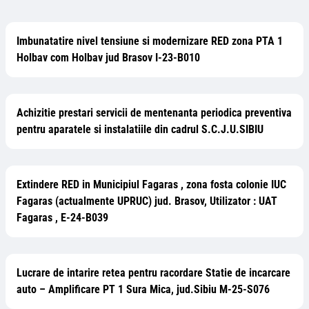
Imbunatatire nivel tensiune si modernizare RED zona PTA 1
Holbav com Holbav jud Brasov I-23-B010
Achizitie prestari servicii de mentenanta periodica preventiva
pentru aparatele si instalatiile din cadrul S.C.J.U.SIBIU
Extindere RED in Municipiul Fagaras , zona fosta colonie IUC
Fagaras (actualmente UPRUC) jud. Brasov, Utilizator : UAT
Fagaras , E-24-B039
Lucrare de intarire retea pentru racordare Statie de incarcare
auto – Amplificare PT 1 Sura Mica, jud.Sibiu M-25-S076