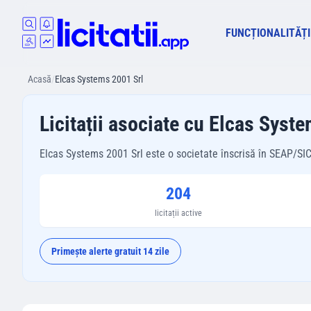
FUNCȚIONALITĂȚI
Acasă
/
Elcas Systems 2001 Srl
Licitații asociate cu Elcas Syst
Elcas Systems 2001 Srl este o societate înscrisă în SEAP/SICAP.
204
licitații active
Primește alerte gratuit 14 zile