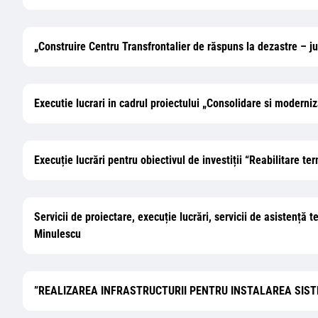
„Construire Centru Transfrontalier de răspuns la dezastre – 
Executie lucrari in cadrul proiectului „Consolidare si moderni
Execuție lucrări pentru obiectivul de investiții “Reabilitare 
Servicii de proiectare, execuție lucrări, servicii de asistență
Minulescu
”REALIZAREA INFRASTRUCTURII PENTRU INSTALAREA SISTE