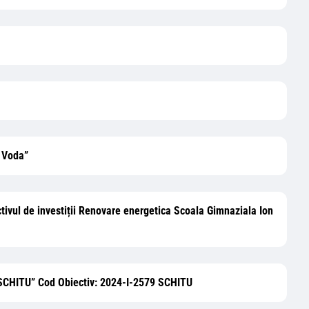
u Voda”
ectivul de investiții Renovare energetica Scoala Gimnaziala Ion
ITU” Cod Obiectiv: 2024-I-2579 SCHITU