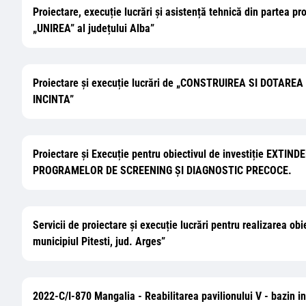
Proiectare, execuție lucrări și asistență tehnică din partea pr
„UNIREA” al județului Alba”
Proiectare și execuție lucrări de „CONSTRUIREA SI DOTAR
INCINTA”
Proiectare și Execuție pentru obiectivul de investiție
PROGRAMELOR DE SCREENING ȘI DIAGNOSTIC PRECOCE.
Servicii de proiectare și execuție lucrări pentru realizarea obi
municipiul Pitesti, jud. Arges”
2022-C/I-870 Mangalia - Reabilitarea pavilionului V - bazin i