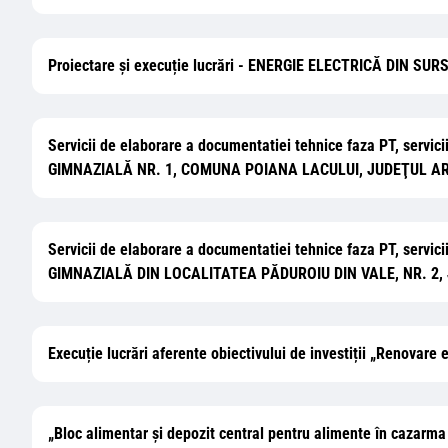
Proiectare și execuție lucrări - ENERGIE ELECTRICĂ DIN SU
Servicii de elaborare a documentatiei tehnice faza PT, servic
GIMNAZIALĂ NR. 1, COMUNA POIANA LACULUI, JUDEŢUL A
Servicii de elaborare a documentatiei tehnice faza PT, servic
GIMNAZIALĂ DIN LOCALITATEA PĂDUROIU DIN VALE, NR. 2,
Execuție lucrări aferente obiectivului de investiții „Renovar
„Bloc alimentar și depozit central pentru alimente în cazarma