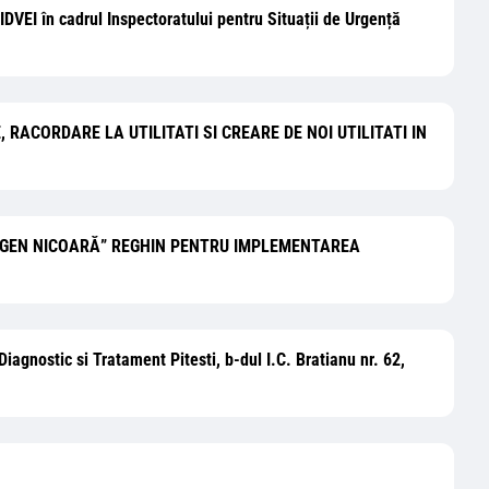
JIDVEI în cadrul Inspectoratului pentru Situații de Urgență
E, RACORDARE LA UTILITATI SI CREARE DE NOI UTILITATI IN
R. EUGEN NICOARĂ” REGHIN PENTRU IMPLEMENTAREA
Diagnostic si Tratament Pitesti, b-dul I.C. Bratianu nr. 62,