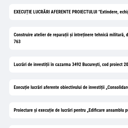
EXECUȚIE LUCRĂRI AFERENTE PROIECTULUI “Extindere, echipare 
Construire atelier de reparații și întreținere tehnică militară, 
763
Lucrări de investiții în cazarma 3492 București, cod proiect 2
Execuție lucrări aferente obiectivului de investiții „Consolidare
Proiectare și execuție de lucrări pentru „Edificare ansamblu p