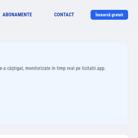
ABONAMENTE
CONTACT
Încearcă gratuit
-a câștigat, monitorizate în timp real pe licitatii.app.