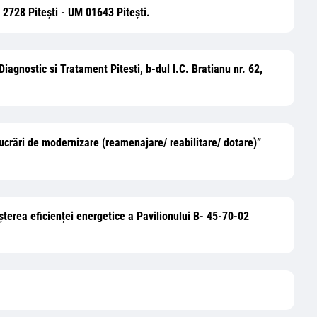
 2728 Pitești - UM 01643 Pitești.
Diagnostic si Tratament Pitesti, b-dul I.C. Bratianu nr. 62,
 lucrări de modernizare (reamenajare/ reabilitare/ dotare)”
reșterea eficienței energetice a Pavilionului B- 45-70-02