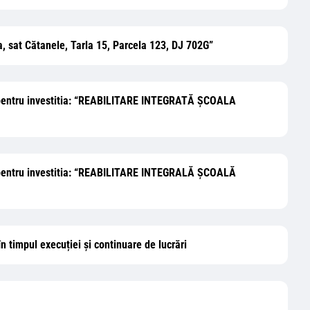
sat Cătanele, Tarla 15, Parcela 123, DJ 702G”
ilor pentru investitia: “REABILITARE INTEGRATĂ ŞCOALA
ilor pentru investitia: “REABILITARE INTEGRALĂ ȘCOALĂ
 timpul execuției și continuare de lucrări