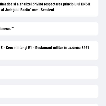
climatice și a analizei privind respectarea principiului DNSH
” al Judeţului Bacău” com. Secuieni
 Ionescu””
, E - Cerc militar și E1 - Restaurant militar în cazarma 3461