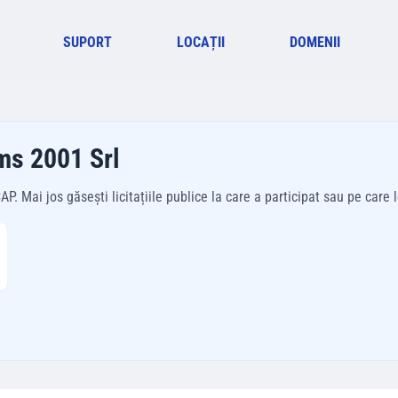
SUPORT
LOCAȚII
DOMENII
ems 2001 Srl
 Mai jos găsești licitațiile publice la care a participat sau pe care le