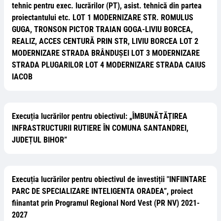
tehnic pentru exec. lucrărilor (PT), asist. tehnică din partea
proiectantului etc. LOT 1 MODERNIZARE STR. ROMULUS
GUGA, TRONSON PICTOR TRAIAN GOGA-LIVIU BORCEA,
REALIZ, ACCES CENTURĂ PRIN STR, LIVIU BORCEA LOT 2
MODERNIZARE STRADA BRÂNDUȘEI LOT 3 MODERNIZARE
STRADA PLUGARILOR LOT 4 MODERNIZARE STRADA CAIUS
IACOB
Execuția lucrărilor pentru obiectivul: „ÎMBUNĂTĂȚIREA
INFRASTRUCTURII RUTIERE ÎN COMUNA SANTANDREI,
JUDEȚUL BIHOR”
Execuția lucrărilor pentru obiectivul de investiții "INFIINTARE
PARC DE SPECIALIZARE INTELIGENTA ORADEA”, proiect
fiinantat prin Programul Regional Nord Vest (PR NV) 2021-
2027