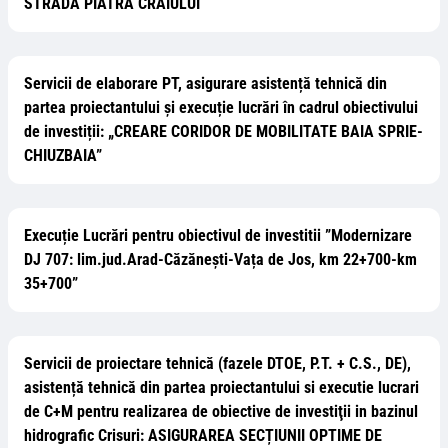
STRADA PIATRA CRAIULUI
Servicii de elaborare PT, asigurare asistență tehnică din
partea proiectantului și execuție lucrări în cadrul obiectivului
de investiții: „CREARE CORIDOR DE MOBILITATE BAIA SPRIE-
CHIUZBAIA”
Execuție Lucrări pentru obiectivul de investitii ”Modernizare
DJ 707: lim.jud.Arad-Căzănești-Vața de Jos, km 22+700-km
35+700”
Servicii de proiectare tehnică (fazele DTOE, P.T. + C.S., DE),
asistență tehnică din partea proiectantului si executie lucrari
de C+M pentru realizarea de obiective de investiţii in bazinul
hidrografic Crisuri: ASIGURAREA SECȚIUNII OPTIME DE