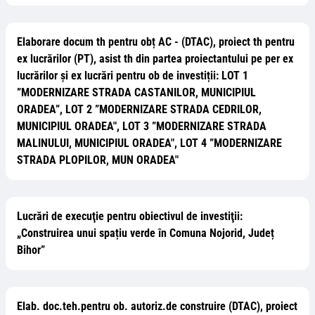
Elaborare docum th pentru obț AC - (DTAC), proiect th pentru
ex lucrărilor (PT), asist th din partea proiectantului pe per ex
lucrărilor și ex lucrări pentru ob de investiții: LOT 1
”MODERNIZARE STRADA CASTANILOR, MUNICIPIUL
ORADEA”, LOT 2 ”MODERNIZARE STRADA CEDRILOR,
MUNICIPIUL ORADEA", LOT 3 ”MODERNIZARE STRADA
MALINULUI, MUNICIPIUL ORADEA", LOT 4 ”MODERNIZARE
STRADA PLOPILOR, MUN ORADEA"
Lucrări de execuţie pentru obiectivul de investiţii:
„Construirea unui spațiu verde în Comuna Nojorid, Județ
Bihor”
Elab. doc.teh.pentru ob. autoriz.de construire (DTAC), proiect