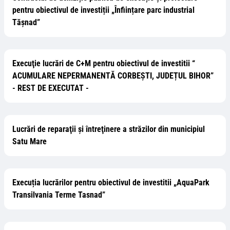
pentru obiectivul de investiții „Înființare parc industrial
Tășnad”
Execuţie lucrări de C+M pentru obiectivul de investitii “
ACUMULARE NEPERMANENTĂ CORBEȘTI, JUDEȚUL BIHOR”
- REST DE EXECUTAT -
Lucrări de reparaţii şi întreţinere a străzilor din municipiul
Satu Mare
Execuția lucrărilor pentru obiectivul de investitii „AquaPark
Transilvania Terme Tasnad”