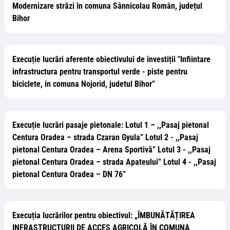
Modernizare străzi în comuna Sânnicolau Român, județul
Bihor
Execuție lucrări aferente obiectivului de investiții "Infiintare
infrastructura pentru transportul verde - piste pentru
biciclete, in comuna Nojorid, judetul Bihor”
Execuție lucrări pasaje pietonale: Lotul 1 – ,,Pasaj pietonal
Centura Oradea – strada Czaran Gyula” Lotul 2 - ,,Pasaj
pietonal Centura Oradea – Arena Sportivă” Lotul 3 - ,,Pasaj
pietonal Centura Oradea – strada Apateului” Lotul 4 - ,,Pasaj
pietonal Centura Oradea – DN 76”
Execuția lucrărilor pentru obiectivul: „ÎMBUNĂTĂȚIREA
INFRASTRUCTURII DE ACCES AGRICOLĂ ÎN COMUNA