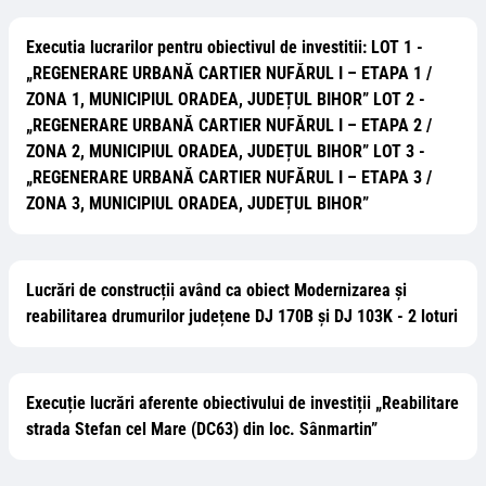
Executia lucrarilor pentru obiectivul de investitii: LOT 1 -
„REGENERARE URBANĂ CARTIER NUFĂRUL I – ETAPA 1 /
ZONA 1, MUNICIPIUL ORADEA, JUDEȚUL BIHOR” LOT 2 -
„REGENERARE URBANĂ CARTIER NUFĂRUL I – ETAPA 2 /
ZONA 2, MUNICIPIUL ORADEA, JUDEȚUL BIHOR” LOT 3 -
„REGENERARE URBANĂ CARTIER NUFĂRUL I – ETAPA 3 /
ZONA 3, MUNICIPIUL ORADEA, JUDEȚUL BIHOR”
Lucrări de construcții având ca obiect Modernizarea și
reabilitarea drumurilor județene DJ 170B și DJ 103K - 2 loturi
Execuție lucrări aferente obiectivului de investiții „Reabilitare
strada Stefan cel Mare (DC63) din loc. Sânmartin”