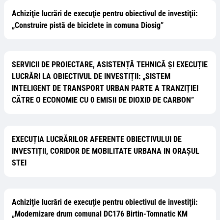
Achiziţie lucrări de execuţie pentru obiectivul de investiţii:
„Construire pistă de biciclete in comuna Diosig”
SERVICII DE PROIECTARE, ASISTENȚĂ TEHNICĂ ȘI EXECUȚIE
LUCRĂRI LA OBIECTIVUL DE INVESTIȚII: „SISTEM
INTELIGENT DE TRANSPORT URBAN PARTE A TRANZIȚIEI
CĂTRE O ECONOMIE CU 0 EMISII DE DIOXID DE CARBON”
EXECUȚIA LUCRĂRILOR AFERENTE OBIECTIVULUI DE
INVESTIȚII, CORIDOR DE MOBILITATE URBANA IN ORAȘUL
STEI
Achiziţie lucrări de execuţie pentru obiectivul de investiţii:
„Modernizare drum comunal DC176 Birtin-Tomnatic KM