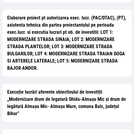
Elaborare proiect pt autorizarea exec. lucr. (PAC/DTAC), (PT),
asistenta tehnica din partea proiectantului pe perioada
exec.lucr. si executia lucrari pt ob. de investitii: LOT 1:
MODERNIZARE STRADA SINAIA; LOT 2: MODERNIZARE
STRADA PLANTELOR; LOT 3: MODERNIZARE STRADA
BULGARILOR; LOT 4: MODERNIZARE STRADA TRAIAN GOGA
SI ARTERELE LATERALE; LOT 5: MODERNIZARE STRADA
BAJOR ANDOR.
Execuție lucrări aferente obiectivului de investiții
„Modernizare drum de legatură Ghida-Almașu Mic și drum de
legătură Almașu Mic- Almașu Mare, comuna Balc, județul
Bihor”