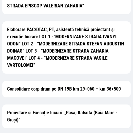
STRADA EPISCOP VALERIAN ZAHARIA”
Elaborare PAC/DTAC, PT, asistență tehnică proiectant și
execuție lucrări: LOT 1 -“MODERNIZARE STRADA IVANYI
ODON” LOT 2 - “MODERNIZARE STRADA STEFAN AUGUSTIN
DOINAS” LOT 3 - “MODERNIZARE STRADA ZAHARIA
MACOVEI” LOT 4 - “MODERNIZARE STRADA VASILE
VARTOLOMEI”
Consolidare corp drum pe DN 19B km 29+060 – km 36+500
Proiectare și Execuție lucrări ,,Pasaj Italsofa (Baia Mare -
Groși)”