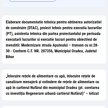
Elaborare documentatie tehnica pentru obtinerea autorizatiei
de construire (DTAC), proiect tehnic pentru executia lucrarilor
(PT), asistenta tehnica din partea proiectantului pe perioada
executarii lucrarilor si executie lucrari pentru obiectivul de
investitii: Modernizare strada Apateului – tronson cu nr.28-
30 - Conform C.F. NR. 207356, Municipiul Oradea, Judetul
Bihor
„Înlocuire rețele de alimentare cu apă, înlocuire rețele de
canalizare menajeră și extindere de rețele de alimentare cu
apă în cartierul Nufărul din municipiul Oradea (pt. corelarea
cu investiția Regenerare urbană cartierul Nufărul)” – lotizat