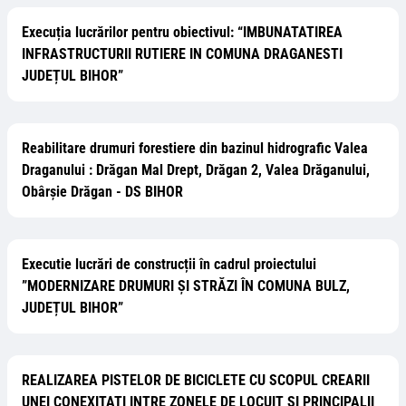
Execuția lucrărilor pentru obiectivul: “IMBUNATATIREA
INFRASTRUCTURII RUTIERE IN COMUNA DRAGANESTI
JUDEȚUL BIHOR”
Reabilitare drumuri forestiere din bazinul hidrografic Valea
Draganului : Drăgan Mal Drept, Drăgan 2, Valea Drăganului,
Obârşie Drăgan - DS BIHOR
Executie lucrări de construcții în cadrul proiectului
”MODERNIZARE DRUMURI ȘI STRĂZI ÎN COMUNA BULZ,
JUDEȚUL BIHOR”
REALIZAREA PISTELOR DE BICICLETE CU SCOPUL CREARII
UNEI CONEXITATI INTRE ZONELE DE LOCUIT SI PRINCIPALII