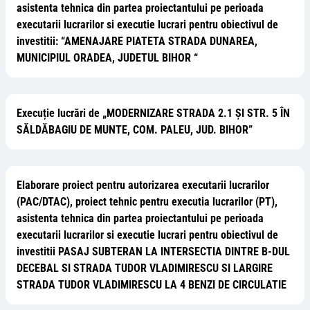
asistenta tehnica din partea proiectantului pe perioada
executarii lucrarilor si executie lucrari pentru obiectivul de
investitii: “AMENAJARE PIATETA STRADA DUNAREA,
MUNICIPIUL ORADEA, JUDETUL BIHOR “
Execuție lucrări de „MODERNIZARE STRADA 2.1 ȘI STR. 5 ÎN
SĂLDĂBAGIU DE MUNTE, COM. PALEU, JUD. BIHOR”
Elaborare proiect pentru autorizarea executarii lucrarilor
(PAC/DTAC), proiect tehnic pentru executia lucrarilor (PT),
asistenta tehnica din partea proiectantului pe perioada
executarii lucrarilor si executie lucrari pentru obiectivul de
investitii PASAJ SUBTERAN LA INTERSECTIA DINTRE B-DUL
DECEBAL SI STRADA TUDOR VLADIMIRESCU SI LARGIRE
STRADA TUDOR VLADIMIRESCU LA 4 BENZI DE CIRCULATIE