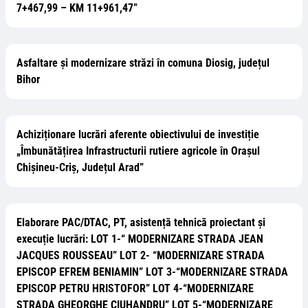
7+467,99 – KM 11+961,47”
Asfaltare și modernizare străzi în comuna Diosig, județul
Bihor
Achiziționare lucrări aferente obiectivului de investiție
„Îmbunătățirea Infrastructurii rutiere agricole în Orașul
Chișineu-Criș, Județul Arad”
Elaborare PAC/DTAC, PT, asistență tehnică proiectant și
execuție lucrări: LOT 1-“ MODERNIZARE STRADA JEAN
JACQUES ROUSSEAU” LOT 2- “MODERNIZARE STRADA
EPISCOP EFREM BENIAMIN” LOT 3-“MODERNIZARE STRADA
EPISCOP PETRU HRISTOFOR” LOT 4-“MODERNIZARE
STRADA GHEORGHE CIUHANDRU” LOT 5-“MODERNIZARE