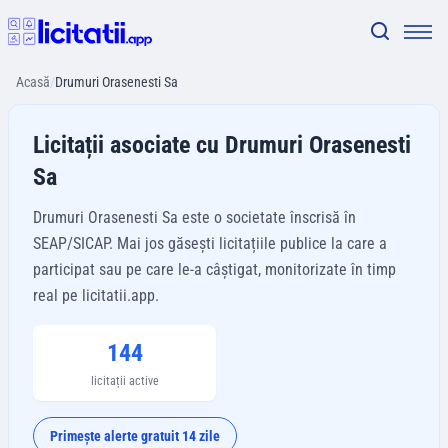
Acasă
/
Drumuri Orasenesti Sa
Licitații asociate cu Drumuri Orasenesti
Sa
Drumuri Orasenesti Sa este o societate înscrisă în
SEAP/SICAP. Mai jos găsești licitațiile publice la care a
participat sau pe care le-a câștigat, monitorizate în timp
real pe licitatii.app.
144
licitații active
Primește alerte gratuit 14 zile