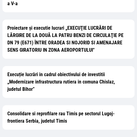
a V-a
Proiectare și executie lucrari „EXECUŢIE LUCRĂRI DE
LĂRGIRE DE LA DOUĂ LA PATRU BENZI DE CIRCULAŢIE PE
DN 79 (E671) ÎNTRE ORADEA SI NOJORID SI AMENAJARE
SENS GIRATORIU IN ZONA AEROPORTULUI"
Execuție lucrări in cadrul obiectivului de investitii
„Modernizare infrastructura rutiera in comuna Chislaz,
judetul Bihor”
Consolidare si reprofilare rau Timis pe sectorul Lugoj-
frontiera Serbia, judetul Timis