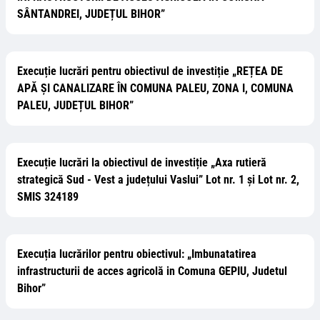
SÂNTANDREI, JUDEȚUL BIHOR”
Execuție lucrări pentru obiectivul de investiție „REȚEA DE
APĂ ȘI CANALIZARE ÎN COMUNA PALEU, ZONA I, COMUNA
PALEU, JUDEȚUL BIHOR”
Execuție lucrări la obiectivul de investiție „Axa rutieră
strategică Sud - Vest a județului Vaslui” Lot nr. 1 și Lot nr. 2,
SMIS 324189
Execuția lucrărilor pentru obiectivul: „Imbunatatirea
infrastructurii de acces agricolă in Comuna GEPIU, Judetul
Bihor”