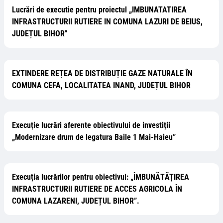
Lucrări de executie pentru proiectul „IMBUNATATIREA
INFRASTRUCTURII RUTIERE IN COMUNA LAZURI DE BEIUS,
JUDEȚUL BIHOR"
EXTINDERE REȚEA DE DISTRIBUȚIE GAZE NATURALE ÎN
COMUNA CEFA, LOCALITATEA INAND, JUDEȚUL BIHOR
Execuție lucrări aferente obiectivului de investiții
„Modernizare drum de legatura Baile 1 Mai-Haieu”
Execuția lucrărilor pentru obiectivul: „ÎMBUNĂTĂȚIREA
INFRASTRUCTURII RUTIERE DE ACCES AGRICOLA ÎN
COMUNA LAZARENI, JUDEȚUL BIHOR”.