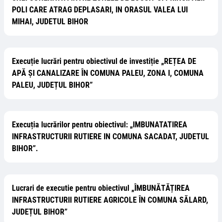
POLI CARE ATRAG DEPLASARI, IN ORASUL VALEA LUI
MIHAI, JUDETUL BIHOR
Execuție lucrări pentru obiectivul de investiție „REȚEA DE
APĂ ȘI CANALIZARE ÎN COMUNA PALEU, ZONA I, COMUNA
PALEU, JUDEȚUL BIHOR”
Execuția lucrărilor pentru obiectivul: „IMBUNATATIREA
INFRASTRUCTURII RUTIERE IN COMUNA SACADAT, JUDETUL
BIHOR”.
Lucrari de executie pentru obiectivul „ÎMBUNĂTĂȚIREA
INFRASTRUCTURII RUTIERE AGRICOLE ÎN COMUNA SĂLARD,
JUDEȚUL BIHOR”