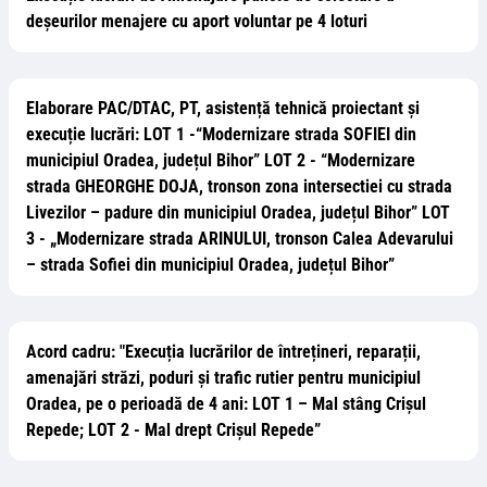
deșeurilor menajere cu aport voluntar pe 4 loturi
Elaborare PAC/DTAC, PT, asistență tehnică proiectant și
execuție lucrări: LOT 1 -“Modernizare strada SOFIEI din
municipiul Oradea, județul Bihor” LOT 2 - “Modernizare
strada GHEORGHE DOJA, tronson zona intersectiei cu strada
Livezilor – padure din municipiul Oradea, județul Bihor” LOT
3 - „Modernizare strada ARINULUI, tronson Calea Adevarului
– strada Sofiei din municipiul Oradea, județul Bihor”
Acord cadru: "Execuția lucrărilor de întrețineri, reparații,
amenajări străzi, poduri și trafic rutier pentru municipiul
Oradea, pe o perioadă de 4 ani: LOT 1 – Mal stâng Crișul
Repede; LOT 2 - Mal drept Crișul Repede”