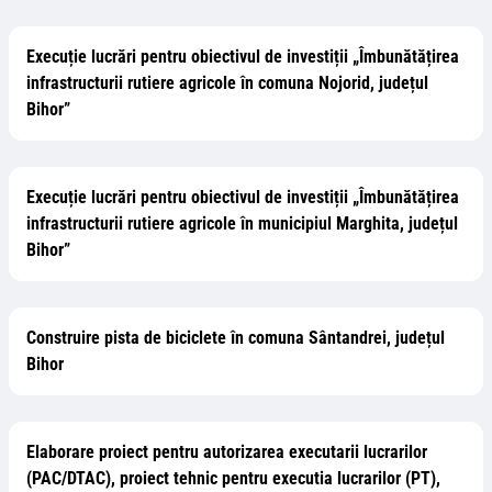
Execuție lucrări pentru obiectivul de investiții „Îmbunătățirea
infrastructurii rutiere agricole în comuna Nojorid, județul
Bihor”
Execuție lucrări pentru obiectivul de investiții „Îmbunătățirea
infrastructurii rutiere agricole în municipiul Marghita, județul
Bihor”
Construire pista de biciclete în comuna Sântandrei, județul
Bihor
Elaborare proiect pentru autorizarea executarii lucrarilor
(PAC/DTAC), proiect tehnic pentru executia lucrarilor (PT),