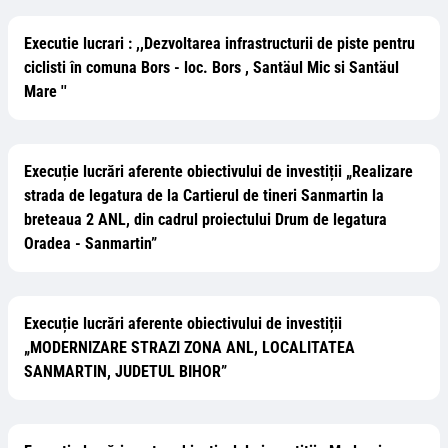
Executie lucrari : ,,Dezvoltarea infrastructurii de piste pentru
ciclisti în comuna Bors - loc. Bors , Santäul Mic si Santäul
Mare ''
Execuție lucrări aferente obiectivului de investiții „Realizare
strada de legatura de la Cartierul de tineri Sanmartin la
breteaua 2 ANL, din cadrul proiectului Drum de legatura
Oradea - Sanmartin”
Execuție lucrări aferente obiectivului de investiții
„MODERNIZARE STRAZI ZONA ANL, LOCALITATEA
SANMARTIN, JUDETUL BIHOR”