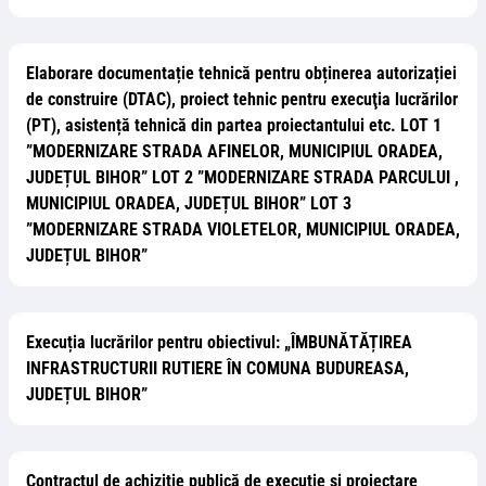
Elaborare documentație tehnică pentru obținerea autorizației
de construire (DTAC), proiect tehnic pentru execuţia lucrărilor
(PT), asistență tehnică din partea proiectantului etc. LOT 1
”MODERNIZARE STRADA AFINELOR, MUNICIPIUL ORADEA,
JUDEȚUL BIHOR” LOT 2 ”MODERNIZARE STRADA PARCULUI ,
MUNICIPIUL ORADEA, JUDEȚUL BIHOR” LOT 3
”MODERNIZARE STRADA VIOLETELOR, MUNICIPIUL ORADEA,
JUDEȚUL BIHOR”
Execuția lucrărilor pentru obiectivul: „ÎMBUNĂTĂȚIREA
INFRASTRUCTURII RUTIERE ÎN COMUNA BUDUREASA,
JUDEȚUL BIHOR”
Contractul de achiziție publică de execuție și proiectare