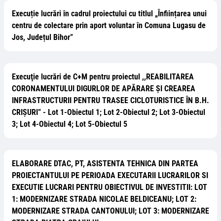
Execuție lucrări în cadrul proiectului cu titlul „Înființarea unui
centru de colectare prin aport voluntar în Comuna Lugasu de
Jos, Județul Bihor”
Execuţie lucrări de C+M pentru proiectul ,,REABILITAREA
CORONAMENTULUI DIGURLOR DE APĂRARE ȘI CREAREA
INFRASTRUCTURII PENTRU TRASEE CICLOTURISTICE ÎN B.H.
CRIȘURI” - Lot 1-Obiectul 1; Lot 2-Obiectul 2; Lot 3-Obiectul
3; Lot 4-Obiectul 4; Lot 5-Obiectul 5
ELABORARE DTAC, PT, ASISTENTA TEHNICA DIN PARTEA
PROIECTANTULUI PE PERIOADA EXECUTARII LUCRARILOR SI
EXECUTIE LUCRARI PENTRU OBIECTIVUL DE INVESTITII: LOT
1: MODERNIZARE STRADA NICOLAE BELDICEANU; LOT 2:
MODERNIZARE STRADA CANTONULUI; LOT 3: MODERNIZARE