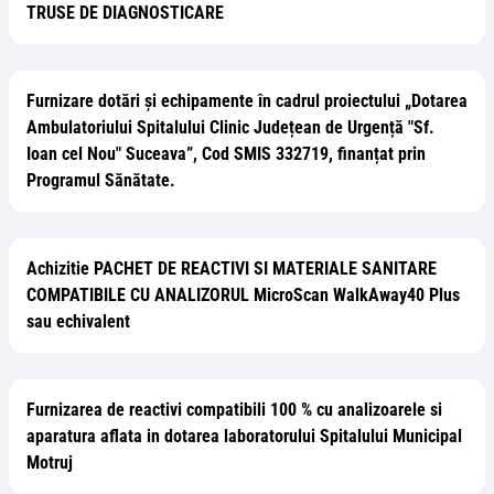
TRUSE DE DIAGNOSTICARE
Furnizare dotări și echipamente în cadrul proiectului „Dotarea
Ambulatoriului Spitalului Clinic Județean de Urgență "Sf.
Ioan cel Nou" Suceava”, Cod SMIS 332719, finanțat prin
Programul Sănătate.
Achizitie PACHET DE REACTIVI SI MATERIALE SANITARE
COMPATIBILE CU ANALIZORUL MicroScan WalkAway40 Plus
sau echivalent
Furnizarea de reactivi compatibili 100 % cu analizoarele si
aparatura aflata in dotarea laboratorului Spitalului Municipal
Motruj