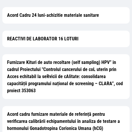
Acord Cadru 24 luni-achizitie materiale sanitare
REACTIVI DE LABORATOR 16 LOTURI
Furnizare Kituri de auto recoltare (self sampling) HPV” in
cadrul Proiectului "Controlul cancerului de coL uterin prin
Acces echitabil la seRvicii de cAlitate: consolidarea
capacității programului național de screening – CLARA”, cod
proiect 353063
Acord cadru furnizare materiale de referință pentru
verificarea calibrării echipamentului în analiza de testare a
hormonului Gonadotropina Corionica Umana (hCG)