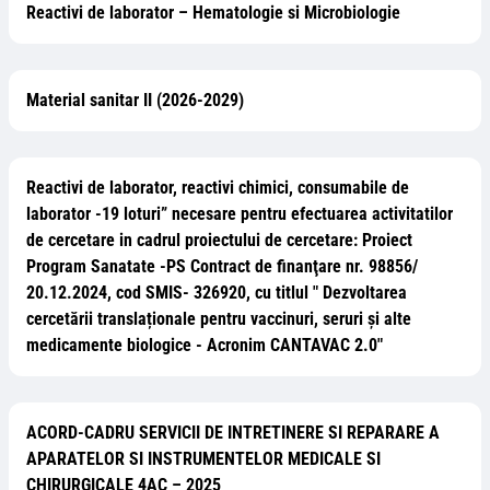
Reactivi de laborator – Hematologie si Microbiologie
Material sanitar II (2026-2029)
Reactivi de laborator, reactivi chimici, consumabile de
laborator -19 loturi” necesare pentru efectuarea activitatilor
de cercetare in cadrul proiectului de cercetare: Proiect
Program Sanatate -PS Contract de finanţare nr. 98856/
20.12.2024, cod SMIS- 326920, cu titlul " Dezvoltarea
cercetării translaționale pentru vaccinuri, seruri și alte
medicamente biologice - Acronim CANTAVAC 2.0"
ACORD-CADRU SERVICII DE INTRETINERE SI REPARARE A
APARATELOR SI INSTRUMENTELOR MEDICALE SI
CHIRURGICALE 4AC – 2025