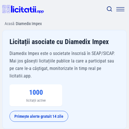
Acasă
/
Diamedix Impex
Licitații asociate cu Diamedix Impex
Diamedix Impex este o societate înscrisă în SEAP/SICAP.
Mai jos găsești licitațiile publice la care a participat sau
pe care le-a câștigat, monitorizate în timp real pe
licitatii.app.
1000
licitații active
Primește alerte gratuit 14 zile