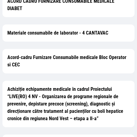
ACORD CADRU FURNIZARE CONSUMABILE MEDICALE
DIABET
Materiale consumabile de laborator - 4 CANTAVAC
Acord-cadru Furnizare Consumabile medicale Bloc Operator
si CEC
Achiziție echipamente medicale în cadrul Proiectului
“LIVE(RO) 4 NV - Organizarea de programe regionale de
prevenire, depistare precoce (screening), diagnostic și
direcționare către tratament al pacienților cu boli hepatice
cronice din regiunea Nord Vest – etapa a II-a”