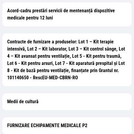
Acord-cadru prestări servicii de mentenanță dispozitive
medicale pentru 12 luni
Contracte de furnizare a produselor: Lot 1 – Kit terapie
intensivă, Lot 2 – Kit laborator, Lot 3 – Kit control sânge, Lot
4 – Kit avansat pentru ventilație, Lot 5 - Kit pentru traumă,
Lot 6 - Kit pentru arsuri, Lot 7 - Kit aparatură prespital și Lot
8 - Kit de bază pentru ventilație, finanțate prin Grantul nr.
101140650 - RescEU-MED-CBRN-RO
Medii de cultură
FURNIZARE ECHIPAMENTE MEDICALE P2