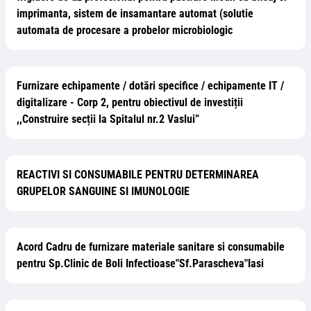
imprimanta, sistem de insamantare automat (solutie
automata de procesare a probelor microbiologic
Furnizare echipamente / dotări specifice / echipamente IT /
digitalizare - Corp 2, pentru obiectivul de investiții
,,Construire secții la Spitalul nr.2 Vaslui”
REACTIVI SI CONSUMABILE PENTRU DETERMINAREA
GRUPELOR SANGUINE SI IMUNOLOGIE
Acord Cadru de furnizare materiale sanitare si consumabile
pentru Sp.Clinic de Boli Infectioase"Sf.Parascheva"Iasi