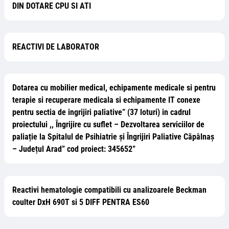
DIN DOTARE CPU SI ATI
REACTIVI DE LABORATOR
Dotarea cu mobilier medical, echipamente medicale si pentru
terapie si recuperare medicala si echipamente IT conexe
pentru sectia de ingrijiri paliative” (37 loturi) in cadrul
proiectului ,, Îngrijire cu suflet – Dezvoltarea serviciilor de
paliație la Spitalul de Psihiatrie și Îngrijiri Paliative Căpâlnaș
– Județul Arad” cod proiect: 345652”
Reactivi hematologie compatibili cu analizoarele Beckman
coulter DxH 690T si 5 DIFF PENTRA ES60