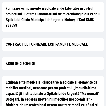
Furnizare echipamente medicale si de laborator in cadrul
proiectului “Dotarea laboratorului de microbiologie din cadrul
Spitalului Clinic Municipal de Urgența Moinești”Cod SMIS
328558
CONTRACT DE FURNIZARE ECHIPAMENTE MEDICALE
Kituri de diagnostic
Echipamente medicale, dispozitive medicale și elemente de
mobilier medical, necesare pentru proiectul „Îmbunătățirea
capacității instituționale a Spitalului de Urgență “Mavromati”
Botoșani, în vederea prevenirii infecţiilor nosocomiale” -
frigidere de uz profesional pentru pastrare medii cu afisaj si