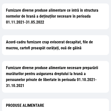
Furnizare diverse produse alimentare ce intră în structura
normelor de hrană a deținuților necesare în perioada
01.11.2021-31.05.2022
Acord-cadru furnizare crap eviscerat decapitat, file de
macrou, cartofi proaspăt curățați, ouă de găină
Furnizare diverse produse alimentare necesare preparării
murăturilor pentru asigurarea dreptului la hrană a
persoanelor private de libertate în perioada 01.10.2021-
31.10.2021
PRODUSE ALIMENTARE