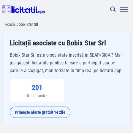
Acasă
/
Bobix Star Srl
Licitații asociate cu Bobix Star Srl
Bobix Star Srl este o societate înscrisă în SEAP/SICAP. Mai
jos găsești licitațiile publice la care a participat sau pe
care le-a câștigat, monitorizate în timp real pe licitatii.app.
201
licitații active
Primește alerte gratuit 14 zile