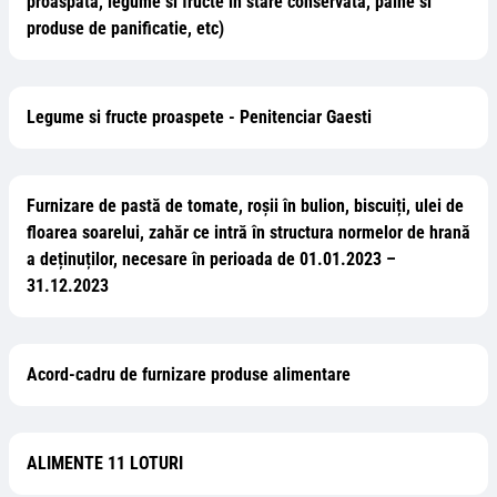
proaspata, legume si fructe in stare conservata, paine si
produse de panificatie, etc)
Legume si fructe proaspete - Penitenciar Gaesti
Furnizare de pastă de tomate, roșii în bulion, biscuiți, ulei de
floarea soarelui, zahăr ce intră în structura normelor de hrană
a deținuților, necesare în perioada de 01.01.2023 –
31.12.2023
Acord-cadru de furnizare produse alimentare
ALIMENTE 11 LOTURI