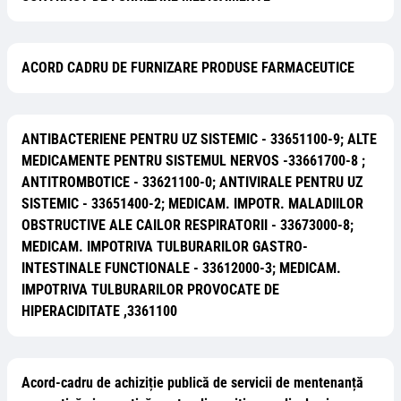
ACORD CADRU DE FURNIZARE PRODUSE FARMACEUTICE
ANTIBACTERIENE PENTRU UZ SISTEMIC - 33651100-9; ALTE
MEDICAMENTE PENTRU SISTEMUL NERVOS -33661700-8 ;
ANTITROMBOTICE - 33621100-0; ANTIVIRALE PENTRU UZ
SISTEMIC - 33651400-2; MEDICAM. IMPOTR. MALADIILOR
OBSTRUCTIVE ALE CAILOR RESPIRATORII - 33673000-8;
MEDICAM. IMPOTRIVA TULBURARILOR GASTRO-
INTESTINALE FUNCTIONALE - 33612000-3; MEDICAM.
IMPOTRIVA TULBURARILOR PROVOCATE DE
HIPERACIDITATE ,3361100
Acord-cadru de achiziție publică de servicii de mentenanță