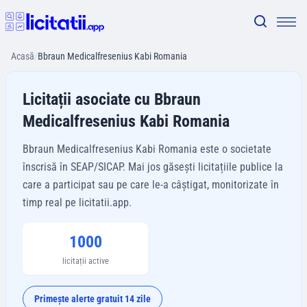
Acasă
/
Bbraun Medicalfresenius Kabi Romania
Licitații asociate cu Bbraun
Medicalfresenius Kabi Romania
Bbraun Medicalfresenius Kabi Romania este o societate
înscrisă în SEAP/SICAP. Mai jos găsești licitațiile publice la
care a participat sau pe care le-a câștigat, monitorizate în
timp real pe licitatii.app.
1000
licitații active
Primește alerte gratuit 14 zile