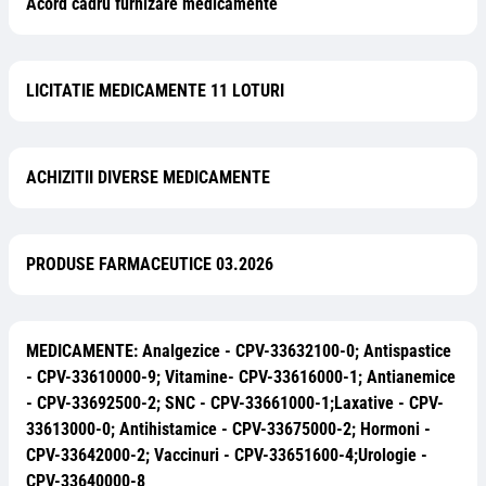
Acord cadru furnizare medicamente
LICITATIE MEDICAMENTE 11 LOTURI
ACHIZITII DIVERSE MEDICAMENTE
PRODUSE FARMACEUTICE 03.2026
MEDICAMENTE: Analgezice - CPV-33632100-0; Antispastice
- CPV-33610000-9; Vitamine- CPV-33616000-1; Antianemice
- CPV-33692500-2; SNC - CPV-33661000-1;Laxative - CPV-
33613000-0; Antihistamice - CPV-33675000-2; Hormoni -
CPV-33642000-2; Vaccinuri - CPV-33651600-4;Urologie -
CPV-33640000-8