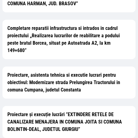
COMUNA HARMAN, JUD. BRASOV”
Completare reparatii infrastructura si intrados in cadrul
proiectului „Realizarea lucrarilor de reabilitare a podului
peste bratul Borcea, situat pe Autoatrada A2, la km
149+680”
Proiectare, asistenta tehnica si executie lucrari pentru
obiectivul: Modernizare strada Prelungirea Tractorului in
comuna Cumpana, judetul Constanta
Proiectare și execuție lucrări ”EXTINDERE RETELE DE
CANALIZARE MENAJERA IN COMUNA JOITA SI COMUNA
BOLINTIN-DEAL, JUDETUL GIURGIU”