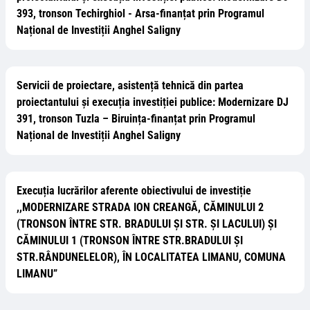
393, tronson Techirghiol - Arsa-finanțat prin Programul
Național de Investiții Anghel Saligny
Servicii de proiectare, asistență tehnică din partea
proiectantului și execuția investiției publice: Modernizare DJ
391, tronson Tuzla – Biruința-finanțat prin Programul
Național de Investiții Anghel Saligny
Execuția lucrărilor aferente obiectivului de investiție
,,MODERNIZARE STRADA ION CREANGĂ, CĂMINULUI 2
(TRONSON ÎNTRE STR. BRADULUI ȘI STR. ȘI LACULUI) ȘI
CĂMINULUI 1 (TRONSON ÎNTRE STR.BRADULUI ȘI
STR.RÂNDUNELELOR), ÎN LOCALITATEA LIMANU, COMUNA
LIMANU”