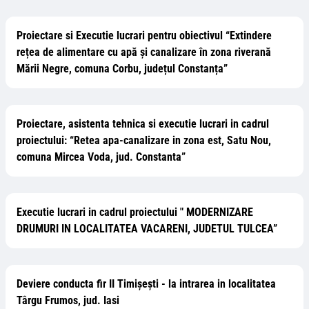
Proiectare si Executie lucrari pentru obiectivul “Extindere
rețea de alimentare cu apă și canalizare în zona riverană
Mării Negre, comuna Corbu, județul Constanța”
Proiectare, asistenta tehnica si executie lucrari in cadrul
proiectului: “Retea apa-canalizare in zona est, Satu Nou,
comuna Mircea Voda, jud. Constanta”
Executie lucrari in cadrul proiectului " MODERNIZARE
DRUMURI IN LOCALITATEA VACARENI, JUDETUL TULCEA”
Deviere conducta fir II Timișești - la intrarea in localitatea
Târgu Frumos, jud. Iasi