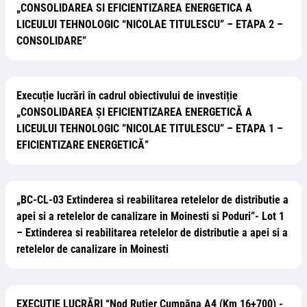
„CONSOLIDAREA SI EFICIENTIZAREA ENERGETICA A
LICEULUI TEHNOLOGIC “NICOLAE TITULESCU” – ETAPA 2 –
CONSOLIDARE”
Execuție lucrări în cadrul obiectivului de investiție
„CONSOLIDAREA ȘI EFICIENTIZAREA ENERGETICĂ A
LICEULUI TEHNOLOGIC ”NICOLAE TITULESCU” – ETAPA 1 –
EFICIENTIZARE ENERGETICĂ”
„BC-CL-03 Extinderea si reabilitarea retelelor de distributie a
apei si a retelelor de canalizare in Moinesti si Poduri”- Lot 1
– Extinderea si reabilitarea retelelor de distributie a apei si a
retelelor de canalizare in Moinesti
EXECUȚIE LUCRĂRI “Nod Rutier Cumpăna A4 (Km 16+700) -