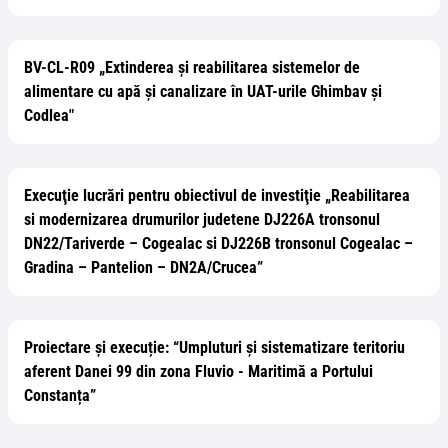
BV-CL-R09 „Extinderea și reabilitarea sistemelor de
alimentare cu apă și canalizare în UAT-urile Ghimbav și
Codlea"
Execuţie lucrări pentru obiectivul de investiţie „Reabilitarea
si modernizarea drumurilor judetene DJ226A tronsonul
DN22/Tariverde – Cogealac si DJ226B tronsonul Cogealac –
Gradina – Pantelion – DN2A/Crucea”
Proiectare și execuție: “Umpluturi și sistematizare teritoriu
aferent Danei 99 din zona Fluvio - Maritimă a Portului
Constanța”