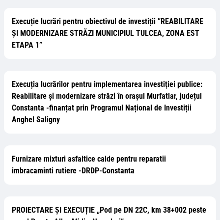
Execuție lucrări pentru obiectivul de investiții ”REABILITARE
ȘI MODERNIZARE STRĂZI MUNICIPIUL TULCEA, ZONA EST
ETAPA 1”
Execuția lucrărilor pentru implementarea investiției publice:
Reabilitare și modernizare străzi în orașul Murfatlar, județul
Constanta -finanțat prin Programul Național de Investiții
Anghel Saligny
Furnizare mixturi asfaltice calde pentru reparatii
imbracaminti rutiere -DRDP-Constanta
PROIECTARE ȘI EXECUȚIE „Pod pe DN 22C, km 38+002 peste