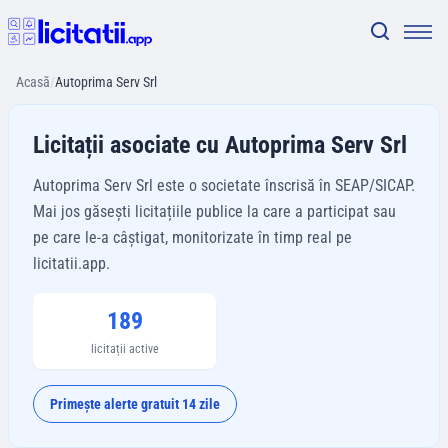
Acasă
/
Autoprima Serv Srl
Licitații asociate cu Autoprima Serv Srl
Autoprima Serv Srl este o societate înscrisă în SEAP/SICAP.
Mai jos găsești licitațiile publice la care a participat sau
pe care le-a câștigat, monitorizate în timp real pe
licitatii.app.
189
licitații active
Primește alerte gratuit 14 zile