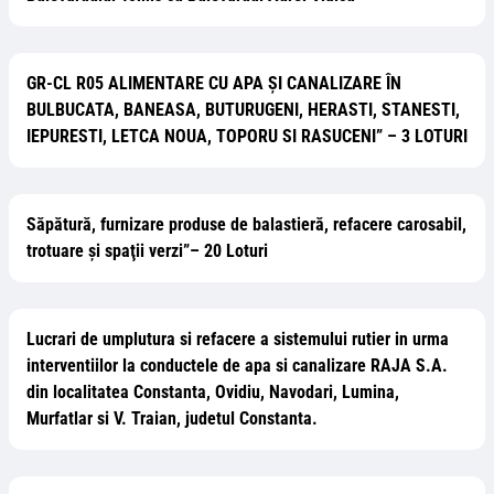
GR-CL R05 ALIMENTARE CU APA ȘI CANALIZARE ÎN
BULBUCATA, BANEASA, BUTURUGENI, HERASTI, STANESTI,
IEPURESTI, LETCA NOUA, TOPORU SI RASUCENI” – 3 LOTURI
Săpătură, furnizare produse de balastieră, refacere carosabil,
trotuare și spaţii verzi”– 20 Loturi
Lucrari de umplutura si refacere a sistemului rutier in urma
interventiilor la conductele de apa si canalizare RAJA S.A.
din localitatea Constanta, Ovidiu, Navodari, Lumina,
Murfatlar si V. Traian, judetul Constanta.