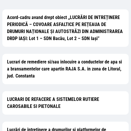
Acord-cadru avand drept obiect „LUCRĂRI DE INTREȚINERE
PERIODICĂ – COVOARE ASFALTICE PE REȚEAUA DE
DRUMURI NAȚIONALE ȘI AUTOSTRĂZI DIN ADMINISTRAREA
DRDP IAȘI: Lot 1 – SDN Bacău, Lot 2 – SDN Iași”
Lucrari de remediere si/sau inlocuire a conductelor de apa si
a bransamentelor care apartin RAJA S.A. in zona de Litoral,
jud. Constanta
LUCRARI DE REFACERE A SISTEMELOR RUTIERE
CAROSABILE SI PIETONALE
Lucrări de întreținere a drumurilor și platformelor de