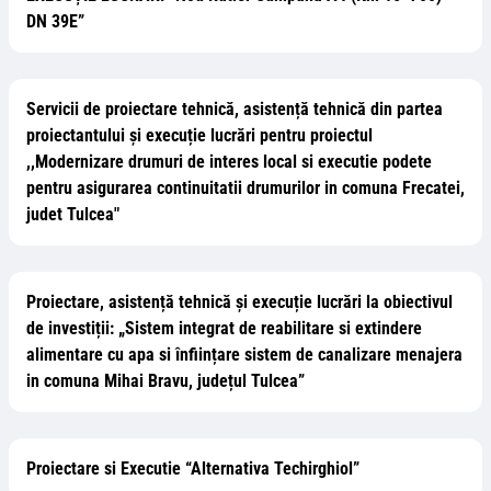
DN 39E”
Servicii de proiectare tehnică, asistență tehnică din partea
proiectantului și execuție lucrări pentru proiectul
,,Modernizare drumuri de interes local si executie podete
pentru asigurarea continuitatii drumurilor in comuna Frecatei,
judet Tulcea"
Proiectare, asistență tehnică și execuție lucrări la obiectivul
de investiții: „Sistem integrat de reabilitare si extindere
alimentare cu apa si înființare sistem de canalizare menajera
in comuna Mihai Bravu, județul Tulcea”
Proiectare si Executie “Alternativa Techirghiol”