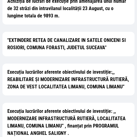
Achiziția de lucrări de execuție prin amenajarea unui număr
de 32 străzi din intravilanul localității 23 August, cu o
lungime totala de 9893 m.
"EXTINDERE RETEA DE CANALIZARE IN SATELE ONICENI SI
ROSIORI, COMUNA FORASTI, JUDETUL SUCEAVA"
Execuția lucrărilor aferente obiectivului de investiție:,,
REABILITARE ȘI MODERNIZARE INFRASTRUCTURĂ RUTIERĂ,
ZONA DE VEST LOCALITATEA LIMANU, COMUNA LIMANU”
Execuția lucrărilor aferente obiectivului de investiție: ,,
MODERNIZARE INFRASTRUCTURĂ RUTIERĂ, LOCALITATEA
LIMANU, COMUNA LIMANU” , finanțat prin PROGRAMUL
NAȚIONAL ANGHEL SALIGNY .