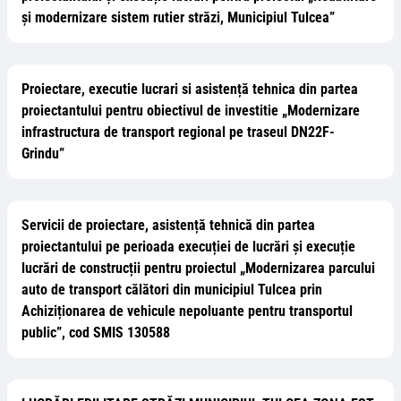
și modernizare sistem rutier străzi, Municipiul Tulcea”
Proiectare, executie lucrari si asistență tehnica din partea
proiectantului pentru obiectivul de investitie „Modernizare
infrastructura de transport regional pe traseul DN22F-
Grindu”
Servicii de proiectare, asistență tehnică din partea
proiectantului pe perioada execuției de lucrări și execuție
lucrări de construcții pentru proiectul „Modernizarea parcului
auto de transport călători din municipiul Tulcea prin
Achiziționarea de vehicule nepoluante pentru transportul
public”, cod SMIS 130588