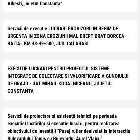
Albesti, judetul Constanta”
Servicii de executie LUCRARI PROVIZORII IN REGIM DE
URGENTA IN ZONA EROZIUNII MAL DREPT BRAT BORCEA –
BAITAL KM 48-49+500, JUD. CALARASI
EXECUTIE LUCRARI PENTRU PROIECTUL SISTEME
INTEGRATE DE COLECTARE SI VALORIFICARE A GUNOIULUI
DE GRAJD - UAT MIHAIL KOGALNICEANU, JUDETUL
CONSTANTA
Servicii de proiectare și asistență tehnică pe perioada
execuției lucrărilor și execuție lucrări, pentru realizarea
obiectivului de investiții ”Pasaj rutier denivelat la intersecția
Bulevardului Tomis cu Bulevardul Aurel Vlaicu”