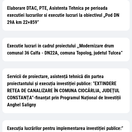
Elaborare DTAC, PTE, Asistenta Tehnica pe perioada
executiei lucrarilor si executie lucrari la obiectivul „Pod DN
29A km 22+859”
Executie lucrari in cadrul proiectului ,,Modernizare drum
comunal 36 Calfa - DN22A, comuna Topolog, judetul Tulcea”
Servicii de proiectare, asistență tehnică din partea
proiectantului și execuția investiției publice: ”EXTINDERE
RETEA DE CANALIZARE ÎN COMUNA CIOCÂRLIA, JUDEȚUL
CONSTANȚA”-finanțat prin Programul Național de Investiții
Anghel Saligny
Execuția lucrărilor pentru implementarea investiției publice:”