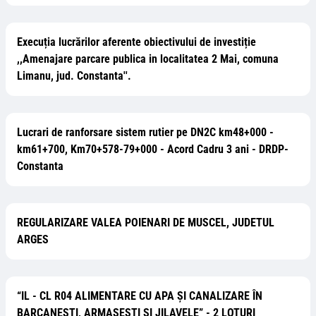
Execuția lucrărilor aferente obiectivului de investiție
,,Amenajare parcare publica in localitatea 2 Mai, comuna
Limanu, jud. Constanta''.
Lucrari de ranforsare sistem rutier pe DN2C km48+000 -
km61+700, Km70+578-79+000 - Acord Cadru 3 ani - DRDP-
Constanta
REGULARIZARE VALEA POIENARI DE MUSCEL, JUDETUL
ARGES
“IL - CL R04 ALIMENTARE CU APA ȘI CANALIZARE ÎN
BARCANESTI, ARMASESTI SI JILAVELE” - 2 LOTURI