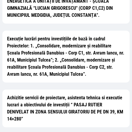
ENERGETICĂ A UNITĂȚII DE ÎNVĂȚĂMÂNT - ȘCOALA
GIMNAZIALĂ “LUCIAN GRIGORESCU" (CORP C1,C2) DIN
MUNICIPIUL MEDGIDIA, JUDEȚUL CONSTANȚA”.
Execuție lucrări pentru investițiile de bază în cadrul
Proiectelor: 1. „Consolidare, modernizare și reabilitare
Școala Profesională Danubius - Corp C1, str. Avram Iancu, nr.
61A, Municipiul Tulcea”; 2. „Consolidare, modernizare și
reabilitare Școala Profesională Danubius - Corp C2, str.
Avram Iancu, nr. 61A, Municipiul Tulcea”.
Achizitie servicii de proiectare, asistenta tehnica si executie
lucrari a obiectivului de investiții “ PASAJ RUTIER
DENIVELAT IN ZONA SENSULUI GIRATORIU DE PE DN 39, KM
14+280”