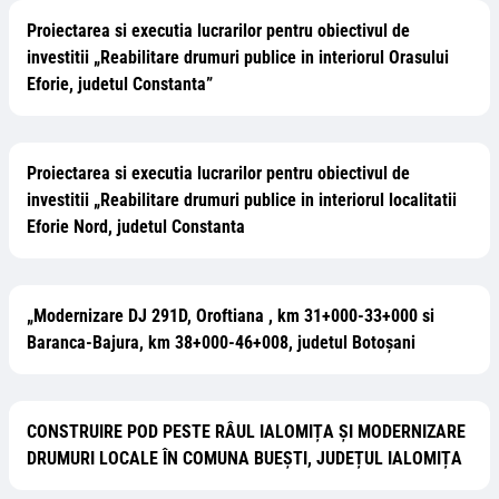
Proiectarea si executia lucrarilor pentru obiectivul de
investitii „Reabilitare drumuri publice in interiorul Orasului
Eforie, judetul Constanta”
Proiectarea si executia lucrarilor pentru obiectivul de
investitii „Reabilitare drumuri publice in interiorul localitatii
Eforie Nord, judetul Constanta
„Modernizare DJ 291D, Oroftiana , km 31+000-33+000 si
Baranca-Bajura, km 38+000-46+008, judetul Botoșani
CONSTRUIRE POD PESTE RÂUL IALOMIȚA ȘI MODERNIZARE
DRUMURI LOCALE ÎN COMUNA BUEȘTI, JUDEȚUL IALOMIȚA