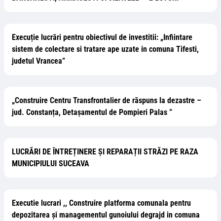
Execuție lucrări pentru obiectivul de investitii: „Infiintare
sistem de colectare si tratare ape uzate in comuna Tifesti,
judetul Vrancea”
„Construire Centru Transfrontalier de răspuns la dezastre –
jud. Constanța, Detașamentul de Pompieri Palas ”
LUCRĂRI DE ÎNTREȚINERE ȘI REPARAȚII STRĂZI PE RAZA
MUNICIPIULUI SUCEAVA
Executie lucrari ,, Construire platforma comunala pentru
depozitarea și managementul gunoiului degrajd in comuna