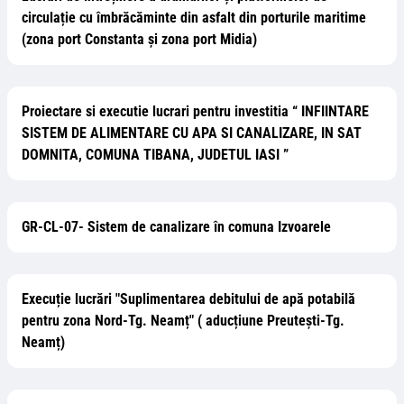
circulație cu îmbrăcăminte din asfalt din porturile maritime
(zona port Constanta și zona port Midia)
Proiectare si executie lucrari pentru investitia “ INFIINTARE
SISTEM DE ALIMENTARE CU APA SI CANALIZARE, IN SAT
DOMNITA, COMUNA TIBANA, JUDETUL IASI ”
GR-CL-07- Sistem de canalizare în comuna Izvoarele
Execuție lucrări "Suplimentarea debitului de apă potabilă
pentru zona Nord-Tg. Neamț" ( aducțiune Preutești-Tg.
Neamț)