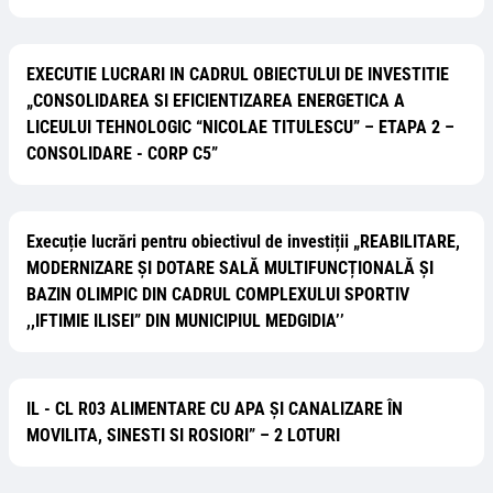
EXECUTIE LUCRARI IN CADRUL OBIECTULUI DE INVESTITIE
„CONSOLIDAREA SI EFICIENTIZAREA ENERGETICA A
LICEULUI TEHNOLOGIC “NICOLAE TITULESCU” – ETAPA 2 –
CONSOLIDARE - CORP C5”
Execuție lucrări pentru obiectivul de investiții „REABILITARE,
MODERNIZARE ȘI DOTARE SALĂ MULTIFUNCȚIONALĂ ȘI
BAZIN OLIMPIC DIN CADRUL COMPLEXULUI SPORTIV
,,IFTIMIE ILISEI” DIN MUNICIPIUL MEDGIDIA’’
IL - CL R03 ALIMENTARE CU APA ȘI CANALIZARE ÎN
MOVILITA, SINESTI SI ROSIORI” – 2 LOTURI