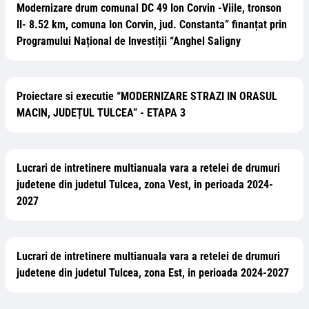
Modernizare drum comunal DC 49 Ion Corvin -Viile, tronson
II- 8.52 km, comuna Ion Corvin, jud. Constanta” finanțat prin
Programului Național de Investiții “Anghel Saligny
Proiectare si executie “MODERNIZARE STRAZI IN ORASUL
MACIN, JUDEȚUL TULCEA” - ETAPA 3
Lucrari de intretinere multianuala vara a retelei de drumuri
judetene din judetul Tulcea, zona Vest, in perioada 2024-
2027
Lucrari de intretinere multianuala vara a retelei de drumuri
judetene din judetul Tulcea, zona Est, in perioada 2024-2027