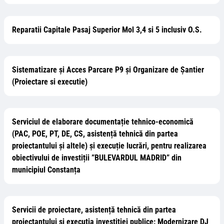
Reparatii Capitale Pasaj Superior Mol 3,4 si 5 inclusiv O.S.
Sistematizare și Acces Parcare P9 și Organizare de Șantier
(Proiectare si executie)
Serviciul de elaborare documentație tehnico-economică
(PAC, POE, PT, DE, CS, asistență tehnică din partea
proiectantului și altele) și execuție lucrări, pentru realizarea
obiectivului de investiții ”BULEVARDUL MADRID” din
municipiul Constanța
Servicii de proiectare, asistență tehnică din partea
proiectantului și execuția investiției publice: Modernizare DJ