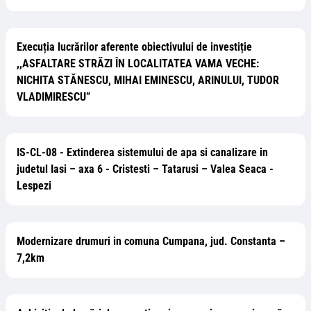
Execuția lucrărilor aferente obiectivului de investiție
,,ASFALTARE STRĂZI ÎN LOCALITATEA VAMA VECHE:
NICHITA STĂNESCU, MIHAI EMINESCU, ARINULUI, TUDOR
VLADIMIRESCU”
IS-CL-08 - Extinderea sistemului de apa si canalizare in
judetul Iasi – axa 6 - Cristesti – Tatarusi – Valea Seaca -
Lespezi
Modernizare drumuri in comuna Cumpana, jud. Constanta –
7,2km