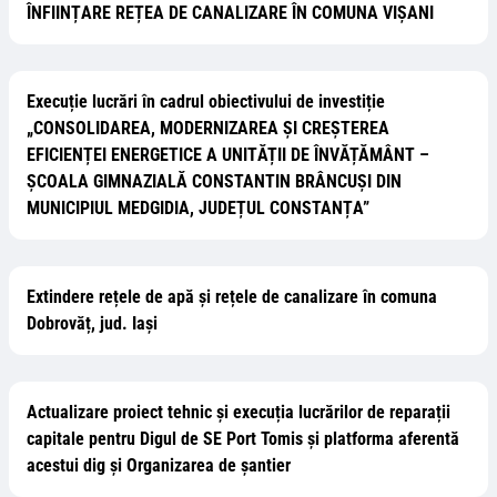
ÎNFIINȚARE REȚEA DE CANALIZARE ÎN COMUNA VIȘANI
Execuție lucrări în cadrul obiectivului de investiție
„CONSOLIDAREA, MODERNIZAREA ȘI CREȘTEREA
EFICIENȚEI ENERGETICE A UNITĂȚII DE ÎNVĂȚĂMÂNT –
ȘCOALA GIMNAZIALĂ CONSTANTIN BRÂNCUȘI DIN
MUNICIPIUL MEDGIDIA, JUDEȚUL CONSTANȚA”
Extindere rețele de apă și rețele de canalizare în comuna
Dobrovăț, jud. Iași
Actualizare proiect tehnic și execuția lucrărilor de reparații
capitale pentru Digul de SE Port Tomis și platforma aferentă
acestui dig și Organizarea de șantier