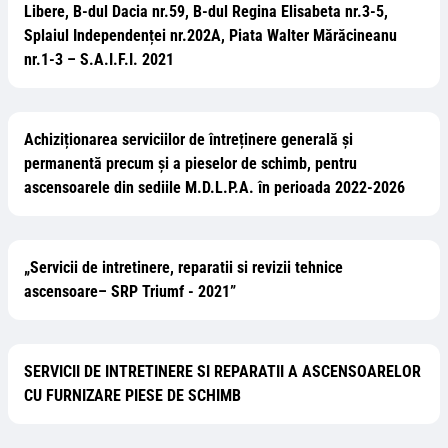
Libere, B-dul Dacia nr.59, B-dul Regina Elisabeta nr.3-5,
Splaiul Independenței nr.202A, Piata Walter Mărăcineanu
nr.1-3 – S.A.I.F.I. 2021
Achiziționarea serviciilor de întreținere generală și
permanentă precum și a pieselor de schimb, pentru
ascensoarele din sediile M.D.L.P.A. în perioada 2022-2026
„Servicii de intretinere, reparatii si revizii tehnice
ascensoare– SRP Triumf - 2021”
SERVICII DE INTRETINERE SI REPARATII A ASCENSOARELOR
CU FURNIZARE PIESE DE SCHIMB