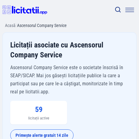
Acasă
/
Ascensorul Company Service
Licitații asociate cu Ascensorul
Company Service
Ascensorul Company Service este o societate înscrisă în
SEAP/SICAP. Mai jos găsești licitațiile publice la care a
participat sau pe care le-a câștigat, monitorizate în timp
real pe licitatii.app.
59
licitații active
Primește alerte gratuit 14 zile