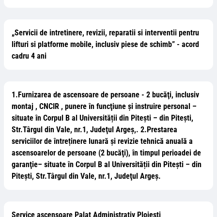
„Servicii de intretinere, revizii, reparatii si interventii pentru
lifturi si platforme mobile, inclusiv piese de schimb” - acord
cadru 4 ani
1.Furnizarea de ascensoare de persoane - 2 bucăţi, inclusiv
montaj , CNCIR , punere în funcţiune şi instruire personal –
situate în Corpul B al Universității din Pitești – din Piteşti,
Str.Târgul din Vale, nr.1, Judeţul Argeş,. 2.Prestarea
serviciilor de întreținere lunară și revizie tehnică anuală a
ascensoarelor de persoane (2 bucăţi), în timpul perioadei de
garanţie– situate în Corpul B al Universității din Pitești – din
Piteşti, Str.Târgul din Vale, nr.1, Judeţul Argeş.
Service ascensoare Palat Administrativ Ploiești