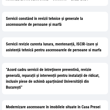
Servicii constând în revizii tehnice şi generale la
ascensoarele de persoane şi marfă
Servicii revizie curenta lunara, mentenanță, ISCIR-izare și
asistență tehnică pentru ascensoarele de persoane si marfa
”Acord cadru servicii de întreţinere preventivă, revizie
generală, reparații și intervenții pentru instalații de ridicat,
inclusiv piese de schimb aparținând Universității din
București”
Modernizare ascensoare în imobilele situate în Casa Presei