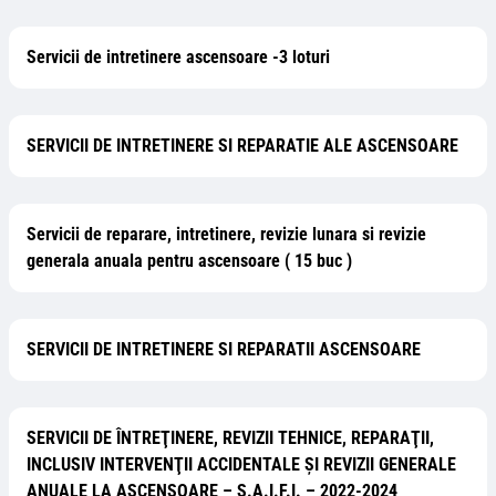
Servicii de intretinere ascensoare -3 loturi
SERVICII DE INTRETINERE SI REPARATIE ALE ASCENSOARE
Servicii de reparare, intretinere, revizie lunara si revizie
generala anuala pentru ascensoare ( 15 buc )
SERVICII DE INTRETINERE SI REPARATII ASCENSOARE
SERVICII DE ÎNTREŢINERE, REVIZII TEHNICE, REPARAŢII,
INCLUSIV INTERVENŢII ACCIDENTALE ȘI REVIZII GENERALE
ANUALE LA ASCENSOARE – S.A.I.F.I. – 2022-2024