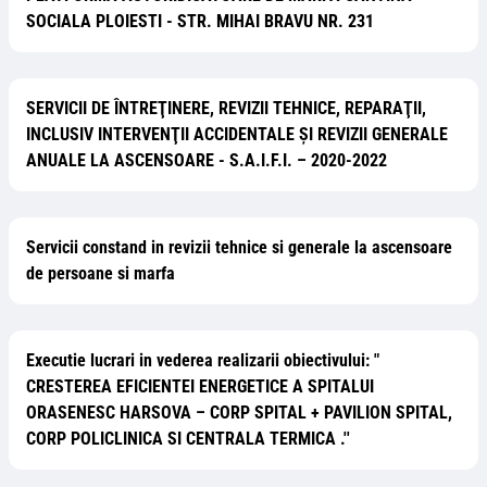
SOCIALA PLOIESTI - STR. MIHAI BRAVU NR. 231
SERVICII DE ÎNTREŢINERE, REVIZII TEHNICE, REPARAŢII,
INCLUSIV INTERVENŢII ACCIDENTALE ȘI REVIZII GENERALE
ANUALE LA ASCENSOARE - S.A.I.F.I. – 2020-2022
Servicii constand in revizii tehnice si generale la ascensoare
de persoane si marfa
Executie lucrari in vederea realizarii obiectivului: "
CRESTEREA EFICIENTEI ENERGETICE A SPITALUI
ORASENESC HARSOVA – CORP SPITAL + PAVILION SPITAL,
CORP POLICLINICA SI CENTRALA TERMICA .''