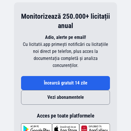
Monitorizează 250.000+ licitații
anual
Adio, alerte pe email!
Cu licitatii.app primești notificări cu licitațiile
noi direct pe telefon, plus acces la
documentația completă și analiza
concurenților.
Încearcă gratuit 14 zile
Vezi abonamentele
Acces pe toate platformele