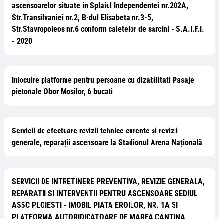
ascensoarelor situate in Splaiul Independentei nr.202A,
Str.Transilvaniei nr.2, B-dul Elisabeta nr.3-5,
Str.Stavropoleos nr.6 conform caietelor de sarcini - S.A.I.F.I.
- 2020
Inlocuire platforme pentru persoane cu dizabilitati Pasaje
pietonale Obor Mosilor, 6 bucati
Servicii de efectuare revizii tehnice curente și revizii
generale, reparații ascensoare la Stadionul Arena Națională
SERVICII DE INTRETINERE PREVENTIVA, REVIZIE GENERALA,
REPARATII SI INTERVENTII PENTRU ASCENSOARE SEDIUL
ASSC PLOIESTI - IMOBIL PIATA EROILOR, NR. 1A SI
PLATFORMA AUTORIDICATOARE DE MARFA CANTINA