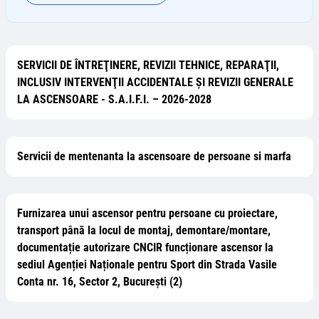
SERVICII DE ÎNTREŢINERE, REVIZII TEHNICE, REPARAŢII,
INCLUSIV INTERVENŢII ACCIDENTALE ȘI REVIZII GENERALE
LA ASCENSOARE - S.A.I.F.I. – 2026-2028
Servicii de mentenanta la ascensoare de persoane si marfa
Furnizarea unui ascensor pentru persoane cu proiectare,
transport până la locul de montaj, demontare/montare,
documentație autorizare CNCIR funcționare ascensor la
sediul Agenției Naționale pentru Sport din Strada Vasile
Conta nr. 16, Sector 2, București (2)