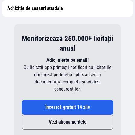
Achiziție de ceasuri stradale
Monitorizează 250.000+ licitații
anual
Adio, alerte pe email!
Cu licitatii.app primești notificări cu licitațiile
noi direct pe telefon, plus acces la
documentația completă și analiza
concurenților.
Încearcă gratuit 14 zile
Vezi abonamentele