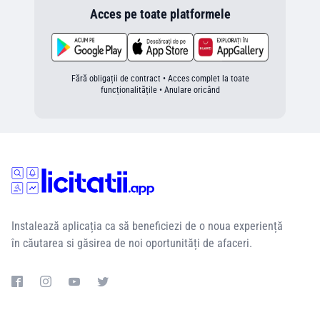
Acces pe toate platformele
Fără obligații de contract • Acces complet la toate
funcționalitățile • Anulare oricând
Instalează aplicația ca să beneficiezi de o noua experiență
în căutarea si găsirea de noi oportunități de afaceri.