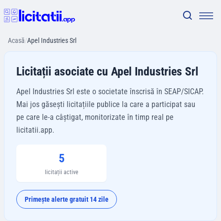
Acasă
/
Apel Industries Srl
Licitații asociate cu Apel Industries Srl
Apel Industries Srl este o societate înscrisă în SEAP/SICAP.
Mai jos găsești licitațiile publice la care a participat sau
pe care le-a câștigat, monitorizate în timp real pe
licitatii.app.
5
licitații active
Primește alerte gratuit 14 zile