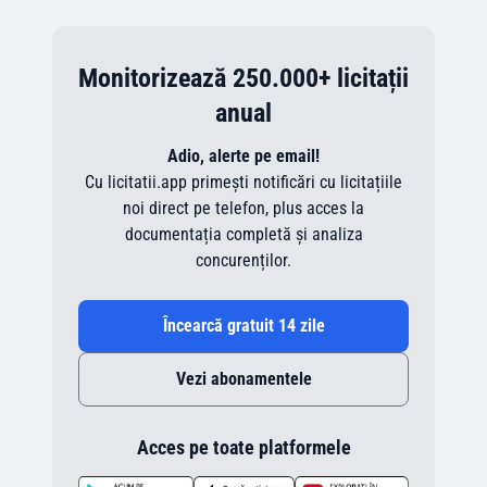
Monitorizează 250.000+ licitații
anual
Adio, alerte pe email!
Cu licitatii.app primești notificări cu licitațiile
noi direct pe telefon, plus acces la
documentația completă și analiza
concurenților.
Încearcă gratuit 14 zile
Vezi abonamentele
Acces pe toate platformele