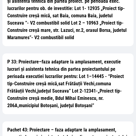
și asistenta tehnica din partea proiect. pe perioada exec.
lucrarilor pentru ob. de investitie: Lot 1- 12935 „Proiect tip-
Construire creşă mică, sat Baia, comuna Baia, judetul
Suceava ”- V2 combustibil solid Lot 2 – 10963 „Proiect tip-
Construire creșă mare, str. Lazuci, nr.2, orasul Borsa, judetul
Maramures”- V2 combustibil solid
P 33: Proiectare–faza adaptare la amplasament, executie
lucrari și asistenta tehnica din partea proiectantului pe
perioada executiei lucrarilor pentru: Lot 1–14445 - “Proiect
tip-Construire creșă mică,sat Frătăuții Vechi,comuna
Frătăuții Vechi,judeţul Suceava” Lot 2-12341-„Proiect tip-
Construire creșă medie, Bdul Mihai Eminescu, nr.
206A,municipiul Botoșani, judeţul Botoșani”
Pachet 43: Proiectare – faza adaptare la amplasament,