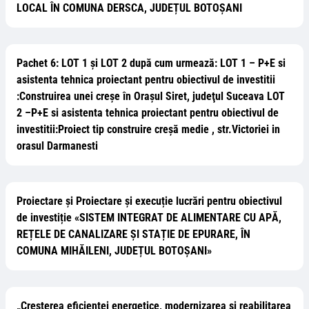
LOCAL ÎN COMUNA DERSCA, JUDEȚUL BOTOȘANI
Pachet 6: LOT 1 și LOT 2 după cum urmează: LOT 1 – P+E si
asistenta tehnica proiectant pentru obiectivul de investitii
:Construirea unei creșe în Oraşul Siret, judeţul Suceava LOT
2 –P+E si asistenta tehnica proiectant pentru obiectivul de
investitii:Proiect tip construire creșă medie , str.Victoriei in
orasul Darmanesti
Proiectare și Proiectare și execuție lucrări pentru obiectivul
de investiție «SISTEM INTEGRAT DE ALIMENTARE CU APĂ,
REȚELE DE CANALIZARE ȘI STAȚIE DE EPURARE, ÎN
COMUNA MIHĂILENI, JUDEȚUL BOTOȘANI»
„Cresterea eficientei energetice, modernizarea si reabilitarea