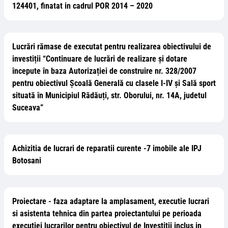
124401, finatat in cadrul POR 2014 – 2020
Lucrări rămase de executat pentru realizarea obiectivului de
investiții “Continuare de lucrări de realizare și dotare
începute în baza Autorizației de construire nr. 328/2007
pentru obiectivul Școală Generală cu clasele I-IV și Sală sport
situată în Municipiul Rădăuți, str. Oborului, nr. 14A, judetul
Suceava”
Achizitia de lucrari de reparatii curente -7 imobile ale IPJ
Botosani
Proiectare - faza adaptare la amplasament, executie lucrari
si asistenta tehnica din partea proiectantului pe perioada
executiei lucrarilor pentru obiectivul de Investitii inclus in