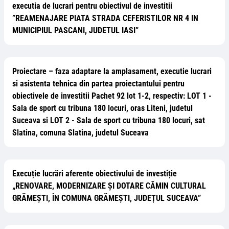
executia de lucrari pentru obiectivul de investitii
”REAMENAJARE PIATA STRADA CEFERISTILOR NR 4 IN
MUNICIPIUL PASCANI, JUDETUL IASI”
Proiectare – faza adaptare la amplasament, executie lucrari
si asistenta tehnica din partea proiectantului pentru
obiectivele de investitii Pachet 92 lot 1-2, respectiv: LOT 1 -
Sala de sport cu tribuna 180 locuri, oras Liteni, judetul
Suceava si LOT 2 - Sala de sport cu tribuna 180 locuri, sat
Slatina, comuna Slatina, judetul Suceava
Execuție lucrări aferente obiectivului de investiție
„RENOVARE, MODERNIZARE ȘI DOTARE CĂMIN CULTURAL
GRĂMEȘTI, ÎN COMUNA GRĂMEȘTI, JUDEȚUL SUCEAVA”