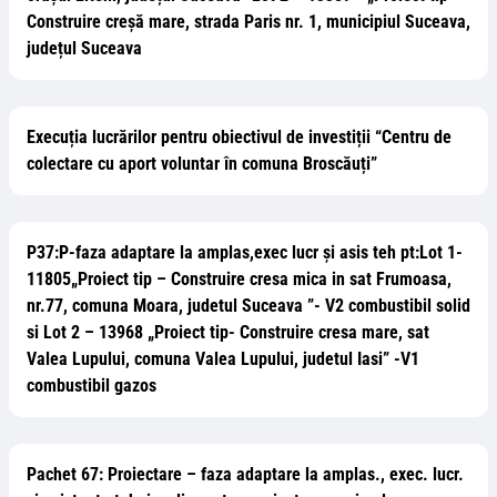
Construire creșă mare, strada Paris nr. 1, municipiul Suceava,
județul Suceava
Execuția lucrărilor pentru obiectivul de investiții “Centru de
colectare cu aport voluntar în comuna Broscăuți”
P37:P-faza adaptare la amplas,exec lucr și asis teh pt:Lot 1-
11805„Proiect tip – Construire cresa mica in sat Frumoasa,
nr.77, comuna Moara, judetul Suceava ”- V2 combustibil solid
si Lot 2 – 13968 „Proiect tip- Construire cresa mare, sat
Valea Lupului, comuna Valea Lupului, judetul Iasi” -V1
combustibil gazos
Pachet 67: Proiectare – faza adaptare la amplas., exec. lucr.