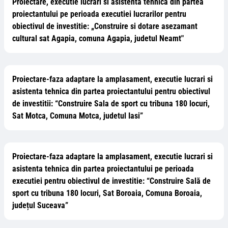
Proiectare, executie lucrari si asistenta tehnica din partea
proiectantului pe perioada executiei lucrarilor pentru
obiectivul de investitie: „Construire si dotare asezamant
cultural sat Agapia, comuna Agapia, judetul Neamt"
Proiectare-faza adaptare la amplasament, executie lucrari si
asistenta tehnica din partea proiectantului pentru obiectivul
de investitii: “Construire Sala de sport cu tribuna 180 locuri,
Sat Motca, Comuna Motca, judetul Iasi”
Proiectare-faza adaptare la amplasament, executie lucrari si
asistenta tehnica din partea proiectantului pe perioada
executiei pentru obiectivul de investitie: “Construire Sală de
sport cu tribuna 180 locuri, Sat Boroaia, Comuna Boroaia,
județul Suceava”