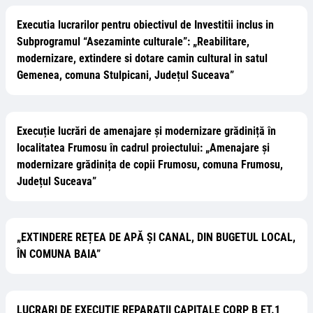
Executia lucrarilor pentru obiectivul de Investitii inclus in
Subprogramul “Asezaminte culturale”: „Reabilitare,
modernizare, extindere si dotare camin cultural in satul
Gemenea, comuna Stulpicani, Județul Suceava”
Execuție lucrări de amenajare și modernizare grădiniță în
localitatea Frumosu în cadrul proiectului: „Amenajare și
modernizare grădinița de copii Frumosu, comuna Frumosu,
Județul Suceava”
„EXTINDERE REȚEA DE APĂ ȘI CANAL, DIN BUGETUL LOCAL,
ÎN COMUNA BAIA”
LUCRARI DE EXECUTIE REPARATII CAPITALE CORP B ET.1