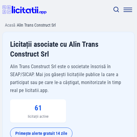
Acasă
/
Alin Trans Construct Srl
Licitații asociate cu Alin Trans
Construct Srl
Alin Trans Construct Srl este o societate înscrisă în
SEAP/SICAP. Mai jos găsești licitațiile publice la care a
participat sau pe care le-a câștigat, monitorizate în timp
real pe licitatii.app.
61
licitații active
Primește alerte gratuit 14 zile