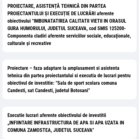
PROIECTARE, ASISTENȚĂ TEHNICĂ DIN PARTEA
PROIECTANTULUI ȘI EXECUȚIE DE LUCRĂRI aferente
obiectivului “IMBUNATATIREA CALITATII VIETII IN ORASUL
GURA HUMORULUI, JUDETUL SUCEAVA, cod SMIS 125200-
Componenta cladiri aferente serviciilor sociale, educaţionale,
culturale şi recreative
Proiectare – faza adaptare la amplasament si asistenta
tehnica din partea proiectantului si executia de lucrari pentru
obiectivul de investitie: “Sala de sport scolara comuna
Candesti, sat Candesti, judetul Botosani”
Executie lucrari aferente obiectivului de investitii
„INFIINTARE INFRASTRUCTURA DE APA SI APA UZATA IN
COMUNA ZAMOSTEA, JUDETUL SUCEAVA”