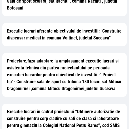
Sala de sport scolara, sat Rachiti , comuna Rachiti , judetul
Botosani
Executie lucrari aferente obiectivului de investitii: "Construire
dispensar medical in comuna Voitinel, judetul Suceava"
Proiectare,faza adaptare la amplasament executie lucrari si
asistenta tehnica din partea proiectantului pe perioada
executiei lucrarilor pentru obiectivul de investitii :” Proiect
tip”- Construire sala de sport cu tribuna 180 locuri,sat Mitocu
Dragomirnei ,comuna Mitocu Dragomirnei,judetul Suceava
Executie lucrari in cadrul proiectului “Obtinere autorizatie de
construire pentru corp cladire cu sali de clasa si laboratoare
pentru gimnaziu la Colegiul National Petru Rares”, cod SMIS