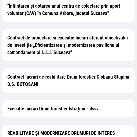
"Înființarea și dotarea unui centru de colectare prin aport
voluntar (CAV) în Comuna Arbore, județul Suceava"
Contract de proiectare și execuție lucrări aferent obiectivului
de investiție „Eficientizarea și modernizarea pavilionului
comandament al I.J.J. Suceava"
Contract lucrari de reabilitare Drum forestier Ciobanu Stupina
D.S. BOTOSANI
Execuție lucrări Drum forestier Istrățeni - dssv
REABILITARE ȘI MODERNIZARE DRUMURI DE INTERES