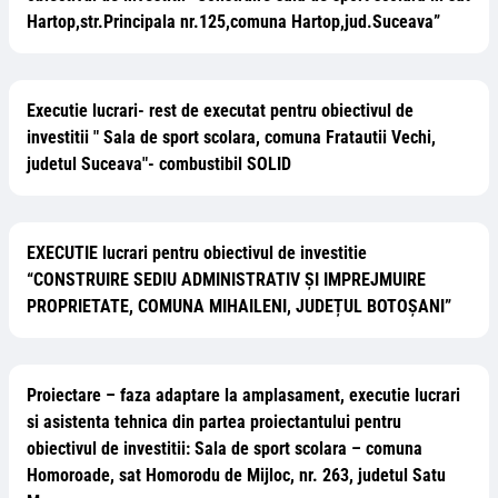
Hartop,str.Principala nr.125,comuna Hartop,jud.Suceava”
Executie lucrari- rest de executat pentru obiectivul de
investitii " Sala de sport scolara, comuna Fratautii Vechi,
judetul Suceava"- combustibil SOLID
EXECUTIE lucrari pentru obiectivul de investitie
“CONSTRUIRE SEDIU ADMINISTRATIV ȘI IMPREJMUIRE
PROPRIETATE, COMUNA MIHAILENI, JUDEȚUL BOTOȘANI”
Proiectare – faza adaptare la amplasament, executie lucrari
si asistenta tehnica din partea proiectantului pentru
obiectivul de investitii: Sala de sport scolara – comuna
Homoroade, sat Homorodu de Mijloc, nr. 263, judetul Satu