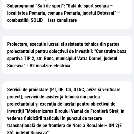
Subprogramul “Sali de sport”: “Sală de sport scolara –
localitatea Pomarla, comuna Pomarla, judetul Botosani” –
combustibil SOLID – fara canalizare
Proiectare, executie lucrari si asistenta tehnica din partea
proiectantului pentru obiectivul de investitii: “Construire baza
sportiva TIP 2, str. Runc, municipiul Vatra Dornei, judetul
Suceava” - V2 incalzire electrica
Servicii de proiectare (PT, DE, CS, DTAC, avize și verificare
proiect), servicii de asistenţă tehnică din partea
proiectantului şi execuţia de lucrări pentru obiectivul de
investiţii ”Modernizarea Biroului Vamal de Frontieră Siret, în
vederea fluidizării traficului în punctul de trecere
transnaţională de pe frontiera de Nord a României– DN 2(E
85), judetul Suceava”