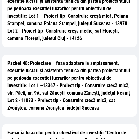
executie lucrari și asistenta tehnica din partea proiectantului
pe perioada executiei lucrarilor pentru obiectivul de
investitie: Lot 1 – Proiect tip- Construire creșă mică, Poiana
Stampei, comuna Poiana Stampei, judeţul Suceava - 13978
Lot 2 - Proiect tip- Construire creșă medie, sat Florești,
comuna Florești, județul Cluj - 14126
Pachet 48: Proiectare – faza adaptare la amplasament,
executie lucrari și asistenta tehnica din partea proiectantului
pe perioada executiei lucrarilor pentru obiectivul de
investitie: Lot 1 –13367 - Proiect tip - Construire creșă mică,
str. Păcii, nr. 9A, sat Zănești, comuna Zănești, judeţul Neamţ
Lot 2 -11083 - Proiect tip - Construire creșă mică, sat
Zvoriștea, comuna Zvoriștea, județul Suceava
Execuția lucrărilor pentru obiectivul de investiții “Centru de