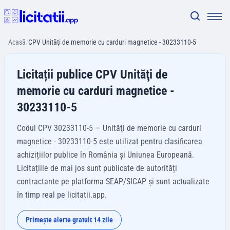
Acasă
/
CPV Unităţi de memorie cu carduri magnetice - 30233110-5
Licitații publice CPV Unităţi de
memorie cu carduri magnetice -
30233110-5
Codul CPV 30233110-5 — Unităţi de memorie cu carduri
magnetice - 30233110-5 este utilizat pentru clasificarea
achizițiilor publice în România și Uniunea Europeană.
Licitațiile de mai jos sunt publicate de autorități
contractante pe platforma SEAP/SICAP și sunt actualizate
în timp real pe licitatii.app.
Primește alerte gratuit 14 zile