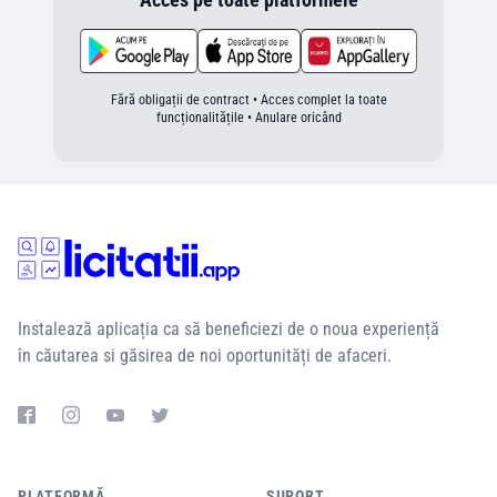
Fără obligații de contract • Acces complet la toate
funcționalitățile • Anulare oricând
Instalează aplicația ca să beneficiezi de o noua experiență
în căutarea si găsirea de noi oportunități de afaceri.
PLATFORMĂ
SUPORT