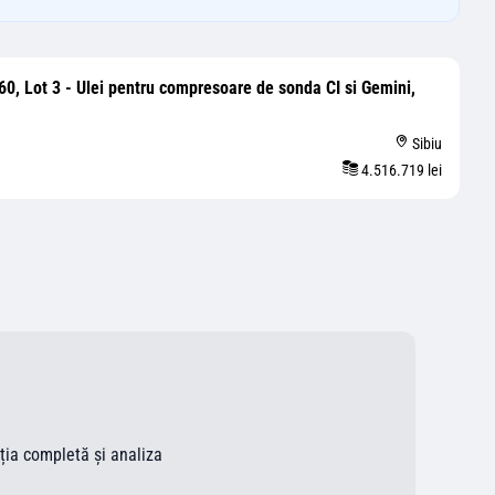
60, Lot 3 - Ulei pentru compresoare de sonda CI si Gemini,
Sibiu
4.516.719 lei
ația completă și analiza