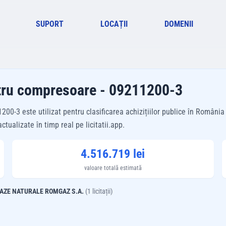
SUPORT
LOCAȚII
DOMENII
entru compresoare - 09211200-3
-3 este utilizat pentru clasificarea achizițiilor publice în România 
tualizate în timp real pe licitatii.app.
4.516.719 lei
valoare totală estimată
AZE NATURALE ROMGAZ S.A.
(
1
licitații)