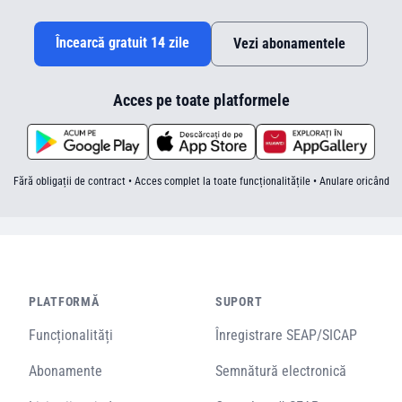
Încearcă gratuit 14 zile
Vezi abonamentele
Acces pe toate platformele
Fără obligații de contract • Acces complet la toate funcționalitățile • Anulare oricând
PLATFORMĂ
SUPORT
Funcționalități
Înregistrare SEAP/SICAP
Abonamente
Semnătură electronică