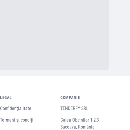
LEGAL
COMPANIE
Confidențialitate
TENDERFY SRL
Termeni și condiții
Calea Obcinilor 1,2,3
Suceava, România