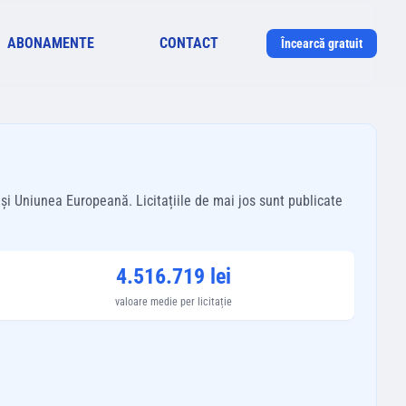
ABONAMENTE
CONTACT
Încearcă gratuit
și Uniunea Europeană. Licitațiile de mai jos sunt publicate
4.516.719 lei
valoare medie per licitație