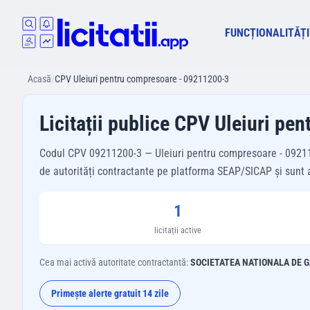
FUNCȚIONALITĂȚI
Acasă
/
CPV Uleiuri pentru compresoare - 09211200-3
Licitații publice CPV Uleiuri p
Codul CPV 09211200-3 — Uleiuri pentru compresoare - 09211200
de autorități contractante pe platforma SEAP/SICAP și sunt ac
1
licitații active
Cea mai activă autoritate contractantă:
SOCIETATEA NATIONALA DE G
Primește alerte gratuit 14 zile