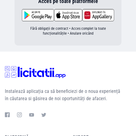
Acces pe toate platformele
Fără obligații de contract • Acces complet la toate
funcționalitățile • Anulare oricând
Instalează aplicația ca să beneficiezi de o noua experiență
în căutarea si găsirea de noi oportunități de afaceri.