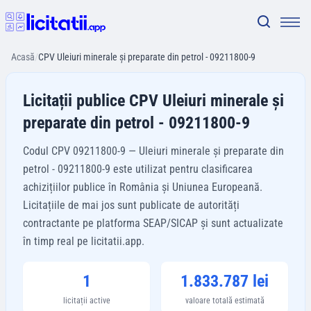
Acasă
/
CPV Uleiuri minerale şi preparate din petrol - 09211800-9
Licitații publice CPV Uleiuri minerale şi
preparate din petrol - 09211800-9
Codul CPV 09211800-9 — Uleiuri minerale şi preparate din
petrol - 09211800-9 este utilizat pentru clasificarea
achizițiilor publice în România și Uniunea Europeană.
Licitațiile de mai jos sunt publicate de autorități
contractante pe platforma SEAP/SICAP și sunt actualizate
în timp real pe licitatii.app.
1
1.833.787 lei
licitații active
valoare totală estimată