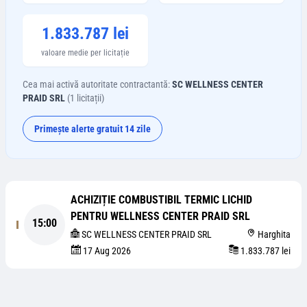
1.833.787 lei
valoare medie per licitație
Cea mai activă autoritate contractantă:
SC WELLNESS CENTER
PRAID SRL
(
1
licitații)
Primește alerte gratuit 14 zile
ACHIZIȚIE COMBUSTIBIL TERMIC LICHID
PENTRU WELLNESS CENTER PRAID SRL
15:00
SC WELLNESS CENTER PRAID SRL
Harghita
17 Aug 2026
1.833.787 lei