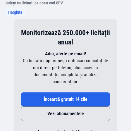
Județe cu licitații pe acest cod CPV
Harghita
Monitorizează 250.000+ licitații
anual
Adio, alerte pe email!
Cu licitatii.app primești notificări cu licitațiile
noi direct pe telefon, plus acces la
documentația completă și analiza
concurenților.
Încearcă gratuit 14 zile
Vezi abonamentele