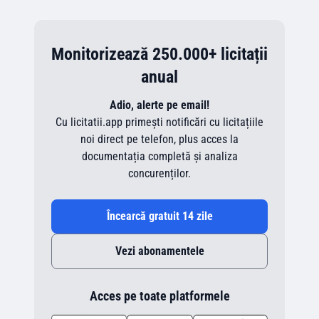
Monitorizează 250.000+ licitații
anual
Adio, alerte pe email!
Cu licitatii.app primești notificări cu licitațiile
noi direct pe telefon, plus acces la
documentația completă și analiza
concurenților.
Încearcă gratuit 14 zile
Vezi abonamentele
Acces pe toate platformele