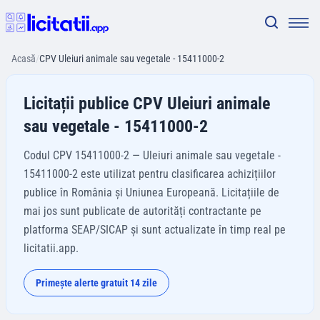
Acasă
/
CPV Uleiuri animale sau vegetale - 15411000-2
Licitații publice CPV Uleiuri animale
sau vegetale - 15411000-2
Codul CPV 15411000-2 — Uleiuri animale sau vegetale -
15411000-2 este utilizat pentru clasificarea achizițiilor
publice în România și Uniunea Europeană. Licitațiile de
mai jos sunt publicate de autorități contractante pe
platforma SEAP/SICAP și sunt actualizate în timp real pe
licitatii.app.
Primește alerte gratuit 14 zile