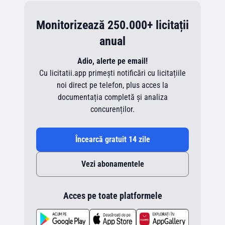
Monitorizează 250.000+ licitații
anual
Adio, alerte pe email!
Cu licitatii.app primești notificări cu licitațiile
noi direct pe telefon, plus acces la
documentația completă și analiza
concurenților.
Încearcă gratuit 14 zile
Vezi abonamentele
Acces pe toate platformele