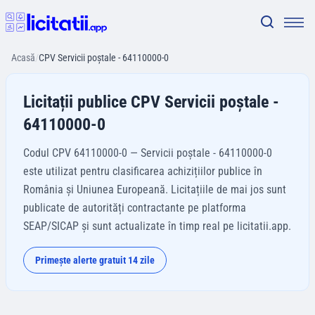
Acasă
/
CPV Servicii poştale - 64110000-0
Licitații publice CPV Servicii poştale -
64110000-0
Codul CPV 64110000-0 — Servicii poştale - 64110000-0
este utilizat pentru clasificarea achizițiilor publice în
România și Uniunea Europeană. Licitațiile de mai jos sunt
publicate de autorități contractante pe platforma
SEAP/SICAP și sunt actualizate în timp real pe licitatii.app.
Primește alerte gratuit 14 zile