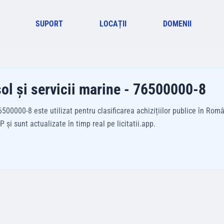
SUPORT
LOCAȚII
DOMENII
 sol şi servicii marine - 76500000-8
6500000-8 este utilizat pentru clasificarea achizițiilor publice în Rom
și sunt actualizate în timp real pe licitatii.app.