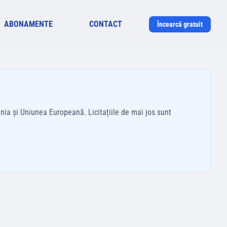
ABONAMENTE
CONTACT
Încearcă gratuit
ânia și Uniunea Europeană. Licitațiile de mai jos sunt