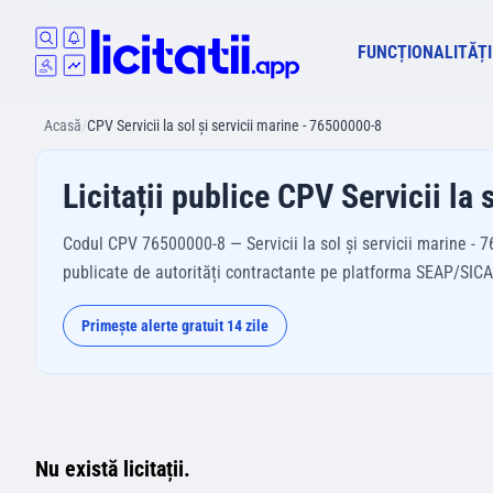
FUNCȚIONALITĂȚI
Acasă
/
CPV Servicii la sol şi servicii marine - 76500000-8
Licitații publice CPV Servicii la
Codul CPV 76500000-8 — Servicii la sol şi servicii marine - 7
publicate de autorități contractante pe platforma SEAP/SICAP 
Primește alerte gratuit 14 zile
Nu există licitații.