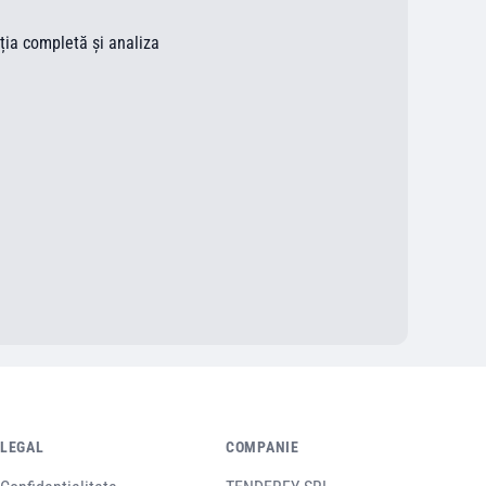
ația completă și analiza
LEGAL
COMPANIE