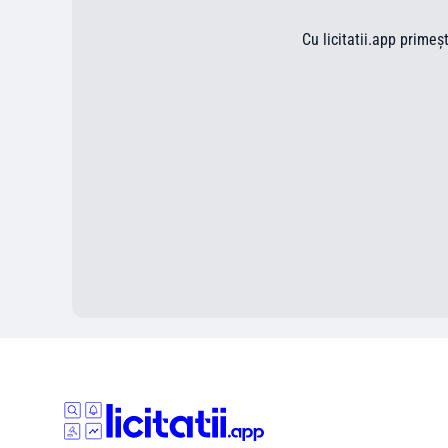
Cu licitatii.app primeș