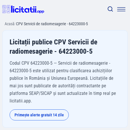
Acasă
/
CPV Servicii de radiomesagerie - 64223000-5
Licitații publice CPV Servicii de
radiomesagerie - 64223000-5
Codul CPV 64223000-5 — Servicii de radiomesagerie -
64223000-5 este utilizat pentru clasificarea achizițiilor
publice în România și Uniunea Europeană. Licitațiile de
mai jos sunt publicate de autorități contractante pe
platforma SEAP/SICAP și sunt actualizate în timp real pe
licitatii.app.
Primește alerte gratuit 14 zile