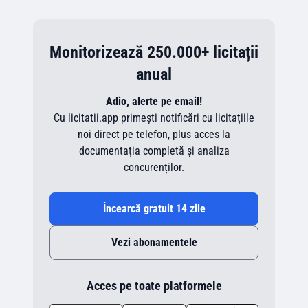
Monitorizează 250.000+ licitații
anual
Adio, alerte pe email!
Cu licitatii.app primești notificări cu licitațiile
noi direct pe telefon, plus acces la
documentația completă și analiza
concurenților.
Încearcă gratuit 14 zile
Vezi abonamentele
Acces pe toate platformele