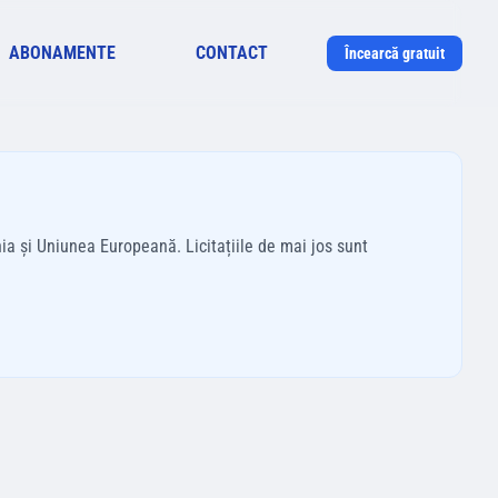
ABONAMENTE
CONTACT
Încearcă gratuit
ia și Uniunea Europeană. Licitațiile de mai jos sunt