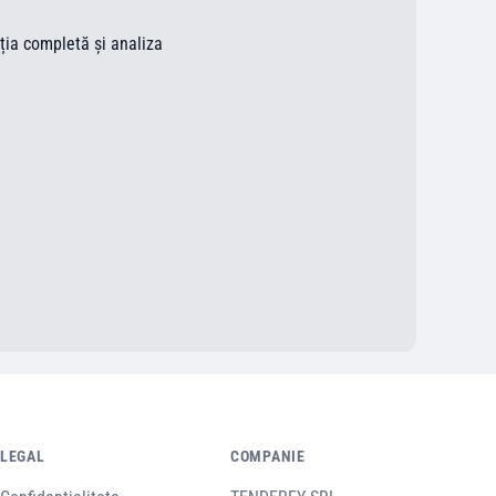
ația completă și analiza
LEGAL
COMPANIE