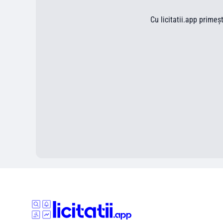
Cu licitatii.app primeș