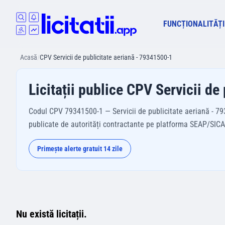
FUNCȚIONALITĂȚI
Acasă
/
CPV Servicii de publicitate aeriană - 79341500-1
Licitații publice CPV Servicii d
Codul CPV 79341500-1 — Servicii de publicitate aeriană - 7934
publicate de autorități contractante pe platforma SEAP/SICAP 
Primește alerte gratuit 14 zile
Nu există licitații.