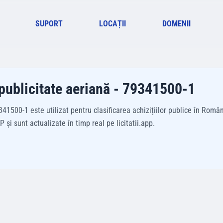
SUPORT
LOCAȚII
DOMENII
e publicitate aeriană - 79341500-1
1500-1 este utilizat pentru clasificarea achizițiilor publice în Român
și sunt actualizate în timp real pe licitatii.app.