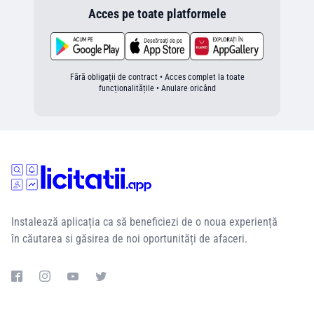
Acces pe toate platformele
Fără obligații de contract • Acces complet la toate
funcționalitățile • Anulare oricând
Instalează aplicația ca să beneficiezi de o noua experiență
în căutarea si găsirea de noi oportunități de afaceri.