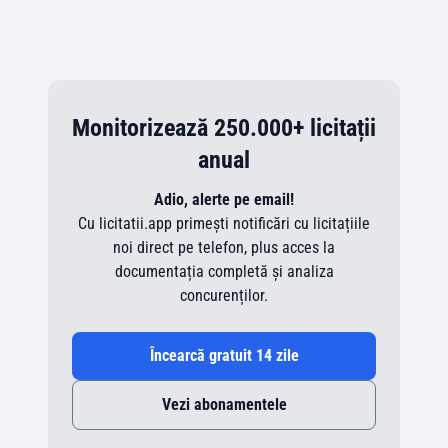
Monitorizează 250.000+ licitații
anual
Adio, alerte pe email!
Cu licitatii.app primești notificări cu licitațiile
noi direct pe telefon, plus acces la
documentația completă și analiza
concurenților.
Încearcă gratuit 14 zile
Vezi abonamentele