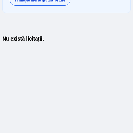
Primește alerte gratuit 14 zile
Nu există licitații.