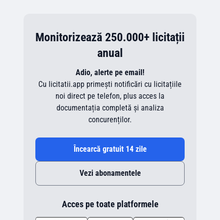
Monitorizează 250.000+ licitații
anual
Adio, alerte pe email!
Cu licitatii.app primești notificări cu licitațiile
noi direct pe telefon, plus acces la
documentația completă și analiza
concurenților.
Încearcă gratuit 14 zile
Vezi abonamentele
Acces pe toate platformele