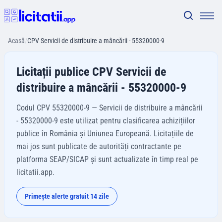
Acasă
/
CPV Servicii de distribuire a mâncării - 55320000-9
Licitații publice CPV Servicii de
distribuire a mâncării - 55320000-9
Codul CPV 55320000-9 — Servicii de distribuire a mâncării
- 55320000-9 este utilizat pentru clasificarea achizițiilor
publice în România și Uniunea Europeană. Licitațiile de
mai jos sunt publicate de autorități contractante pe
platforma SEAP/SICAP și sunt actualizate în timp real pe
licitatii.app.
Primește alerte gratuit 14 zile