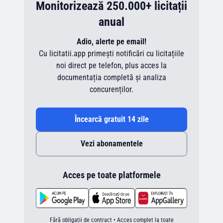
Monitorizează 250.000+ licitații
anual
Adio, alerte pe email!
Cu licitatii.app primești notificări cu licitațiile
noi direct pe telefon, plus acces la
documentația completă și analiza
concurenților.
Încearcă gratuit 14 zile
Vezi abonamentele
Acces pe toate platformele
Fără obligații de contract • Acces complet la toate