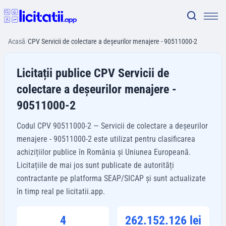
Acasă
/
CPV Servicii de colectare a deşeurilor menajere - 90511000-2
Licitații publice CPV Servicii de
colectare a deşeurilor menajere -
90511000-2
Codul CPV 90511000-2 — Servicii de colectare a deşeurilor
menajere - 90511000-2 este utilizat pentru clasificarea
achizițiilor publice în România și Uniunea Europeană.
Licitațiile de mai jos sunt publicate de autorități
contractante pe platforma SEAP/SICAP și sunt actualizate
în timp real pe licitatii.app.
4
262.152.126 lei