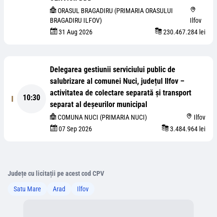
ORASUL BRAGADIRU (PRIMARIA ORASULUI
BRAGADIRU ILFOV)
Ilfov
31 Aug 2026
230.467.284 lei
Delegarea gestiunii serviciului public de
salubrizare al comunei Nuci, județul Ilfov –
activitatea de colectare separată și transport
10:30
separat al deșeurilor municipal
COMUNA NUCI (PRIMARIA NUCI)
Ilfov
07 Sep 2026
3.484.964 lei
Județe cu licitații pe acest cod CPV
Satu Mare
Arad
Ilfov