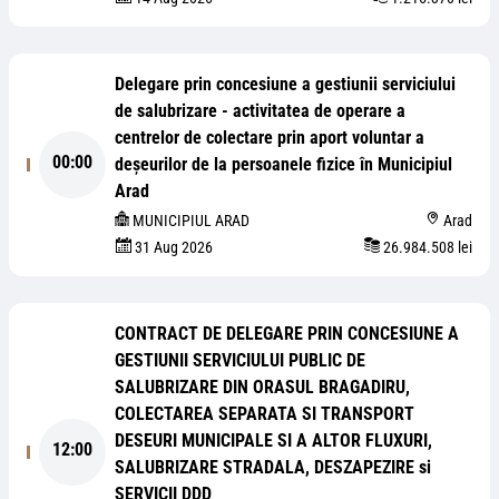
Delegare prin concesiune a gestiunii serviciului
de salubrizare - activitatea de operare a
centrelor de colectare prin aport voluntar a
00:00
deșeurilor de la persoanele fizice în Municipiul
Arad
MUNICIPIUL ARAD
Arad
31 Aug 2026
26.984.508 lei
CONTRACT DE DELEGARE PRIN CONCESIUNE A
GESTIUNII SERVICIULUI PUBLIC DE
SALUBRIZARE DIN ORASUL BRAGADIRU,
COLECTAREA SEPARATA SI TRANSPORT
DESEURI MUNICIPALE SI A ALTOR FLUXURI,
12:00
SALUBRIZARE STRADALA, DESZAPEZIRE si
SERVICII DDD