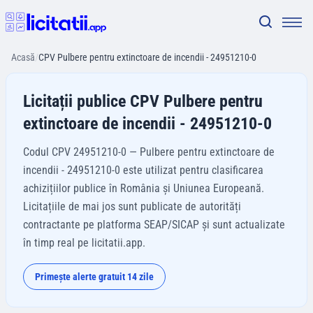
Acasă
/
CPV Pulbere pentru extinctoare de incendii - 24951210-0
Licitații publice CPV Pulbere pentru
extinctoare de incendii - 24951210-0
Codul CPV 24951210-0 — Pulbere pentru extinctoare de
incendii - 24951210-0 este utilizat pentru clasificarea
achizițiilor publice în România și Uniunea Europeană.
Licitațiile de mai jos sunt publicate de autorități
contractante pe platforma SEAP/SICAP și sunt actualizate
în timp real pe licitatii.app.
Primește alerte gratuit 14 zile