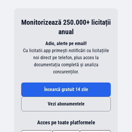
Monitorizează 250.000+ licitații
anual
Adio, alerte pe email!
Cu licitatii.app primești notificări cu licitațiile
noi direct pe telefon, plus acces la
documentația completă și analiza
concurenților.
Încearcă gratuit 14 zile
Vezi abonamentele
Acces pe toate platformele