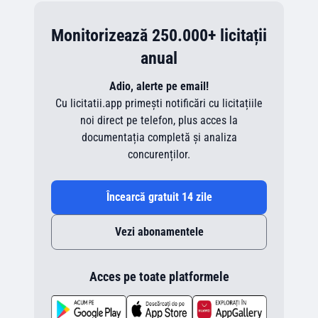
Monitorizează 250.000+ licitații
anual
Adio, alerte pe email!
Cu licitatii.app primești notificări cu licitațiile
noi direct pe telefon, plus acces la
documentația completă și analiza
concurenților.
Încearcă gratuit 14 zile
Vezi abonamentele
Acces pe toate platformele