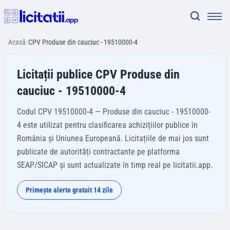
Acasă
/
CPV Produse din cauciuc - 19510000-4
Licitații publice CPV Produse din
cauciuc - 19510000-4
Codul CPV 19510000-4 — Produse din cauciuc - 19510000-
4 este utilizat pentru clasificarea achizițiilor publice în
România și Uniunea Europeană. Licitațiile de mai jos sunt
publicate de autorități contractante pe platforma
SEAP/SICAP și sunt actualizate în timp real pe licitatii.app.
Primește alerte gratuit 14 zile