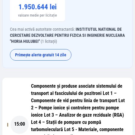
1.950.644 lei
valoare medie per licitație
Cea mai activă autoritate contractantă:
INSTITUTUL NATIONAL DE
CERCETARE DEZVOLTARE PENTRU FIZICA SI INGINERIE NUCLEARA
"HORIA HULUBEI"
(
1
licitații)
Primește alerte gratuit 14 zile
Componente și produse asociate sistemului de
transport al fasciculului de pozitroni Lot 1 –
Componente de vid pentru linia de transport Lot
2 – Pompe ionice și controlere pentru pompe
ionice Lot 3 – Analizor de gaze reziduale (RGA)
Lot 4 – Stații de pompare cu pompă
15:00
turbomoleculară Lot 5 - Materiale, componente