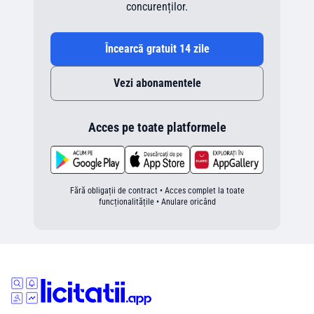
concurenților.
Încearcă gratuit 14 zile
Vezi abonamentele
Acces pe toate platformele
Fără obligații de contract • Acces complet la toate
funcționalitățile • Anulare oricând