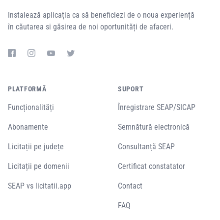
Instalează aplicația ca să beneficiezi de o noua experiență
în căutarea si găsirea de noi oportunități de afaceri.
PLATFORMĂ
SUPORT
Funcționalități
Înregistrare SEAP/SICAP
Abonamente
Semnătură electronică
Licitații pe județe
Consultanță SEAP
Licitații pe domenii
Certificat constatator
SEAP vs licitatii.app
Contact
FAQ