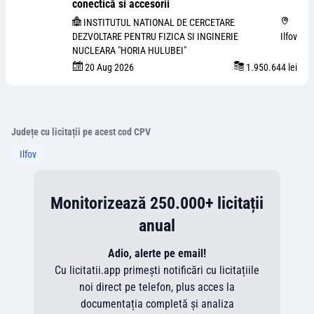
conectică si accesorii
INSTITUTUL NATIONAL DE CERCETARE
DEZVOLTARE PENTRU FIZICA SI INGINERIE
Ilfov
NUCLEARA "HORIA HULUBEI"
20 Aug 2026
1.950.644 lei
Județe cu licitații pe acest cod CPV
Ilfov
Monitorizează 250.000+ licitații
anual
Adio, alerte pe email!
Cu licitatii.app primești notificări cu licitațiile
noi direct pe telefon, plus acces la
documentația completă și analiza