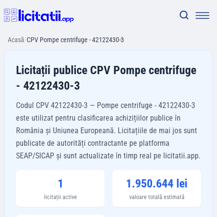
Acasă
/
CPV Pompe centrifuge - 42122430-3
Licitații publice CPV Pompe centrifuge
- 42122430-3
Codul CPV 42122430-3 — Pompe centrifuge - 42122430-3
este utilizat pentru clasificarea achizițiilor publice în
România și Uniunea Europeană. Licitațiile de mai jos sunt
publicate de autorități contractante pe platforma
SEAP/SICAP și sunt actualizate în timp real pe licitatii.app.
1
1.950.644 lei
licitații active
valoare totală estimată