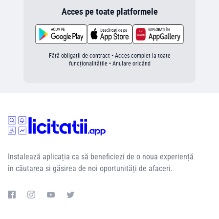
Acces pe toate platformele
Fără obligații de contract • Acces complet la toate
funcționalitățile • Anulare oricând
Instalează aplicația ca să beneficiezi de o noua experiență
în căutarea si găsirea de noi oportunități de afaceri.