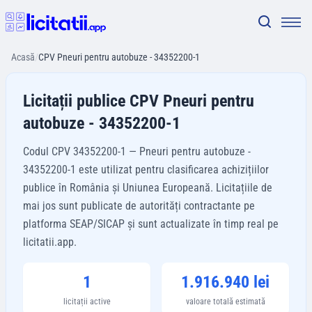
Acasă
/
CPV Pneuri pentru autobuze - 34352200-1
Licitații publice CPV Pneuri pentru
autobuze - 34352200-1
Codul CPV 34352200-1 — Pneuri pentru autobuze -
34352200-1 este utilizat pentru clasificarea achizițiilor
publice în România și Uniunea Europeană. Licitațiile de
mai jos sunt publicate de autorități contractante pe
platforma SEAP/SICAP și sunt actualizate în timp real pe
licitatii.app.
1
1.916.940 lei
licitații active
valoare totală estimată