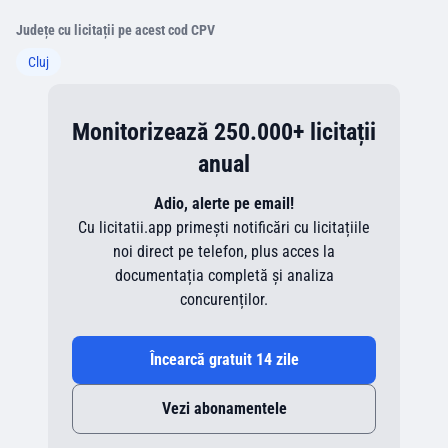
Județe cu licitații pe acest cod CPV
Cluj
Monitorizează 250.000+ licitații
anual
Adio, alerte pe email!
Cu licitatii.app primești notificări cu licitațiile
noi direct pe telefon, plus acces la
documentația completă și analiza
concurenților.
Încearcă gratuit 14 zile
Vezi abonamentele