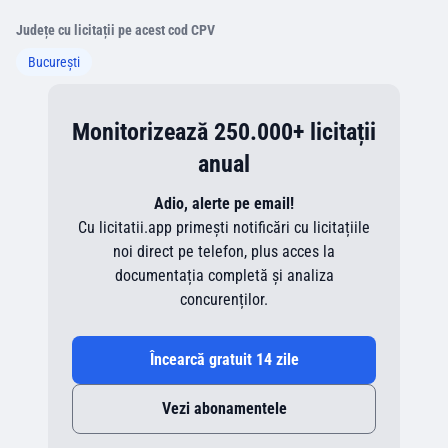
Județe cu licitații pe acest cod CPV
București
Monitorizează 250.000+ licitații
anual
Adio, alerte pe email!
Cu licitatii.app primești notificări cu licitațiile
noi direct pe telefon, plus acces la
documentația completă și analiza
concurenților.
Încearcă gratuit 14 zile
Vezi abonamentele