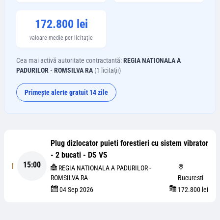
172.800 lei
valoare medie per licitație
Cea mai activă autoritate contractantă:
REGIA NATIONALA A
PADURILOR - ROMSILVA RA
(
1
licitații)
Primește alerte gratuit 14 zile
Plug dizlocator puieti forestieri cu sistem vibrator
- 2 bucati - DS VS
15:00
REGIA NATIONALA A PADURILOR -
ROMSILVA RA
Bucuresti
04 Sep 2026
172.800 lei