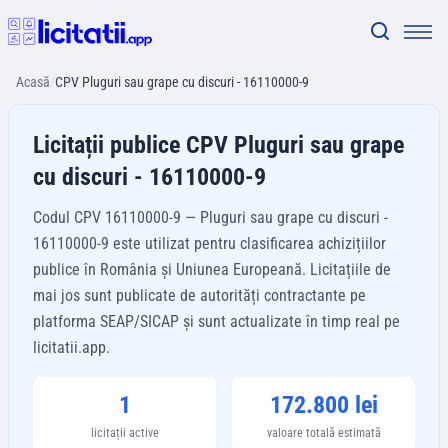
Acasă
/
CPV Pluguri sau grape cu discuri - 16110000-9
Licitații publice CPV Pluguri sau grape
cu discuri - 16110000-9
Codul CPV 16110000-9 — Pluguri sau grape cu discuri -
16110000-9 este utilizat pentru clasificarea achizițiilor
publice în România și Uniunea Europeană. Licitațiile de
mai jos sunt publicate de autorități contractante pe
platforma SEAP/SICAP și sunt actualizate în timp real pe
licitatii.app.
1
172.800 lei
licitații active
valoare totală estimată