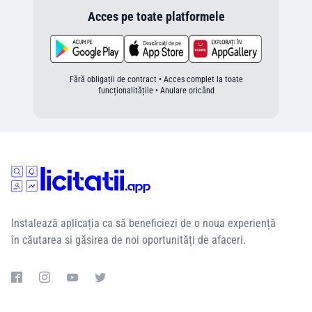
Acces pe toate platformele
Fără obligații de contract • Acces complet la toate
funcționalitățile • Anulare oricând
Instalează aplicația ca să beneficiezi de o noua experiență
în căutarea si găsirea de noi oportunități de afaceri.