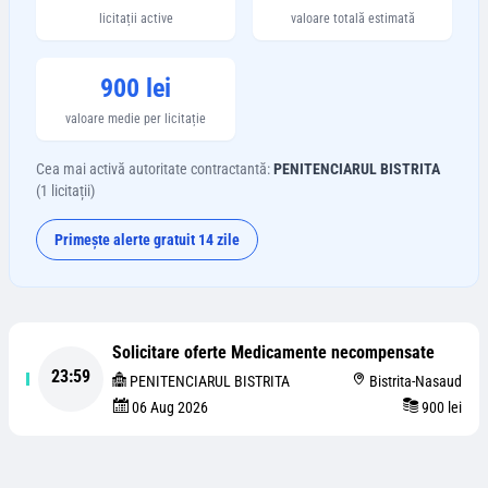
licitații active
valoare totală estimată
900 lei
valoare medie per licitație
Cea mai activă autoritate contractantă:
PENITENCIARUL BISTRITA
(
1
licitații)
Primește alerte gratuit 14 zile
Solicitare oferte Medicamente necompensate
23:59
PENITENCIARUL BISTRITA
Bistrita-Nasaud
06 Aug 2026
900 lei