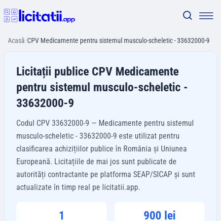
Acasă
/
CPV Medicamente pentru sistemul musculo-scheletic - 33632000-9
Licitații publice CPV Medicamente
pentru sistemul musculo-scheletic -
33632000-9
Codul CPV 33632000-9 — Medicamente pentru sistemul
musculo-scheletic - 33632000-9 este utilizat pentru
clasificarea achizițiilor publice în România și Uniunea
Europeană. Licitațiile de mai jos sunt publicate de
autorități contractante pe platforma SEAP/SICAP și sunt
actualizate în timp real pe licitatii.app.
1
900 lei