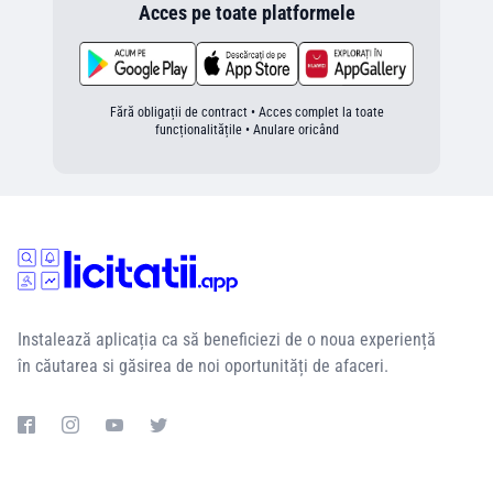
Acces pe toate platformele
Fără obligații de contract • Acces complet la toate
funcționalitățile • Anulare oricând
Instalează aplicația ca să beneficiezi de o noua experiență
în căutarea si găsirea de noi oportunități de afaceri.