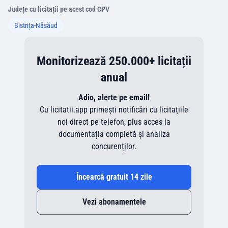
Județe cu licitații pe acest cod CPV
Bistrița-Năsăud
Monitorizează 250.000+ licitații
anual
Adio, alerte pe email!
Cu licitatii.app primești notificări cu licitațiile
noi direct pe telefon, plus acces la
documentația completă și analiza
concurenților.
Încearcă gratuit 14 zile
Vezi abonamentele