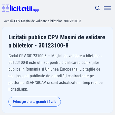
Acasă
/
CPV Maşini de validare a biletelor - 30123100-8
Licitații publice CPV Maşini de validare
a biletelor - 30123100-8
Codul CPV 30123100-8 — Maşini de validare a biletelor -
30123100-8 este utilizat pentru clasificarea achizițiilor
publice în România și Uniunea Europeană. Licitațiile de
mai jos sunt publicate de autorități contractante pe
platforma SEAP/SICAP și sunt actualizate în timp real pe
licitatii.app.
Primește alerte gratuit 14 zile