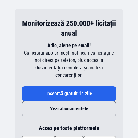
Monitorizează 250.000+ licitații
anual
Adio, alerte pe email!
Cu licitatii.app primești notificări cu licitațiile
noi direct pe telefon, plus acces la
documentația completă și analiza
concurenților.
Încearcă gratuit 14 zile
Vezi abonamentele
Acces pe toate platformele