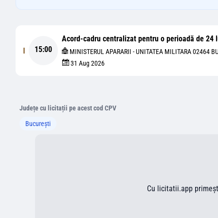
Acord-cadru centralizat pentru o perioadă de 24 l
15:00
MINISTERUL APARARII - UNITATEA MILITARA 02464 B
31 Aug 2026
Județe cu licitații pe acest cod CPV
București
Cu licitatii.app primeș