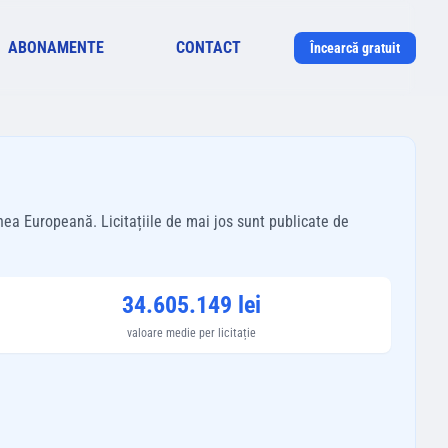
ABONAMENTE
CONTACT
Încearcă gratuit
nea Europeană. Licitațiile de mai jos sunt publicate de
34.605.149 lei
valoare medie per licitație