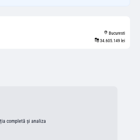
Bucuresti
34.605.149 lei
ația completă și analiza