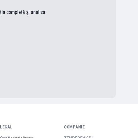
ația completă și analiza
LEGAL
COMPANIE