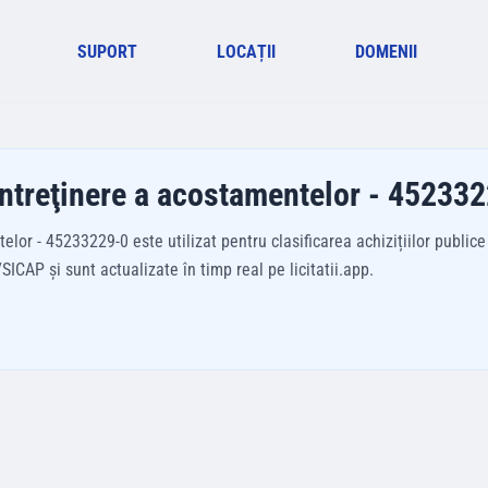
SUPORT
LOCAȚII
DOMENII
 întreţinere a acostamentelor - 45233
or - 45233229-0 este utilizat pentru clasificarea achizițiilor publice
ICAP și sunt actualizate în timp real pe licitatii.app.