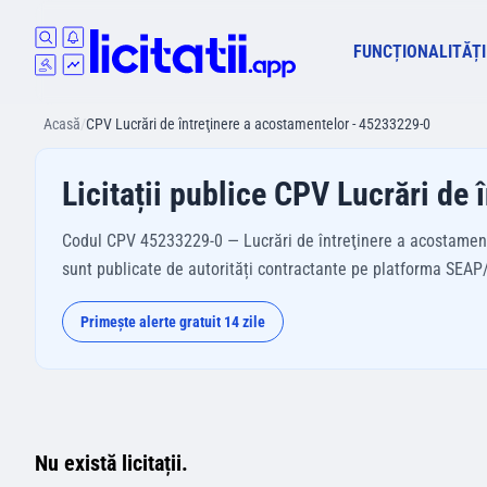
FUNCȚIONALITĂȚI
Acasă
/
CPV Lucrări de întreţinere a acostamentelor - 45233229-0
Licitații publice CPV Lucrări de
Codul CPV 45233229-0 — Lucrări de întreţinere a acostamentel
sunt publicate de autorități contractante pe platforma SEAP/S
Primește alerte gratuit 14 zile
Nu există licitații.