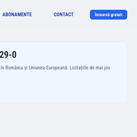
ABONAMENTE
CONTACT
Încearcă gratuit
229-0
 în România și Uniunea Europeană. Licitațiile de mai jos