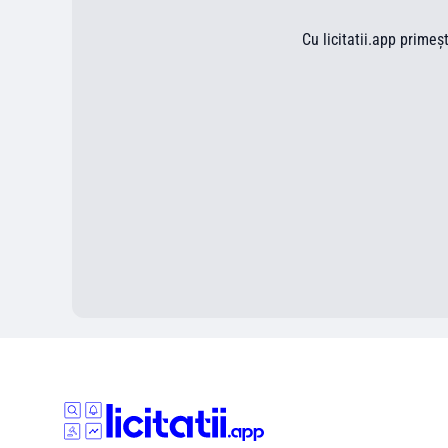
Cu licitatii.app primeș