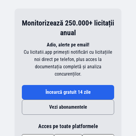
Monitorizează 250.000+ licitații
anual
Adio, alerte pe email!
Cu licitatii.app primești notificări cu licitațiile
noi direct pe telefon, plus acces la
documentația completă și analiza
concurenților.
Încearcă gratuit 14 zile
Vezi abonamentele
Acces pe toate platformele