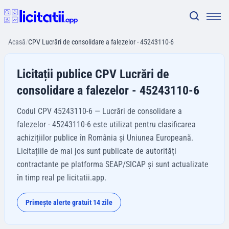
Acasă
/
CPV Lucrări de consolidare a falezelor - 45243110-6
Licitații publice CPV Lucrări de
consolidare a falezelor - 45243110-6
Codul CPV 45243110-6 — Lucrări de consolidare a
falezelor - 45243110-6 este utilizat pentru clasificarea
achizițiilor publice în România și Uniunea Europeană.
Licitațiile de mai jos sunt publicate de autorități
contractante pe platforma SEAP/SICAP și sunt actualizate
în timp real pe licitatii.app.
Primește alerte gratuit 14 zile