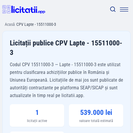
Acasă
/
CPV Lapte - 15511000-3
Licitații publice CPV Lapte - 15511000-
3
Codul CPV 15511000-3 — Lapte - 15511000-3 este utilizat
pentru clasificarea achizițiilor publice în România și
Uniunea Europeană. Licitațiile de mai jos sunt publicate de
autorități contractante pe platforma SEAP/SICAP și sunt
actualizate în timp real pe licitatii.app.
1
539.000 lei
licitații active
valoare totală estimată