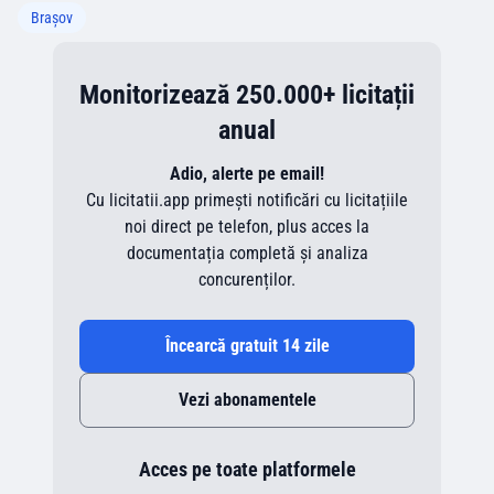
Brașov
Monitorizează 250.000+ licitații
anual
Adio, alerte pe email!
Cu licitatii.app primești notificări cu licitațiile
noi direct pe telefon, plus acces la
documentația completă și analiza
concurenților.
Încearcă gratuit 14 zile
Vezi abonamentele
Acces pe toate platformele