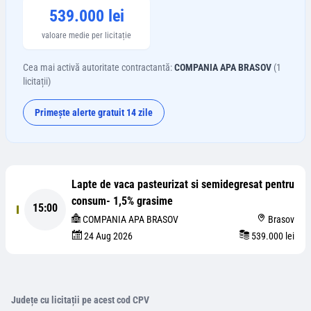
539.000 lei
valoare medie per licitație
Cea mai activă autoritate contractantă:
COMPANIA APA BRASOV
(
1
licitații)
Primește alerte gratuit 14 zile
Lapte de vaca pasteurizat si semidegresat pentru
consum- 1,5% grasime
15:00
COMPANIA APA BRASOV
Brasov
24 Aug 2026
539.000 lei
Județe cu licitații pe acest cod CPV