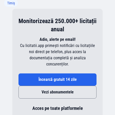
Timiș
Monitorizează 250.000+ licitații
anual
Adio, alerte pe email!
Cu licitatii.app primești notificări cu licitațiile
noi direct pe telefon, plus acces la
documentația completă și analiza
concurenților.
Încearcă gratuit 14 zile
Vezi abonamentele
Acces pe toate platformele