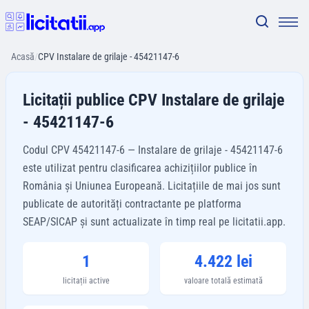
Acasă
/
CPV Instalare de grilaje - 45421147-6
Licitații publice CPV Instalare de grilaje
- 45421147-6
Codul CPV 45421147-6 — Instalare de grilaje - 45421147-6
este utilizat pentru clasificarea achizițiilor publice în
România și Uniunea Europeană. Licitațiile de mai jos sunt
publicate de autorități contractante pe platforma
SEAP/SICAP și sunt actualizate în timp real pe licitatii.app.
1
4.422 lei
licitații active
valoare totală estimată