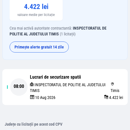
4.422 lei
valoare medie per licitație
Cea mai activă autoritate contractantă:
INSPECTORATUL DE
POLITIE AL JUDETULUI TIMIS
(
1
licitații)
Primește alerte gratuit 14 zile
Lucrari de securizare spatii
INSPECTORATUL DE POLITIE AL JUDETULUI
08:00
TIMIS
Timis
10 Aug 2026
4.422 lei
Județe cu licitații pe acest cod CPV