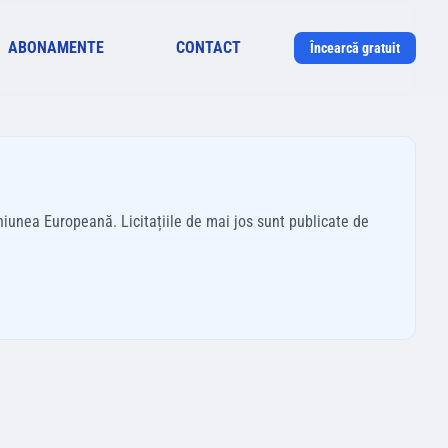
ABONAMENTE
CONTACT
Încearcă gratuit
niunea Europeană. Licitațiile de mai jos sunt publicate de