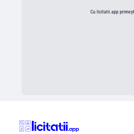
Cu licitatii.app primeș