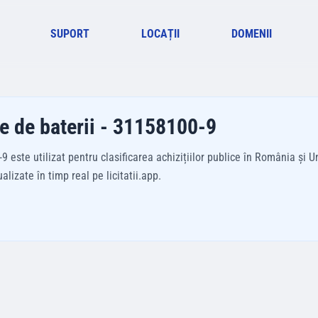
SUPORT
LOCAȚII
DOMENII
re de baterii - 31158100-9
este utilizat pentru clasificarea achizițiilor publice în România și U
izate în timp real pe licitatii.app.