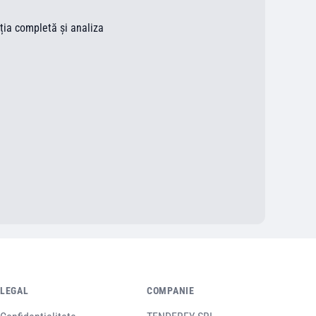
ația completă și analiza
LEGAL
COMPANIE