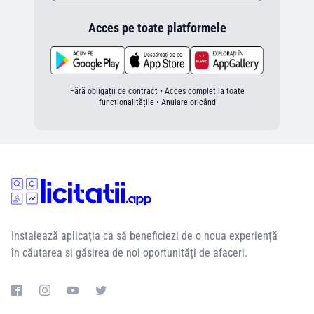
Acces pe toate platformele
Fără obligații de contract • Acces complet la toate
funcționalitățile • Anulare oricând
Instalează aplicația ca să beneficiezi de o noua experiență
în căutarea si găsirea de noi oportunități de afaceri.