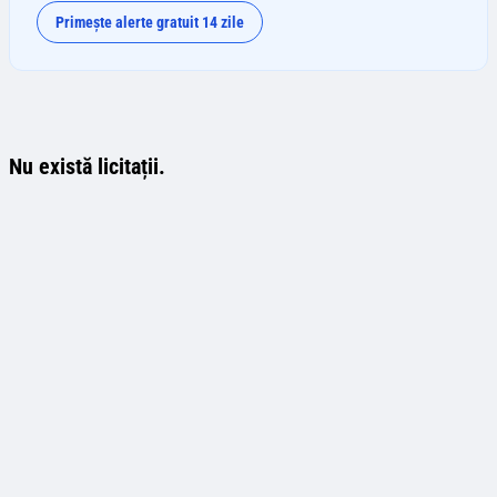
Primește alerte gratuit 14 zile
Nu există licitații.