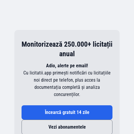
Monitorizează 250.000+ licitații
anual
Adio, alerte pe email!
Cu licitatii.app primești notificări cu licitațiile
noi direct pe telefon, plus acces la
documentația completă și analiza
concurenților.
Încearcă gratuit 14 zile
Vezi abonamentele