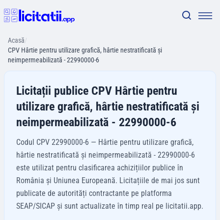
Acasă
/
CPV Hârtie pentru utilizare grafică, hârtie nestratificată şi
neimpermeabilizată - 22990000-6
Licitații publice CPV Hârtie pentru
utilizare grafică, hârtie nestratificată şi
neimpermeabilizată - 22990000-6
Codul CPV 22990000-6 — Hârtie pentru utilizare grafică,
hârtie nestratificată şi neimpermeabilizată - 22990000-6
este utilizat pentru clasificarea achizițiilor publice în
România și Uniunea Europeană. Licitațiile de mai jos sunt
publicate de autorități contractante pe platforma
SEAP/SICAP și sunt actualizate în timp real pe licitatii.app.