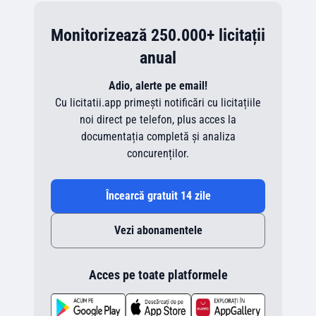
Monitorizează 250.000+ licitații
anual
Adio, alerte pe email!
Cu licitatii.app primești notificări cu licitațiile
noi direct pe telefon, plus acces la
documentația completă și analiza
concurenților.
Încearcă gratuit 14 zile
Vezi abonamentele
Acces pe toate platformele