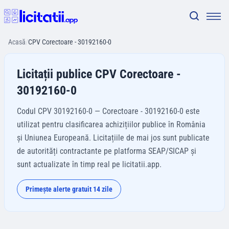
Acasă
/
CPV Corectoare - 30192160-0
Licitații publice CPV Corectoare -
30192160-0
Codul CPV 30192160-0 — Corectoare - 30192160-0 este
utilizat pentru clasificarea achizițiilor publice în România
și Uniunea Europeană. Licitațiile de mai jos sunt publicate
de autorități contractante pe platforma SEAP/SICAP și
sunt actualizate în timp real pe licitatii.app.
Primește alerte gratuit 14 zile